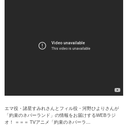
エマ役・諸星すみれさんとフィル役・河野ひよりさんが
「約束のネバーランド」の情報をお届けするWEBラジ
オ！ ＝＝＝ TVアニメ「約束のネバーラ…