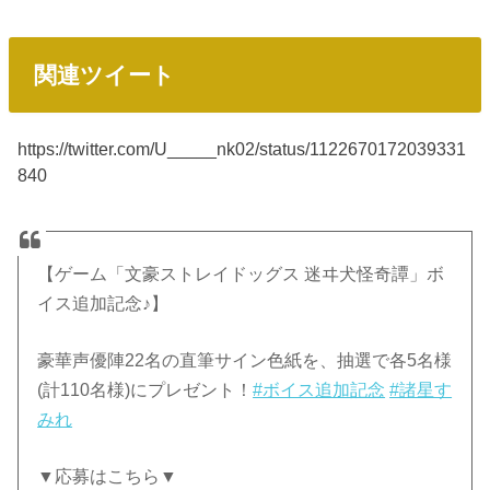
関連ツイート
https://twitter.com/U_____nk02/status/1122670172039331
840
【ゲーム「文豪ストレイドッグス 迷ヰ犬怪奇譚」ボ
イス追加記念♪】
豪華声優陣22名の直筆サイン色紙を、抽選で各5名様
(計110名様)にプレゼント！
#ボイス追加記念
#諸星す
みれ
▼応募はこちら▼