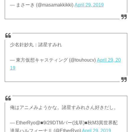
— まさーき (@masamakkikki)
April 29, 2019
少名針妙丸：諸星すみれ
— 東方仮想キャスティング (@touhoucv)
April 29, 20
19
俺はアニメみようかな。諸星すみれさん好きだし。
— EtherRyo@■9/29DTMバー(浅草)■秋M3異世界配
達屋ハルフィーナⅡ (@EtherRyo)
April 29, 2019