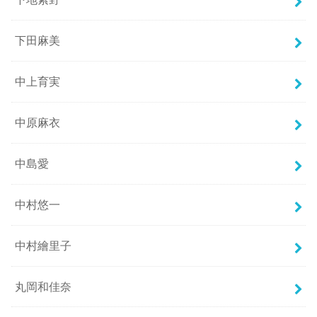
下田麻美
中上育実
中原麻衣
中島愛
中村悠一
中村繪里子
丸岡和佳奈