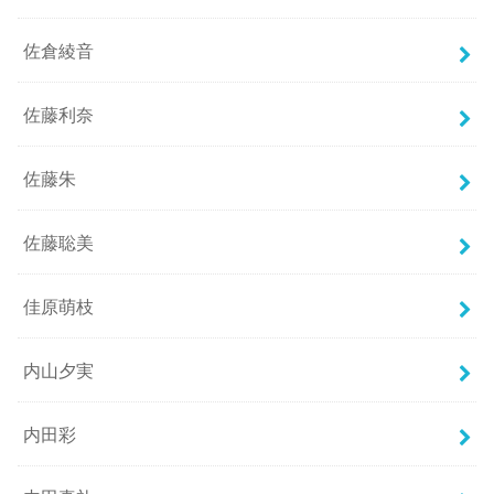
佐倉綾音
佐藤利奈
佐藤朱
佐藤聡美
佳原萌枝
内山夕実
内田彩