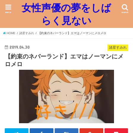
女性声優の夢をしば
menu
search
らく見ない
HOME
諸星すみれ
【約束のネバーランド】エマはノーマンにメロメロ
2019.04.30
諸星すみれ
【約束のネバーランド】エマはノーマンにメ
ロメロ