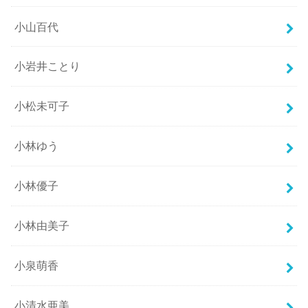
小山百代
小岩井ことり
小松未可子
小林ゆう
小林優子
小林由美子
小泉萌香
小清水亜美