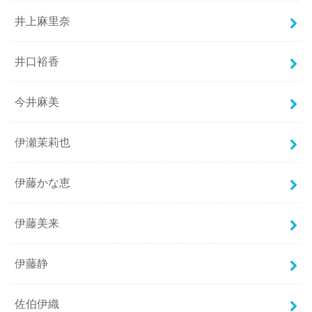
井上麻里奈
井口裕香
今井麻美
伊瀬茉莉也
伊藤かな恵
伊藤美来
伊藤静
佐伯伊織