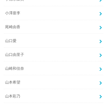
小澤亜李
尾崎由香
山口愛
山口由里子
山崎和佳奈
山本希望
山本彩乃