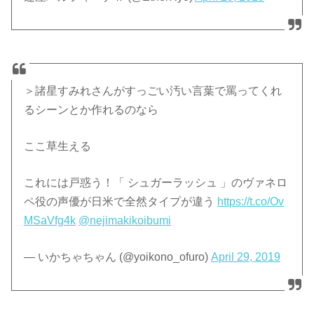
＞諸星すみれさんがすっごい汚い言葉で罵ってくれ
るシーンとか作れるのなら
ここ草生える
これには戸惑う！「 シュガーラッシュ 」のヴァネロ
ペ役の声優が日米で全然タイプが違う
https://t.co/Ov
MSaVfg4k
@nejimakikoibumi
— いかちゃちゃん (@yoikono_ofuro)
April 29, 2019