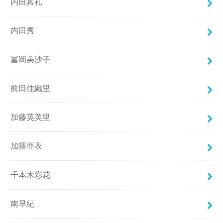
内田真礼
内田秀
冨岡美沙子
前田佳織里
加藤英美里
加隈亜衣
千本木彩花
南早紀