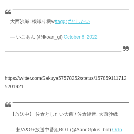
大西沙織=機織り機w
#agqr
#としたい
— いこあん (@Ikoan_gt)
October 8, 2022
https://twitter.com/Sakuya57578252/status/157859111712
5201921
【放送中】 佐倉としたい大西 / 佐倉綾音, 大西沙織
— 超!A&G+放送中番組BOT (@AandGplus_bot)
Octo