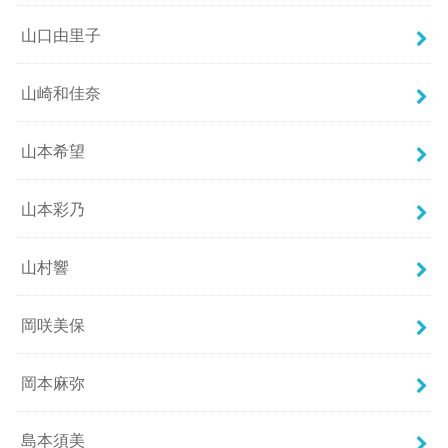
山口由里子
山崎和佳奈
山本希望
山本彩乃
山村響
岡咲美保
岡本麻弥
島本須美