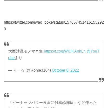
https://twitter.com/iwao_poke/status/157857451416153292
9
大西沙織モノマネ集
https://t.co/qWIUKAnhLn
@YouT
ube
より
— ろーる (@Rohle3104)
October 8, 2022
『ピーナッツバター裏蓋に付着恐怖症』など作った