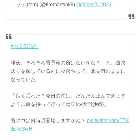
— テム(tem) (@firemarttrak8)
October 7, 2022
#お天気時計
昨夜、そろそろ雪予報の所はないかな？…と、道央
辺りを探している内に寝落ちして、北見市のままに
なっていた。
「良く眠れた？今日の雨は、だんだん止んで来ます
よ？…傘を持って行ってね♡(cv大西沙織)」
雪のコは何時頃登場しますかね？
pic.twitter.com/E7X
iERcSwH