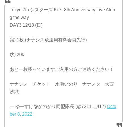
Tokyo 7th シスターズ 6+7+8th Anniversary Live Alon
g the way
DAY3 12/18 (日)
譲) 1枚 (ナナシス放送局有料会員先行)
求) 20k
あと一枚残っていますご入用の方ご連絡ください！
ナナシス チケット 水瀬いのり ナナスタ 大西
沙織
— ゆーすけ@かのかり同盟隊長 (@72111_417)
Octo
ber 8, 2022