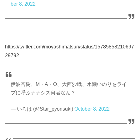
ber 8, 2022
https://twitter.com/moyashimatsuri/status/15785858210697
29792
伊波杏樹、M・A・O、大西沙織、水瀬いのりをライ
ブに呼ぶナナシス何者なん？
— いろは (@Star_pyonsuki)
October 8, 2022