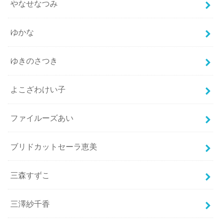
やなせなつみ
ゆかな
ゆきのさつき
よこざわけい子
ファイルーズあい
ブリドカットセーラ恵美
三森すずこ
三澤紗千香