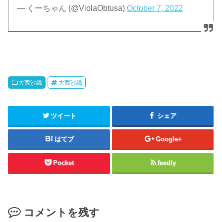
— くーちゃん (@ViolaObtusa)
October 7, 2022
大西沙織
大西沙織
ツイート
シェア
はてブ
Google+
Pocket
feedly
コメントを残す