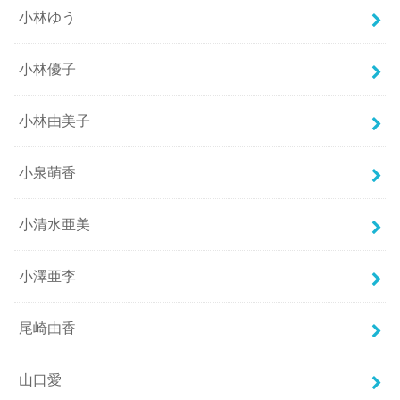
小林ゆう
小林優子
小林由美子
小泉萌香
小清水亜美
小澤亜李
尾崎由香
山口愛