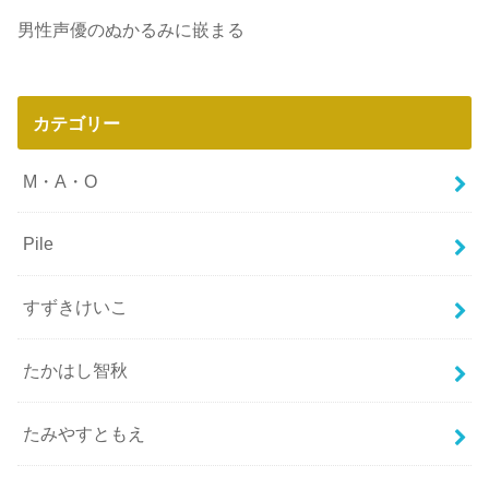
男性声優のぬかるみに嵌まる
カテゴリー
M・A・O
Pile
すずきけいこ
たかはし智秋
たみやすともえ