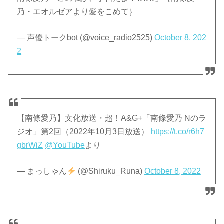
乃・エオルゼアより愛をこめて｝
— 声優トークbot (@voice_radio2525)
October 8, 202
2
【南條愛乃】文化放送・超！A&G+「南條愛乃 Nのラ
ジオ」第2回（2022年10月3日放送）
https://t.co/r6h7
gbrWiZ
@YouTube
より
— まっしゃん
(@Shiruku_Runa)
October 8, 2022