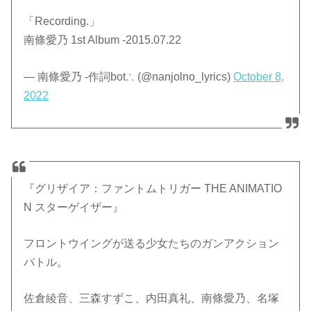
「Recording.」
南條愛乃 1st Album -2015.07.22
— 南條愛乃 -作詞bot∴ (@nanjolno_lyrics)
October 8,
2022
『グリザイア：ファントムトリガー THE ANIMATIO
N スターゲイザー』
フロントウイングが送る少女たちのガンアクション
バトル。
佐倉綾音、三森すずこ、内田真礼、南條愛乃、名塚