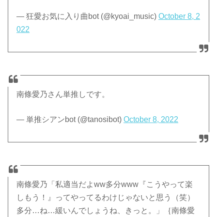
— 狂愛お気に入り曲bot (@kyoai_music)
October 8, 2
022
南條愛乃さん単推しです。
— 単推シアンbot (@tanosibot)
October 8, 2022
南條愛乃「私適当だよww多分www『こうやって楽
しもう！』ってやってるわけじゃないと思う（笑）
多分…ね…緩いんでしょうね、きっと。」｛南條愛