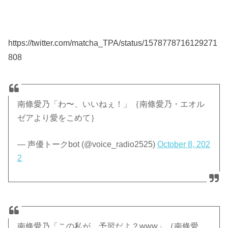
https://twitter.com/matcha_TPA/status/1578778716129271
808
南條愛乃「わ〜、いいねぇ！」｛南條愛乃・エオル
ゼアより愛をこめて｝
— 声優トークbot (@voice_radio2525)
October 8, 202
2
南條愛乃「この私が、予習だよ？www」｛南條愛