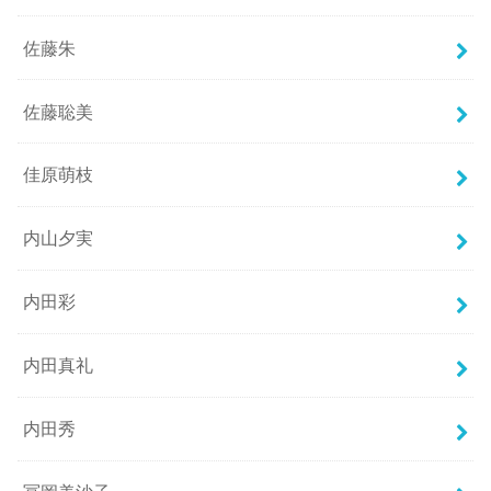
佐藤朱
佐藤聡美
佳原萌枝
内山夕実
内田彩
内田真礼
内田秀