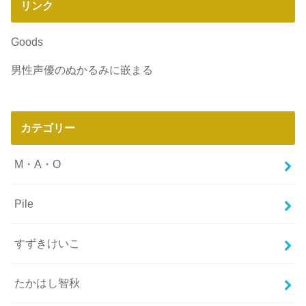
リンク
Goods
男性声優のぬかるみに嵌まる
カテゴリー
M・A・O
Pile
すずきけいこ
たかはし智秋