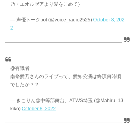
乃・エオルゼアより愛をこめて｝
— 声優トークbot (@voice_radio2525)
October 8, 202
2
@有識者
南條愛乃さんのライブって、愛知公演は終演何時頃
でしたか？？
— きこりん@中等部舞台、ATWS埼玉 (@Mahiru_13
kiko)
October 8, 2022