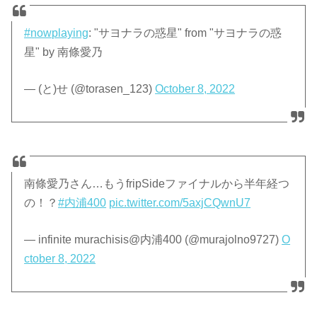
#nowplaying
: "サヨナラの惑星" from "サヨナラの惑
星" by 南條愛乃
— (と)せ (@torasen_123)
October 8, 2022
南條愛乃さん…もうfripSideファイナルから半年経つ
の！？
#内浦400
pic.twitter.com/5axjCQwnU7
— infinite murachisis@内浦400 (@murajolno9727)
O
ctober 8, 2022