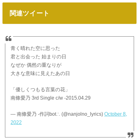
関連ツイート
青く晴れた空に思った
君と出会った 始まりの日
なぜか 偶然の重なりが
大きな意味に見えたあの日
「優しくつもる言葉の花」
南條愛乃 3rd Single c/w -2015.04.29
— 南條愛乃 -作詞bot∴ (@nanjolno_lyrics)
October 8,
2022