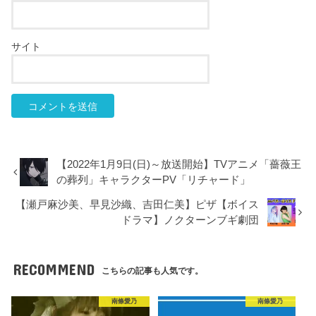
サイト
【2022年1月9日(日)～放送開始】TVアニメ「薔薇王
の葬列」キャラクターPV「リチャード」
【瀬戸麻沙美、早見沙織、吉田仁美】ピザ【ボイス
ドラマ】ノクターンブギ劇団
RECOMMEND
こちらの記事も人気です。
南條愛乃
南條愛乃