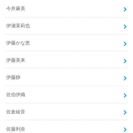
今井麻美
伊瀬茉莉也
伊藤かな恵
伊藤美来
伊藤静
佐伯伊織
佐倉綾音
佐藤利奈