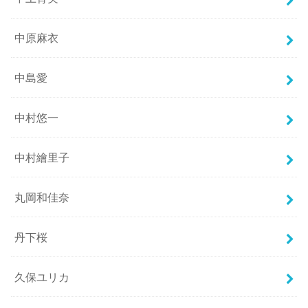
中原麻衣
中島愛
中村悠一
中村繪里子
丸岡和佳奈
丹下桜
久保ユリカ