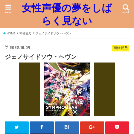
女性声優の夢をしば
menu
search
らく見ない
HOME
南條愛乃
ジェノサイドソウ・ヘヴン
2022.10.09
南條愛乃
ジェノサイドソウ・ヘヴン