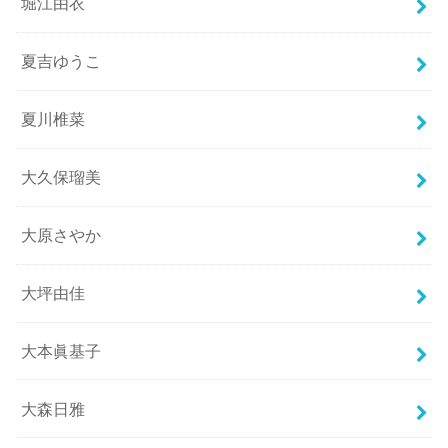
堀江由衣
夏吉ゆうこ
夏川椎菜
大久保瑠美
大原さやか
大坪由佳
大本眞基子
大森日雅