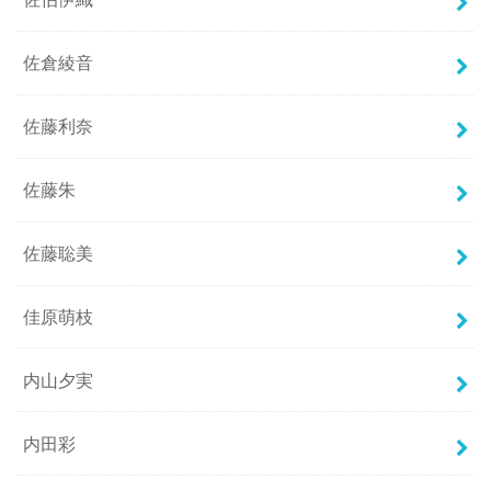
佐倉綾音
佐藤利奈
佐藤朱
佐藤聡美
佳原萌枝
内山夕実
内田彩