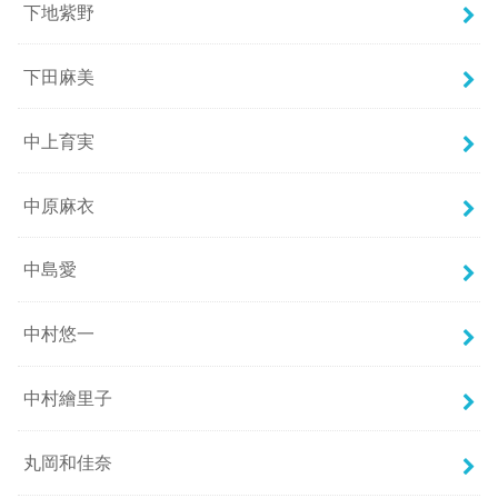
下地紫野
下田麻美
中上育実
中原麻衣
中島愛
中村悠一
中村繪里子
丸岡和佳奈