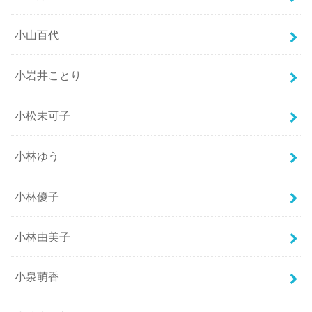
小山百代
小岩井ことり
小松未可子
小林ゆう
小林優子
小林由美子
小泉萌香