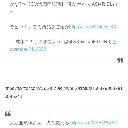
かな?〜【CV:大西亜玖璃】 同人 ボイス ASMR DLsit
e
今ヒットしてる商品をご紹介
https://t.co/w9GiLksOCI
— 成年コミックを観よう (@gByK6vCobFdzHR3)
N
ovember 21, 2022
https://twitter.com/t7dSr8ZJRjmynLS/status/159479988781
5946241
大西亜玖璃さん、犬と戯れる
https://t.co/GYHkPIVBZ