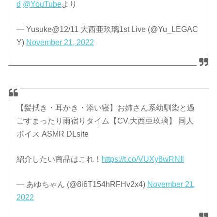
d
@YouTube
より
— Yusuke@12/11 大西亜玖璃1st Live (@Yu_LEGAC
Y)
November 21, 2022
【髪拭き・耳かき・添い寝】お姉さん系幼馴染と過
ごすまったり雨宿りタイム【CV.大西亜玖璃】 同人
ボイス ASMR DLsite
紹介したい商品はこれ！
https://t.co/VUXy8wRNIl
— あゆちゃん (@8i6T154hRFHv2x4)
November 21,
2022