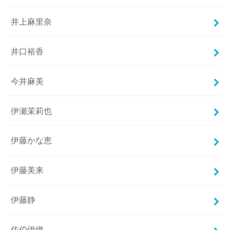
井上麻里奈
井口裕香
今井麻美
伊瀬茉莉也
伊藤かな恵
伊藤美来
伊藤静
佐伯伊織