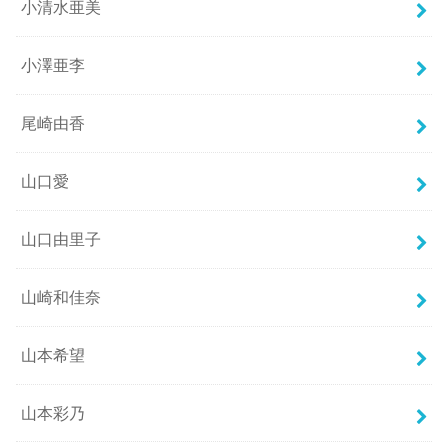
小清水亜美
小澤亜李
尾崎由香
山口愛
山口由里子
山崎和佳奈
山本希望
山本彩乃