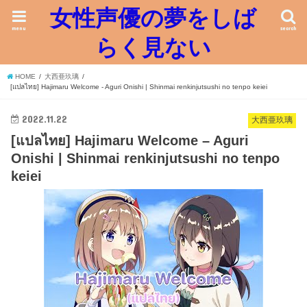
女性声優の夢をしば
menu
search
らく見ない
HOME
大西亜玖璃
[แปลไทย] Hajimaru Welcome - Aguri Onishi | Shinmai renkinjutsushi no tenpo keiei
2022.11.22
大西亜玖璃
[แปลไทย] Hajimaru Welcome – Aguri
Onishi | Shinmai renkinjutsushi no tenpo
keiei