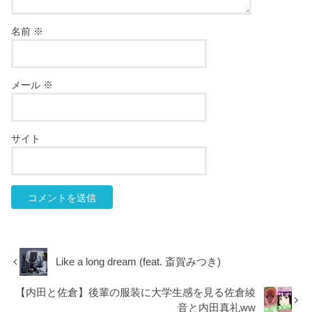
名前
※
メール
※
サイト
Like a long dream (feat. 斎賀みつき)
【内田と佐倉】後輩の服装に大学生感を見る佐倉綾
音と内田真礼ww