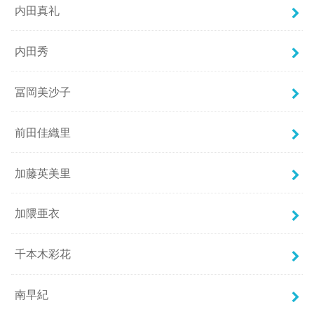
内田真礼
内田秀
冨岡美沙子
前田佳織里
加藤英美里
加隈亜衣
千本木彩花
南早紀