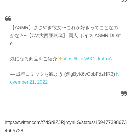
【ASMR】ささやき彼女〜これが好きってことなの
かな?〜【CV:大西亜玖璃】 同人 ボイス ASMR DLsit
e
気になる商品をご紹介
https://t.co/w9GiLkaFoA
— 成年コミックを観よう (@gByK6vCobFdzHR3)
N
ovember 21, 2022
https://twitter.com/t7dSr8ZJRjmynLS/status/159477398673
4665728