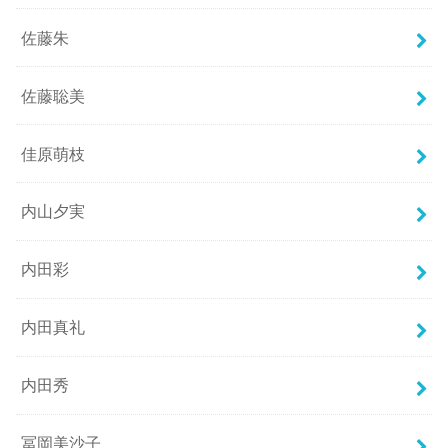
佐藤朱
佐藤聡美
佳原萌枝
内山夕実
内田彩
内田真礼
内田秀
冨岡美沙子