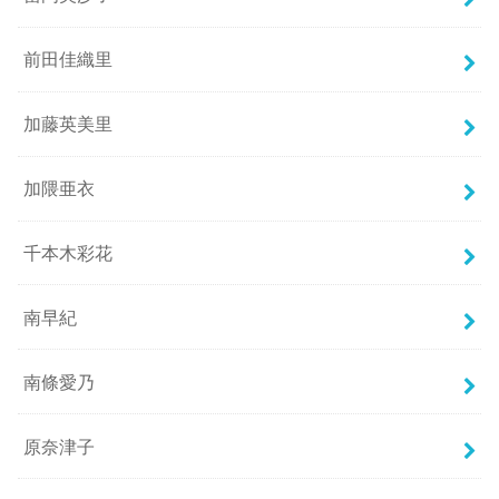
前田佳織里
加藤英美里
加隈亜衣
千本木彩花
南早紀
南條愛乃
原奈津子