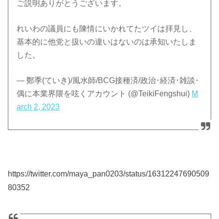
ご説明ありがとうございます。
れいわの議員にも陳情にいかれてたツイは拝見し、
基本的に他党と扱いの違いはないのは承知いたしま
した。
— 鄭季(ていき)/風水師/BCG接種済/政治･経済･雑談･
偶に本業界隈を呟くアカウント (@TeikiFengshui)
M
arch 2, 2023
https://twitter.com/maya_pan0203/status/16312247690509
80352