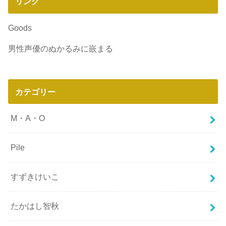
リンク
Goods
男性声優のぬかるみに嵌まる
カテゴリー
M・A・O
Pile
すずきけいこ
たかはし智秋