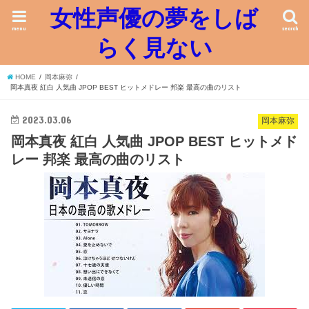
女性声優の夢をしば
menu
search
らく見ない
HOME
岡本麻弥
岡本真夜 紅白 人気曲 JPOP BEST ヒットメドレー 邦楽 最高の曲のリスト
2023.03.06
岡本麻弥
岡本真夜 紅白 人気曲 JPOP BEST ヒットメド
レー 邦楽 最高の曲のリスト