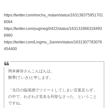
https://twitter.com/mocha_matari/status/163138375951701
6064
https://twitter.com/yuginegi0422/status/163131866318493
6960
https://twitter.com/Lingmu_Jianren/status/1631307783076
454400
岡本麻弥さんこんばんは。
鄭季(ていき)と申します。
「当日の臨場感でツイートしてしまい言葉足らず」
の中で、わざわざ党名を列挙なさった、ということ
ですね。