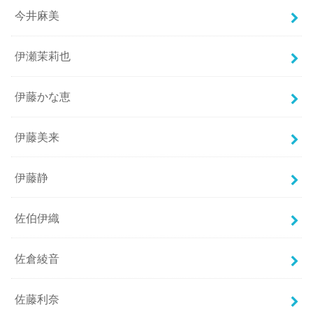
今井麻美
伊瀬茉莉也
伊藤かな恵
伊藤美来
伊藤静
佐伯伊織
佐倉綾音
佐藤利奈