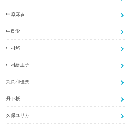
中原麻衣
中島愛
中村悠一
中村繪里子
丸岡和佳奈
丹下桜
久保ユリカ