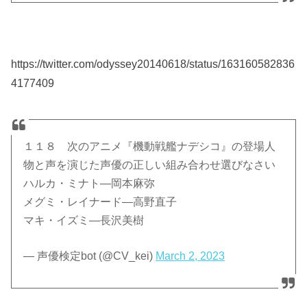
https://twitter.com/odyssey20140618/status/163160582836
4177409
１１８ 次のアニメ『機動戦艦ナデシコ』の登場人
物と声を演じた声優の正しい組み合わせ選びなさい
ハルカ・ミナト—岡本麻弥
メグミ・レイナード—高野直子
マキ・イズミ—長沢美樹
— 声優検定bot (@CV_kei)
March 2, 2023