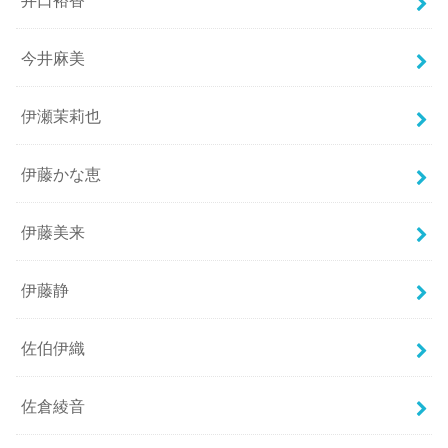
今井麻美
伊瀬茉莉也
伊藤かな恵
伊藤美来
伊藤静
佐伯伊織
佐倉綾音