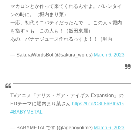
マカロンとか作って来てくれるんすよ。バレンタイ
ンの時に。（堀内まり菜）
一応、初代ミニパティだったんで…。この人＜堀内
を指す＞も！この人も！（飯田來麗）
あの、バナナジュース作れるっすよ！！（堀内
— SakuraWordsBot (@sakura_words)
March 6, 2023
TVアニメ「アリス・ギア・アイギス Expansion」の
EDテーマに堀内まり菜さん
https://t.co/O3L86BfbVG
#BABYMETAL
— BABYMETALです (@agepoyotime)
March 6, 2023