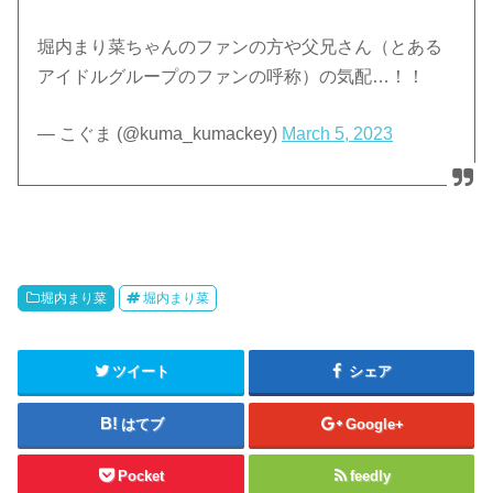
堀内まり菜ちゃんのファンの方や父兄さん（とある
アイドルグループのファンの呼称）の気配…！！
— こぐま (@kuma_kumackey)
March 5, 2023
堀内まり菜
堀内まり菜
ツイート
シェア
はてブ
Google+
Pocket
feedly