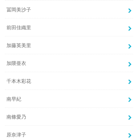
冨岡美沙子
前田佳織里
加藤英美里
加隈亜衣
千本木彩花
南早紀
南條愛乃
原奈津子