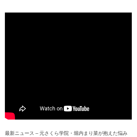
最新ニュース – 元さくら学院・堀内まり菜が抱えた悩み