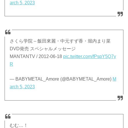
arch 5, 2023
さくら学院 – 飯田來麗・中元すず香・堀内まり菜
DVD発売 スペシャルメッセージ
MANTANTV / 2012-06-18
pic.twitter.com/fPspY5Q7y
R
— BABYMETAL_Amore (@BABYMETAL_Amore)
M
arch 5, 2023
むむ…！