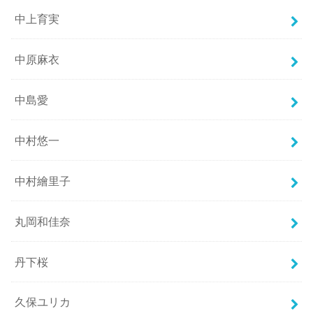
中上育実
中原麻衣
中島愛
中村悠一
中村繪里子
丸岡和佳奈
丹下桜
久保ユリカ