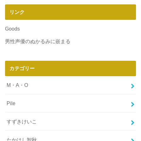
リンク
Goods
男性声優のぬかるみに嵌まる
カテゴリー
M・A・O
Pile
すずきけいこ
たかはし智秋