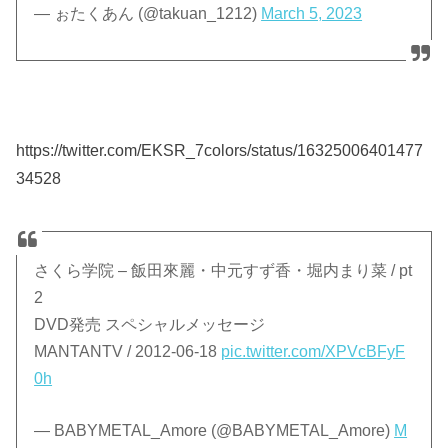
— ぉたくあん (@takuan_1212)
March 5, 2023
https://twitter.com/EKSR_7colors/status/16325006401477
34528
さくら学院 – 飯田來麗・中元すず香・堀内まり菜 / pt
2
DVD発売 スペシャルメッセージ
MANTANTV / 2012-06-18
pic.twitter.com/XPVcBFyF
0h
— BABYMETAL_Amore (@BABYMETAL_Amore)
M