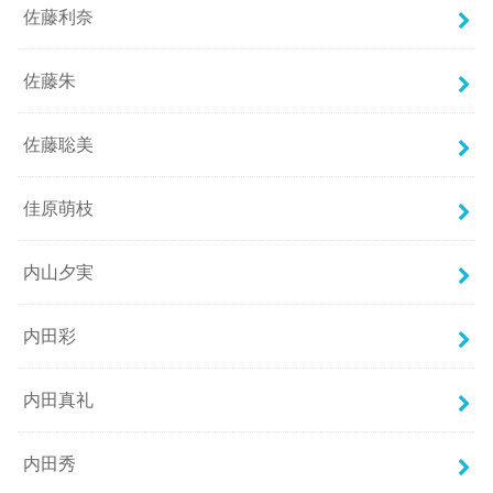
佐藤利奈
佐藤朱
佐藤聡美
佳原萌枝
内山夕実
内田彩
内田真礼
内田秀