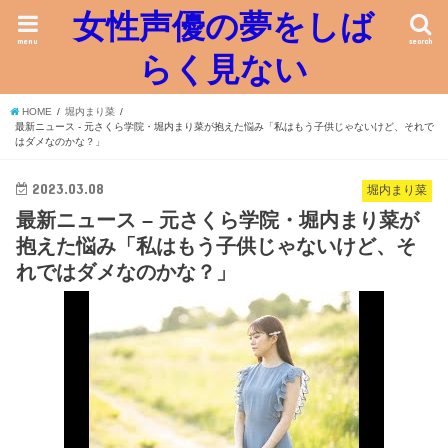
女性声優の夢をしば
menu
search
らく見ない
HOME
堀内まり菜
最新ニュース - 元さくら学院・堀内まり菜が抱えた悩み「私はもう子供じゃないけど、それで
はダメなのかな？」
2023.03.08
堀内まり菜
最新ニュース – 元さくら学院・堀内まり菜が
抱えた悩み「私はもう子供じゃないけど、そ
れではダメなのかな？」