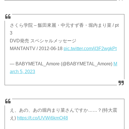
さくら学院 – 飯田來麗・中元すず香・堀内まり菜 / pt
3
DVD発売 スペシャルメッセージ
MANTANTV / 2012-06-18
pic.twitter.com/jI3F2wgkPt
— BABYMETAL_Amore (@BABYMETAL_Amore)
M
arch 5, 2023
え、あの、あの堀内まり菜さんですか……？(特大震
え)
https://t.co/UVWj6kmO48