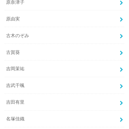
原奈津子
原由実
古木のぞみ
古賀葵
吉岡茉祐
吉武千颯
吉田有里
名塚佳織