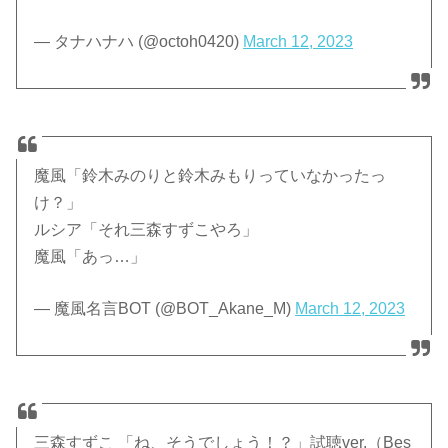
— タナハナハ (@octoh0420)
March 12, 2023
魔風「鈴木みのりと鈴木みもりっていなかったっ
け？」
ルシア「それ三森すずこやろ」
魔風「あっ…」
— 魔風名言BOT (@BOT_Akane_M)
March 12, 2023
三森すずこ 「ね、そうでしょう！？」試聴ver.（Bes