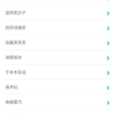
冨岡美沙子
前田佳織里
加藤英美里
加隈亜衣
千本木彩花
南早紀
南條愛乃