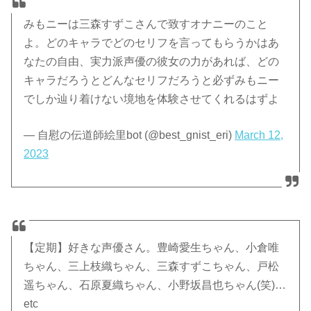
みもニーは三森すずこさんで致すオナニーのこと
よ。どのキャラでどのセリフを言ってもらうかはあ
なたの自由、実力派声優の彼女の力があれば、どの
キャラだろうとどんなセリフだろうと必ずみもニー
でしか辿り着けない境地を体験させてくれるはずよ
— 自慰の伝道師絵里bot (@best_gnist_eri)
March 12,
2023
【定期】好きな声優さん。豊崎愛生ちゃん、小倉唯
ちゃん、三上枝織ちゃん、三森すずこちゃん、戸松
遥ちゃん、石原夏織ちゃん、小野坂昌也ちゃん(笑)…
etc