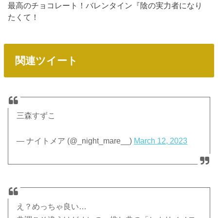
最高のチョコレート！バレンタイン『陰の実力者になり
たくて！
関連ツイート
三森すずこ
— ナイトメア (@_night_mare__)
March 12, 2023
え？めっちゃ良い…