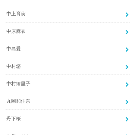
中上育実
中原麻衣
中島愛
中村悠一
中村繪里子
丸岡和佳奈
丹下桜