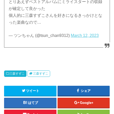
とりあえずベストアルバムにミライスタートの収録
が確定して良かった
個人的に三森すずこさんを好きになるきっかけとな
った楽曲なので…
— ツンちゃん (@tsun_chan9312)
March 12, 2023
三森すずこ
三森すずこ
ツイート
シェア
はてブ
Google+