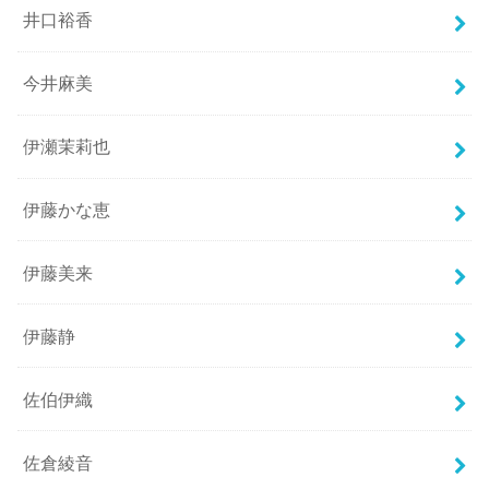
井口裕香
今井麻美
伊瀬茉莉也
伊藤かな恵
伊藤美来
伊藤静
佐伯伊織
佐倉綾音