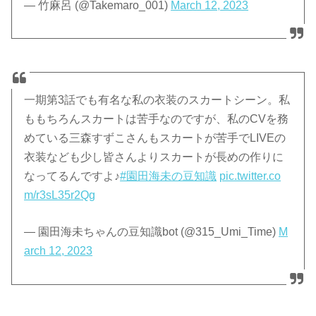
— 竹麻呂 (@Takemaro_001)
March 12, 2023
一期第3話でも有名な私の衣装のスカートシーン。私
ももちろんスカートは苦手なのですが、私のCVを務
めている三森すずこさんもスカートが苦手でLIVEの
衣装なども少し皆さんよりスカートが長めの作りに
なってるんですよ♪
#園田海未の豆知識
pic.twitter.co
m/r3sL35r2Qg
— 園田海未ちゃんの豆知識bot (@315_Umi_Time)
M
arch 12, 2023