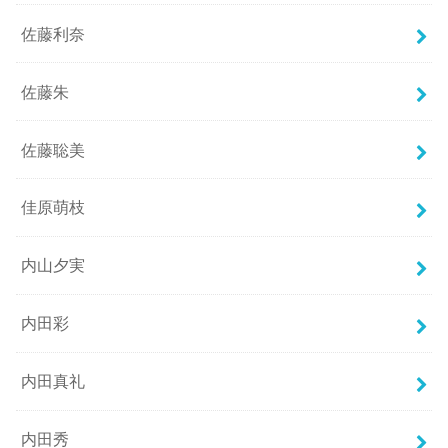
佐藤利奈
佐藤朱
佐藤聡美
佳原萌枝
内山夕実
内田彩
内田真礼
内田秀