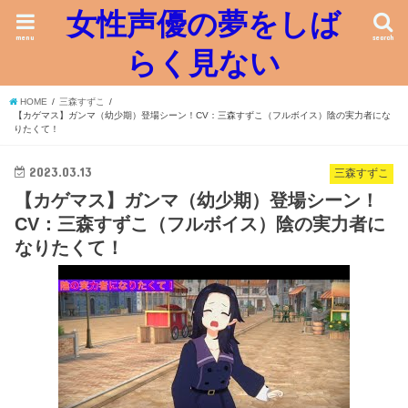
女性声優の夢をしば
menu
search
らく見ない
HOME
三森すずこ
【カゲマス】ガンマ（幼少期）登場シーン！CV：三森すずこ（フルボイス）陰の実力者にな
りたくて！
2023.03.13
三森すずこ
【カゲマス】ガンマ（幼少期）登場シーン！
CV：三森すずこ（フルボイス）陰の実力者に
なりたくて！