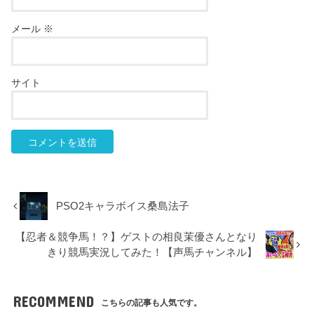
メール
※
サイト
PSO2キャラボイス桑島法子
【忍者＆競争馬！？】ゲストの相良茉優さんとなり
きり競馬実況してみた！【声馬チャンネル】
RECOMMEND
こちらの記事も人気です。