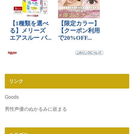
リンク
Goods
男性声優のぬかるみに嵌まる