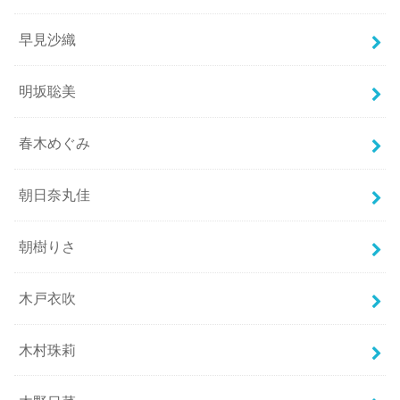
早見沙織
明坂聡美
春木めぐみ
朝日奈丸佳
朝樹りさ
木戸衣吹
木村珠莉