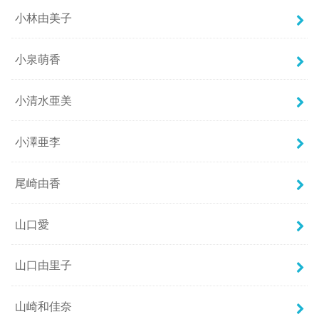
小林由美子
小泉萌香
小清水亜美
小澤亜李
尾崎由香
山口愛
山口由里子
山崎和佳奈