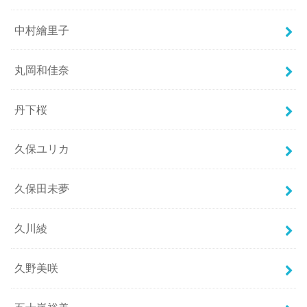
中村繪里子
丸岡和佳奈
丹下桜
久保ユリカ
久保田未夢
久川綾
久野美咲