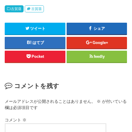
古賀葵
古賀葵
ツイート
シェア
はてブ
Google+
Pocket
feedly
コメントを残す
メールアドレスが公開されることはありません。
※
が付いている
欄は必須項目です
コメント
※