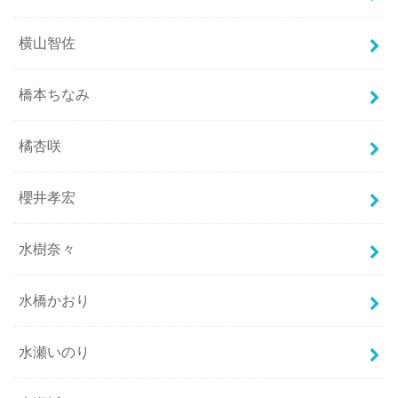
横山智佐
橋本ちなみ
橘杏咲
櫻井孝宏
水樹奈々
水橋かおり
水瀬いのり