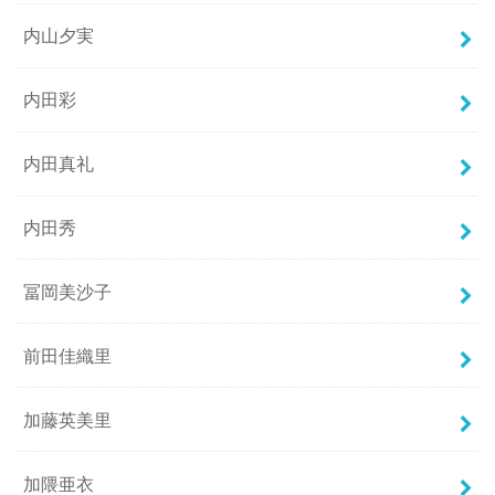
内山夕実
内田彩
内田真礼
内田秀
冨岡美沙子
前田佳織里
加藤英美里
加隈亜衣