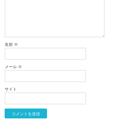
名前
※
メール
※
サイト