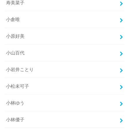
寿美菜子
小倉唯
小原好美
小山百代
小岩井ことり
小松未可子
小林ゆう
小林優子