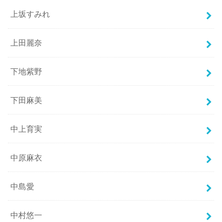
上坂すみれ
上田麗奈
下地紫野
下田麻美
中上育実
中原麻衣
中島愛
中村悠一