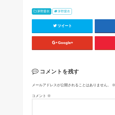
茅野愛衣
茅野愛衣
ツイート
Google+
コメントを残す
メールアドレスが公開されることはありません。
コメント
※