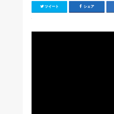
ツイート
シェア