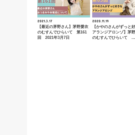
2021.3.17
2020.11.19
【最近の茅野さん】茅野愛衣
【かやのさんがずっと
のむすんでひらいて 第161
アランジアロンゾ】茅
回 2021年3月7日
のむすんでひらいて 