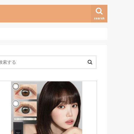
search