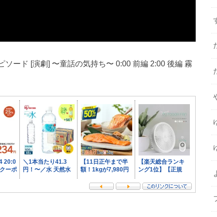
 [演劇] 〜童話の気持ち〜 0:00 前編 2:00 後編 霧