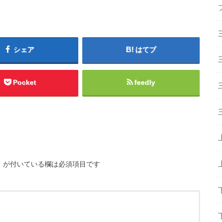
シェア
はてブ
Pocket
feedly
※
が付いている欄は必須項目です