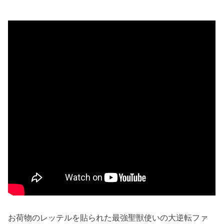
お荷物のレッテルを貼られた最強聖獣使いの大逆転ファ