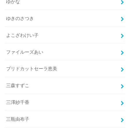
ゆかな
ゆきのさつき
よこざわけい子
ファイルーズあい
ブリドカットセーラ恵美
三森すずこ
三澤紗千香
三瓶由布子