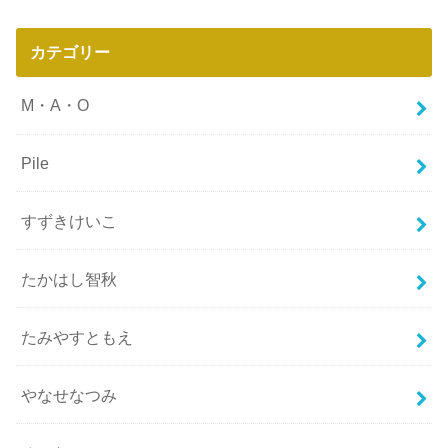
カテゴリー
M・A・O
Pile
すずきけいこ
たかはし智秋
たみやすともえ
やなせなつみ