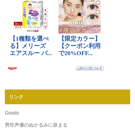
リンク
Goods
男性声優のぬかるみに嵌まる