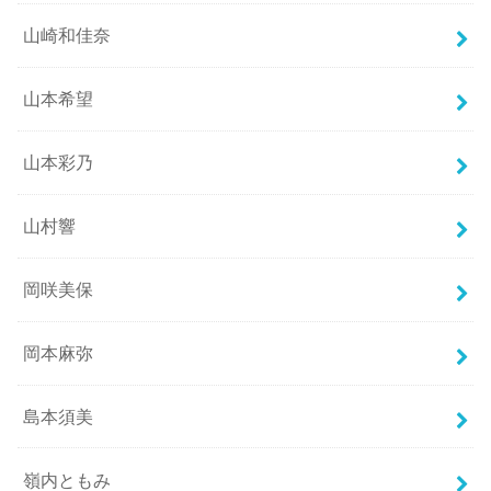
山崎和佳奈
山本希望
山本彩乃
山村響
岡咲美保
岡本麻弥
島本須美
嶺内ともみ