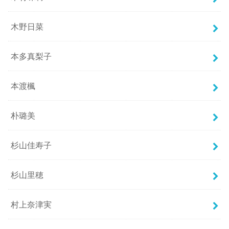
木野日菜
本多真梨子
本渡楓
朴璐美
杉山佳寿子
杉山里穂
村上奈津実