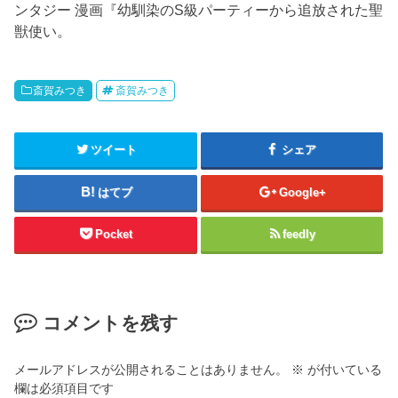
ンタジー 漫画『幼馴染のS級パーティーから追放された聖
獣使い。
斎賀みつき
斎賀みつき
ツイート
シェア
はてブ
Google+
Pocket
feedly
コメントを残す
メールアドレスが公開されることはありません。
※
が付いている
欄は必須項目です