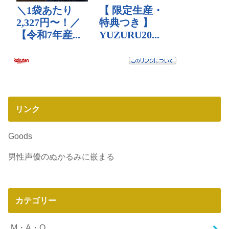
リンク
Goods
男性声優のぬかるみに嵌まる
カテゴリー
M・A・O