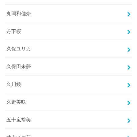
丸岡和佳奈
丹下桜
久保ユリカ
久保田未夢
久川綾
久野美咲
五十嵐裕美