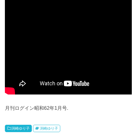
月刊ログイン昭和62年1月号.
渕崎ゆり子
渕崎ゆり子