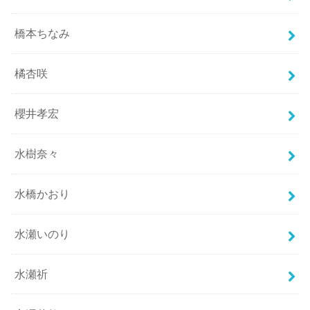
橋本ちなみ
橘杏咲
櫻井孝宏
水樹奈々
水橋かおり
水瀬いのり
水瀬祈