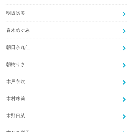
明坂聡美
春木めぐみ
朝日奈丸佳
朝樹りさ
木戸衣吹
木村珠莉
木野日菜