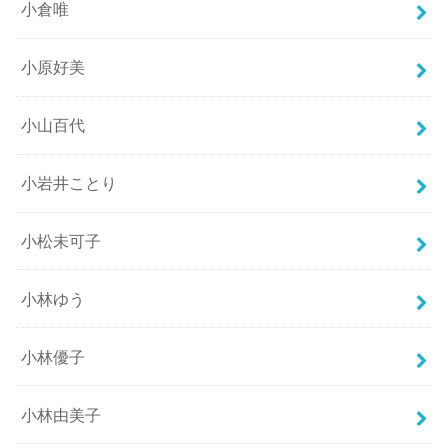
小倉唯
小原好美
小山百代
小岩井ことり
小松未可子
小林ゆう
小林優子
小林由美子