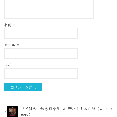
名前
※
メール
※
サイト
『私は今』焼き肉を食べに来た！！by白髭（white b
eard）