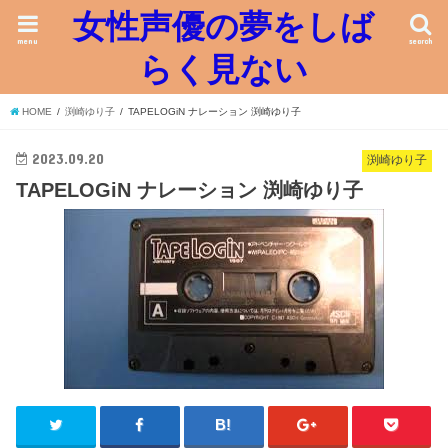
女性声優の夢をしば
menu
search
らく見ない
HOME
渕崎ゆり子
TAPELOGiN ナレーション 渕崎ゆり子
2023.09.20
渕崎ゆり子
TAPELOGiN ナレーション 渕崎ゆり子