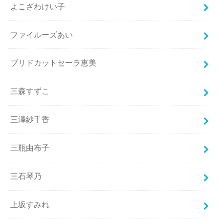
よこざわけい子
ファイルーズあい
ブリドカットセーラ恵美
三森すずこ
三澤紗千香
三瓶由布子
三石琴乃
上坂すみれ