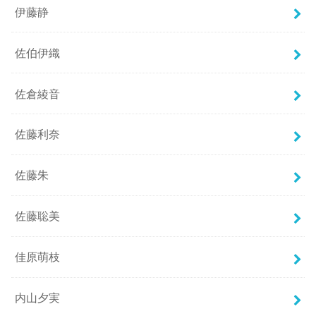
伊藤静
佐伯伊織
佐倉綾音
佐藤利奈
佐藤朱
佐藤聡美
佳原萌枝
内山夕実