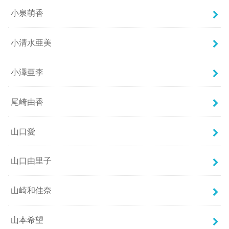
小泉萌香
小清水亜美
小澤亜李
尾崎由香
山口愛
山口由里子
山崎和佳奈
山本希望