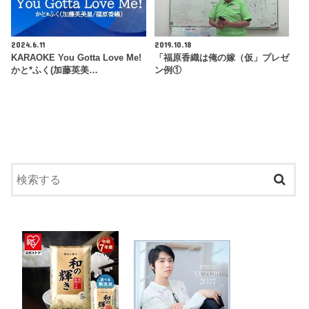
2024.6.11
2019.10.18
KARAOKE You Gotta Love Me!
「福原香織は俺の嫁（仮」プレゼ
かと*ふく(加藤英美…
ン例①