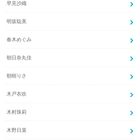
早見沙織
明坂聡美
春木めぐみ
朝日奈丸佳
朝樹りさ
木戸衣吹
木村珠莉
木野日菜