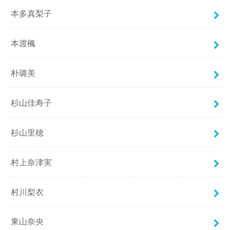
本多真梨子
本渡楓
朴璐美
杉山佳寿子
杉山里穂
村上奈津実
村川梨衣
東山奈央