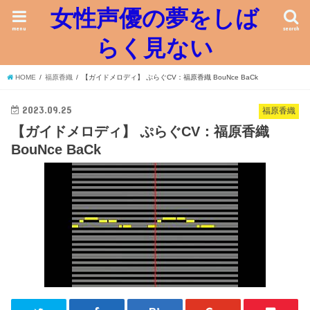
女性声優の夢をしば
menu
search
らく見ない
HOME
福原香織
【ガイドメロディ】 ぷらぐCV：福原香織 BouNce BaCk
2023.09.25
福原香織
【ガイドメロディ】 ぷらぐCV：福原香織
BouNce BaCk