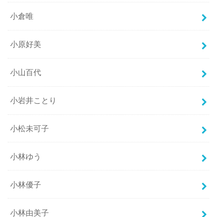
小倉唯
小原好美
小山百代
小岩井ことり
小松未可子
小林ゆう
小林優子
小林由美子