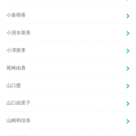
小泉萌香
小清水亜美
小澤亜李
尾崎由香
山口愛
山口由里子
山崎和佳奈