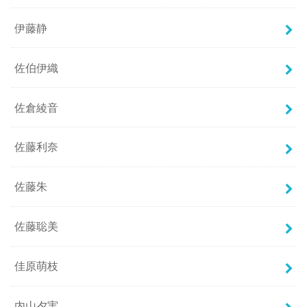
伊藤静
佐伯伊織
佐倉綾音
佐藤利奈
佐藤朱
佐藤聡美
佳原萌枝
内山夕実