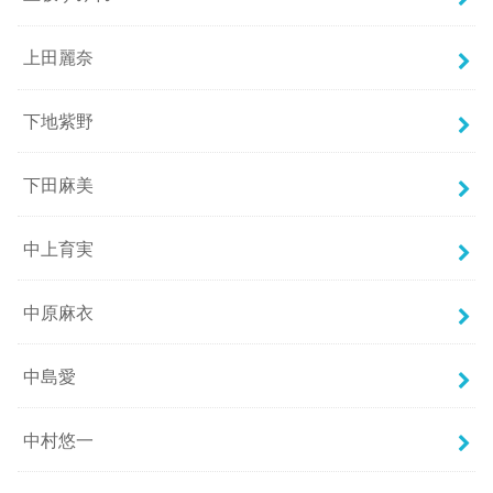
上田麗奈
下地紫野
下田麻美
中上育実
中原麻衣
中島愛
中村悠一