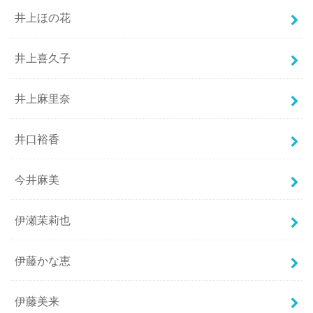
井上ほの花
井上喜久子
井上麻里奈
井口裕香
今井麻美
伊瀬茉莉也
伊藤かな恵
伊藤美来