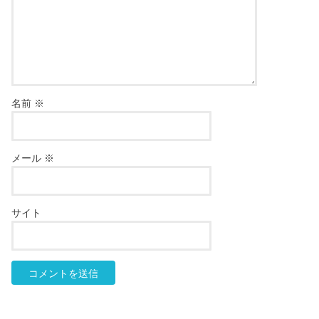
名前
※
メール
※
サイト