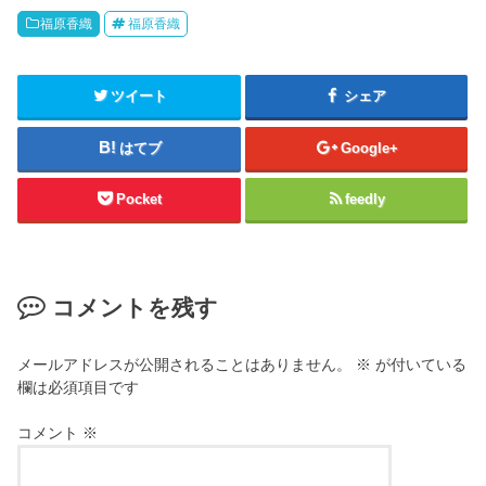
福原香織
福原香織
ツイート
シェア
はてブ
Google+
Pocket
feedly
コメントを残す
メールアドレスが公開されることはありません。
※
が付いている
欄は必須項目です
コメント
※