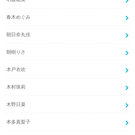
春木めぐみ
朝日奈丸佳
朝樹りさ
木戸衣吹
木村珠莉
木野日菜
本多真梨子