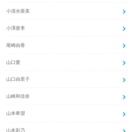
小清水亜美
小澤亜李
尾崎由香
山口愛
山口由里子
山崎和佳奈
山本希望
山本彩乃