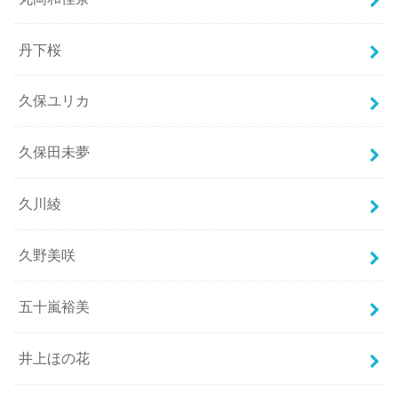
丹下桜
久保ユリカ
久保田未夢
久川綾
久野美咲
五十嵐裕美
井上ほの花