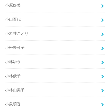
小原好美
小山百代
小岩井ことり
小松未可子
小林ゆう
小林優子
小林由美子
小泉萌香