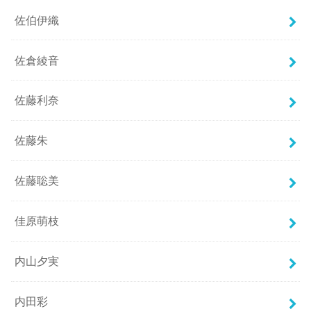
佐伯伊織
佐倉綾音
佐藤利奈
佐藤朱
佐藤聡美
佳原萌枝
内山夕実
内田彩