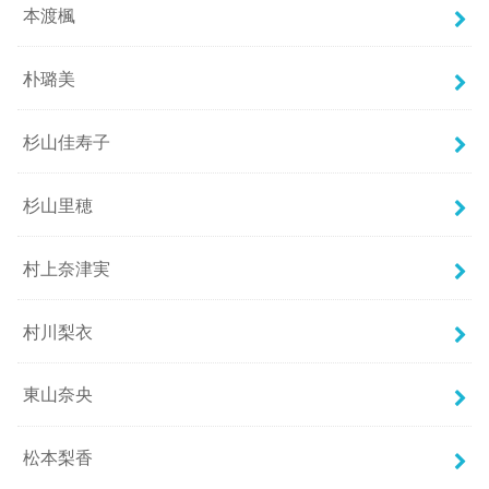
本渡楓
朴璐美
杉山佳寿子
杉山里穂
村上奈津実
村川梨衣
東山奈央
松本梨香