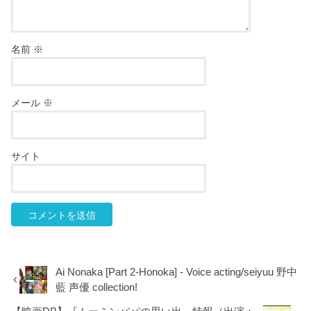
名前
※
メール
※
サイト
Ai Nonaka [Part 2-Honoka] - Voice acting/seiyuu 野中
藍 声優 collection!