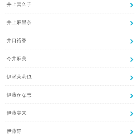
井上喜久子
井上麻里奈
井口裕香
今井麻美
伊瀬茉莉也
伊藤かな恵
伊藤美来
伊藤静