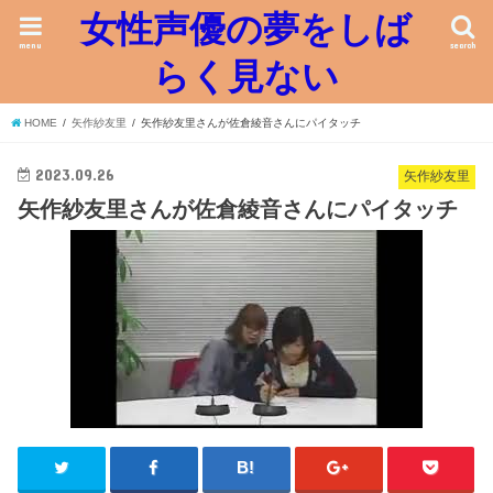
女性声優の夢をしば
menu
search
らく見ない
HOME
矢作紗友里
矢作紗友里さんが佐倉綾音さんにパイタッチ
2023.09.26
矢作紗友里
矢作紗友里さんが佐倉綾音さんにパイタッチ