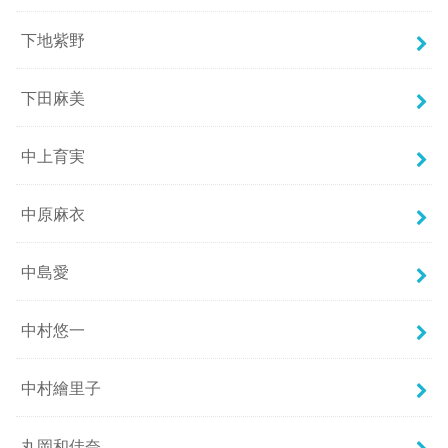
下地紫野
下田麻美
中上育実
中原麻衣
中島愛
中村悠一
中村繪里子
丸岡和佳奈