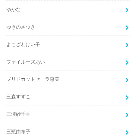
ゆかな
ゆきのさつき
よこざわけい子
ファイルーズあい
ブリドカットセーラ恵美
三森すずこ
三澤紗千香
三瓶由布子