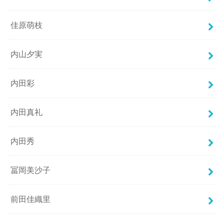
佳原萌枝
内山夕実
内田彩
内田真礼
内田秀
冨岡美沙子
前田佳織里