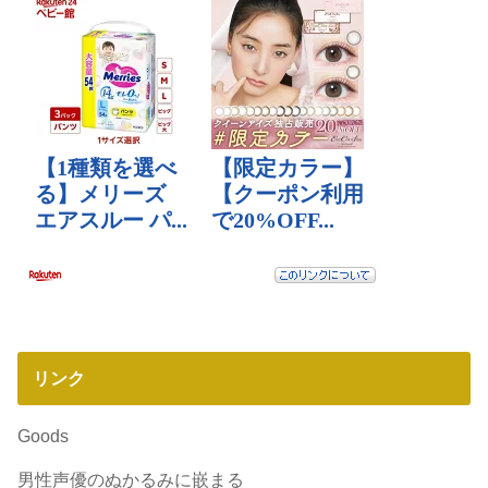
リンク
Goods
男性声優のぬかるみに嵌まる