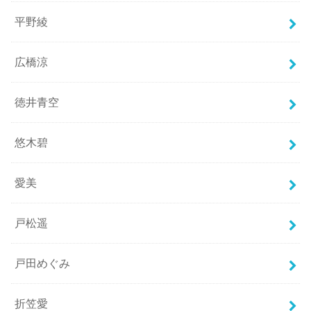
平野綾
広橋涼
徳井青空
悠木碧
愛美
戸松遥
戸田めぐみ
折笠愛