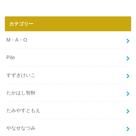
カテゴリー
M・A・O
Pile
すずきけいこ
たかはし智秋
たみやすともえ
やなせなつみ