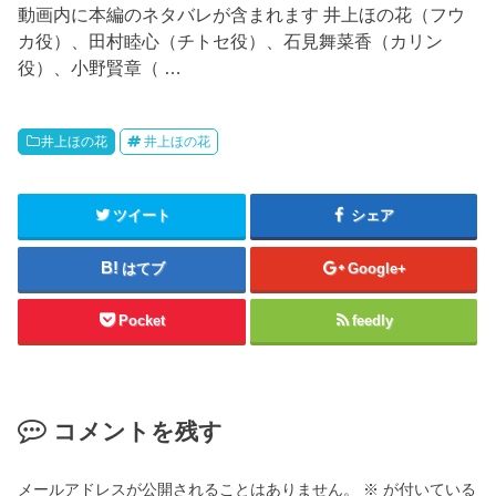
動画内に本編のネタバレが含まれます 井上ほの花（フウ
カ役）、田村睦心（チトセ役）、石見舞菜香（カリン
役）、小野賢章（ …
井上ほの花
井上ほの花
ツイート
シェア
はてブ
Google+
Pocket
feedly
コメントを残す
メールアドレスが公開されることはありません。
※
が付いている