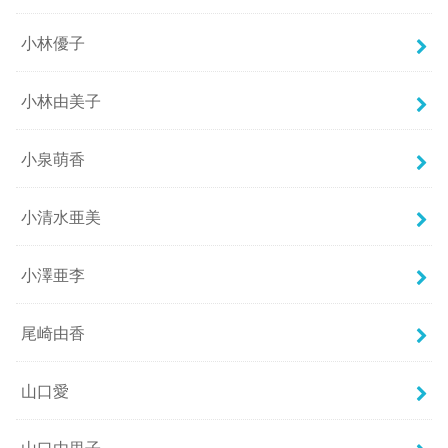
小林優子
小林由美子
小泉萌香
小清水亜美
小澤亜李
尾崎由香
山口愛