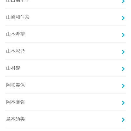
山口由里子
山崎和佳奈
山本希望
山本彩乃
山村響
岡咲美保
岡本麻弥
島本須美