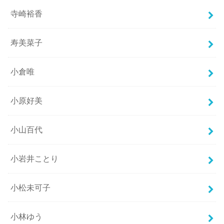
寺崎裕香
寿美菜子
小倉唯
小原好美
小山百代
小岩井ことり
小松未可子
小林ゆう