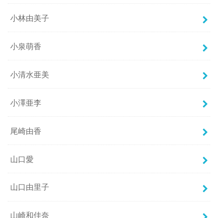
小林由美子
小泉萌香
小清水亜美
小澤亜李
尾崎由香
山口愛
山口由里子
山崎和佳奈