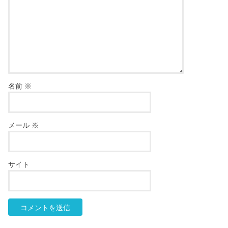
名前
※
メール
※
サイト