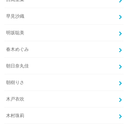
早見沙織
明坂聡美
春木めぐみ
朝日奈丸佳
朝樹りさ
木戸衣吹
木村珠莉