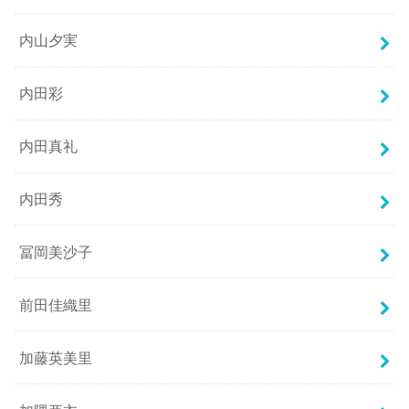
内山夕実
内田彩
内田真礼
内田秀
冨岡美沙子
前田佳織里
加藤英美里