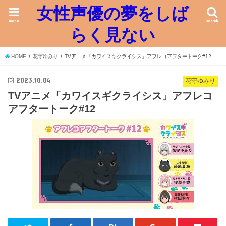
女性声優の夢をしば
menu
search
らく見ない
HOME
花守ゆみり
TVアニメ「カワイスギクライシス」アフレコアフタートーク#12
2023.10.04
花守ゆみり
TVアニメ「カワイスギクライシス」アフレコ
アフタートーク#12