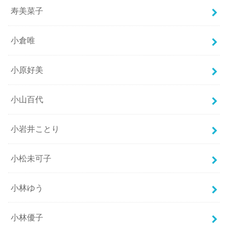
寿美菜子
小倉唯
小原好美
小山百代
小岩井ことり
小松未可子
小林ゆう
小林優子