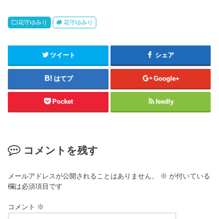
花守ゆみり
花守ゆみり
ツイート
シェア
はてブ
Google+
Pocket
feedly
コメントを残す
メールアドレスが公開されることはありません。
※
が付いている
欄は必須項目です
コメント
※