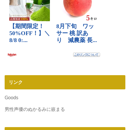
リンク
Goods
男性声優のぬかるみに嵌まる