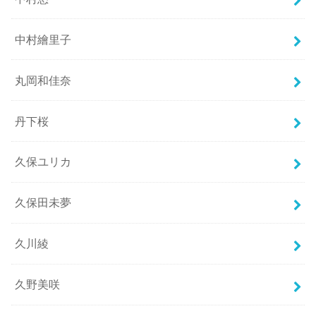
中村繪里子
丸岡和佳奈
丹下桜
久保ユリカ
久保田未夢
久川綾
久野美咲