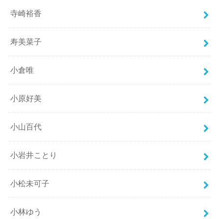
寺崎裕香
寿美菜子
小倉唯
小原好美
小山百代
小岩井ことり
小松未可子
小林ゆう