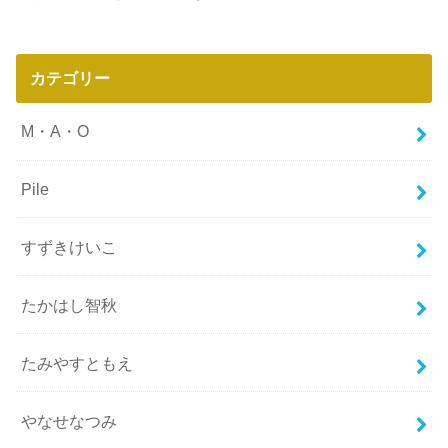
カテゴリー
M・A・O
Pile
すずきけいこ
たかはし智秋
たみやすともえ
やなせなつみ