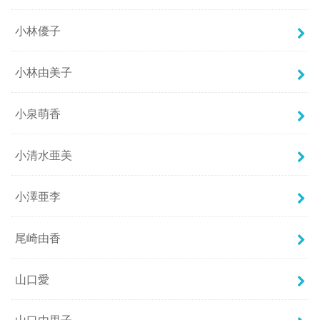
小林優子
小林由美子
小泉萌香
小清水亜美
小澤亜李
尾崎由香
山口愛