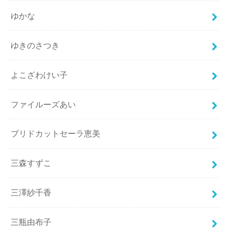
ゆかな
ゆきのさつき
よこざわけい子
ファイルーズあい
ブリドカットセーラ恵美
三森すずこ
三澤紗千香
三瓶由布子