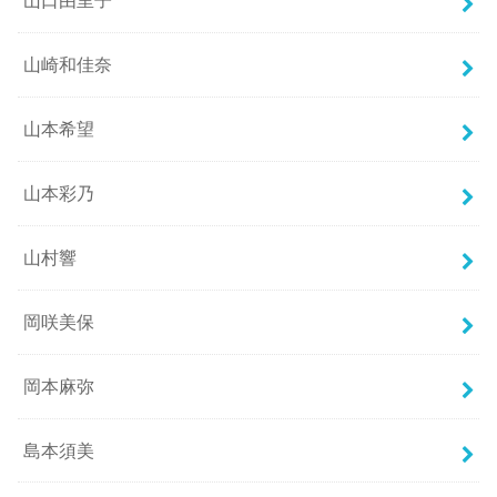
山口由里子
山崎和佳奈
山本希望
山本彩乃
山村響
岡咲美保
岡本麻弥
島本須美