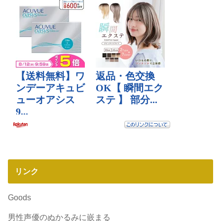
リンク
Goods
男性声優のぬかるみに嵌まる