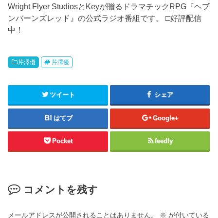
Wright Flyer StudiosとKeyが贈るドラマチックRPG『ヘブ
ンバーンズレッド』の公式ラジオ番組です。 □好評配信
中！
芹澤優
芹澤優
ツイート
シェア
はてブ
Google+
Pocket
feedly
コメントを残す
メールアドレスが公開されることはありません。
※
が付いている