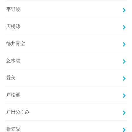
平野綾
広橋涼
徳井青空
悠木碧
愛美
戸松遥
戸田めぐみ
折笠愛