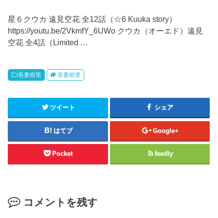
星６クウカ 遠見空花 全12話（☆6 Kuuka story）
https://youtu.be/2VkmfY_6UWo クウカ（オーエド）遠見
空花 全4話（Limited …
長妻樹里
長妻樹里
ツイート
シェア
はてブ
Google+
Pocket
feedly
コメントを残す