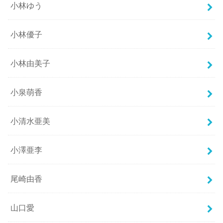
小林ゆう
小林優子
小林由美子
小泉萌香
小清水亜美
小澤亜李
尾崎由香
山口愛