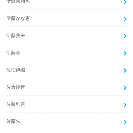
伊瀬茉莉也
伊藤かな恵
伊藤美来
伊藤静
佐伯伊織
佐倉綾音
佐藤利奈
佐藤朱