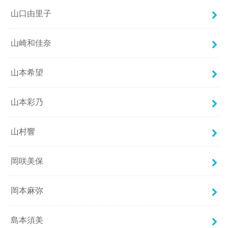
山口由里子
山崎和佳奈
山本希望
山本彩乃
山村響
岡咲美保
岡本麻弥
島本須美