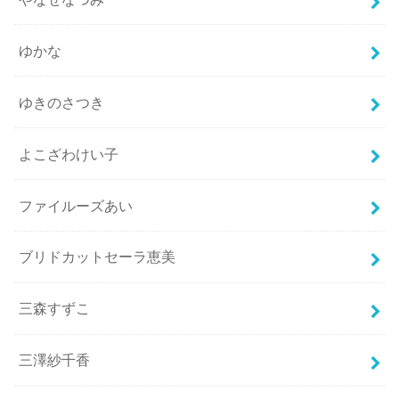
ゆかな
ゆきのさつき
よこざわけい子
ファイルーズあい
ブリドカットセーラ恵美
三森すずこ
三澤紗千香