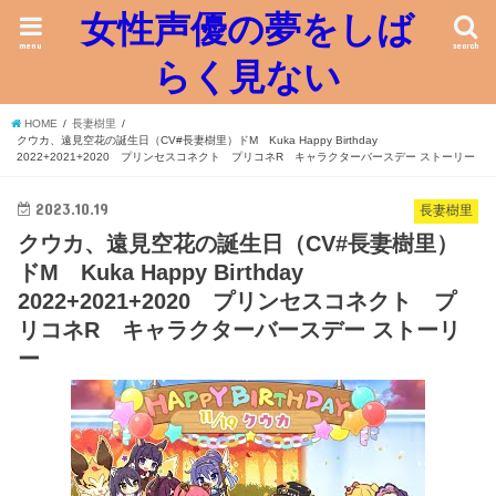
女性声優の夢をしば
menu
search
らく見ない
HOME
長妻樹里
クウカ、遠見空花の誕生日（CV#長妻樹里）ドM Kuka Happy Birthday
2022+2021+2020 プリンセスコネクト プリコネR キャラクターバースデー ストーリー
2023.10.19
長妻樹里
クウカ、遠見空花の誕生日（CV#長妻樹里）
ドM Kuka Happy Birthday
2022+2021+2020 プリンセスコネクト プ
リコネR キャラクターバースデー ストーリ
ー