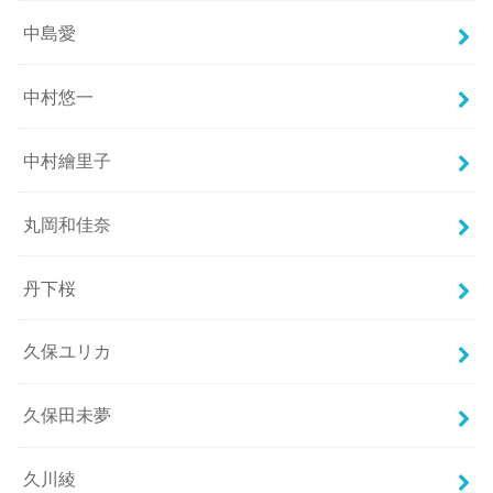
中島愛
中村悠一
中村繪里子
丸岡和佳奈
丹下桜
久保ユリカ
久保田未夢
久川綾