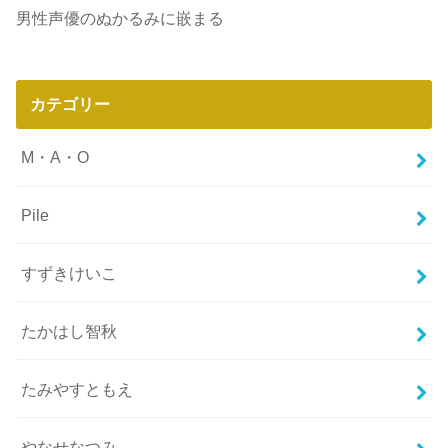
男性声優のぬかるみに嵌まる
カテゴリー
M・A・O
Pile
すずきけいこ
たかはし智秋
たみやすともえ
やなせなつみ