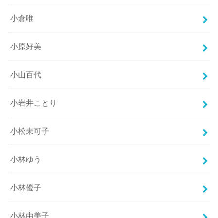
小倉唯
小原好美
小山百代
小岩井ことり
小松未可子
小林ゆう
小林優子
小林由美子