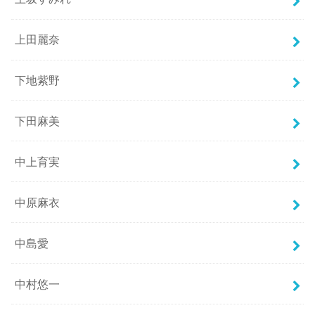
上田麗奈
下地紫野
下田麻美
中上育実
中原麻衣
中島愛
中村悠一