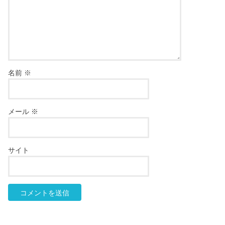
名前
※
メール
※
サイト