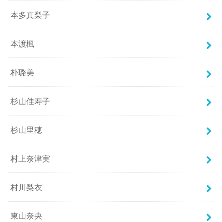
本多真梨子
本渡楓
朴璐美
杉山佳寿子
杉山里穂
村上奈津実
村川梨衣
東山奈央