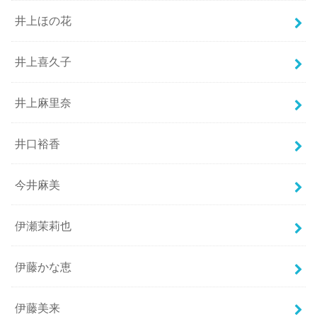
井上ほの花
井上喜久子
井上麻里奈
井口裕香
今井麻美
伊瀬茉莉也
伊藤かな恵
伊藤美来