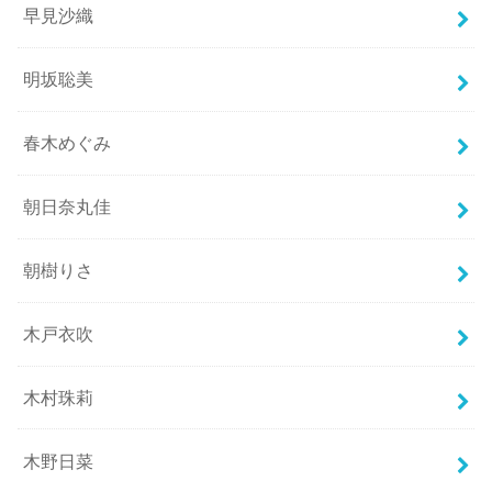
早見沙織
明坂聡美
春木めぐみ
朝日奈丸佳
朝樹りさ
木戸衣吹
木村珠莉
木野日菜