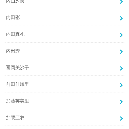
内山夕実
内田彩
内田真礼
内田秀
冨岡美沙子
前田佳織里
加藤英美里
加隈亜衣