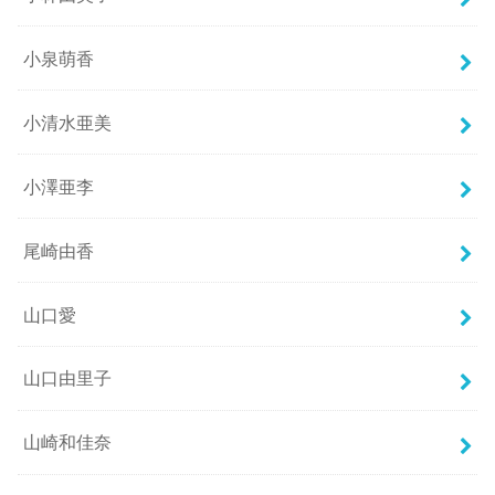
小泉萌香
小清水亜美
小澤亜李
尾崎由香
山口愛
山口由里子
山崎和佳奈