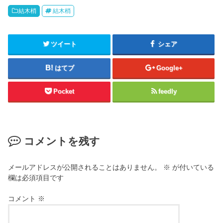
結木梢
結木梢
ツイート
シェア
はてブ
Google+
Pocket
feedly
コメントを残す
メールアドレスが公開されることはありません。
※
が付いている
欄は必須項目です
コメント
※