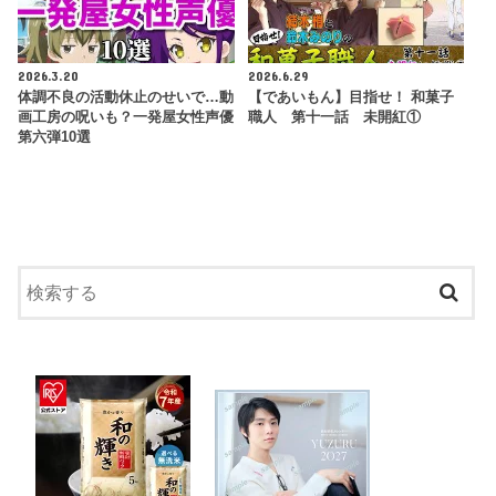
2026.3.20
2026.6.29
体調不良の活動休止のせいで…動
【であいもん】目指せ！ 和菓子
画工房の呪いも？一発屋女性声優
職人 第十一話 未開紅①
第六弾10選