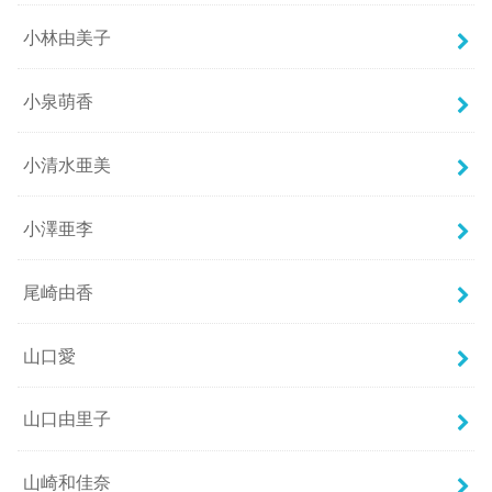
小林由美子
小泉萌香
小清水亜美
小澤亜李
尾崎由香
山口愛
山口由里子
山崎和佳奈