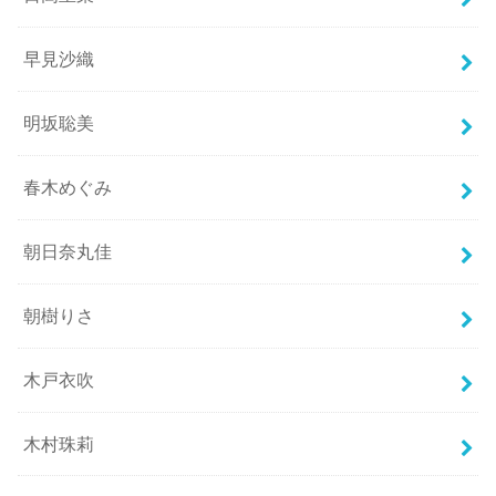
早見沙織
明坂聡美
春木めぐみ
朝日奈丸佳
朝樹りさ
木戸衣吹
木村珠莉