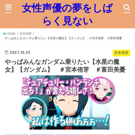
女性声優の夢をしば
menu
search
らく見ない
HOME
宮本侑芽
やっぱみんなガンダム乗りたい【水星の魔女】【ガンダム】 ＃宮本侑芽 ＃富田美憂
2023.10.25
宮本侑芽
やっぱみんなガンダム乗りたい【水星の魔
女】【ガンダム】 ＃宮本侑芽 ＃富田美憂