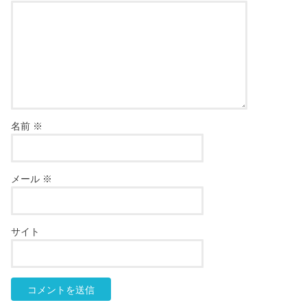
名前
※
メール
※
サイト