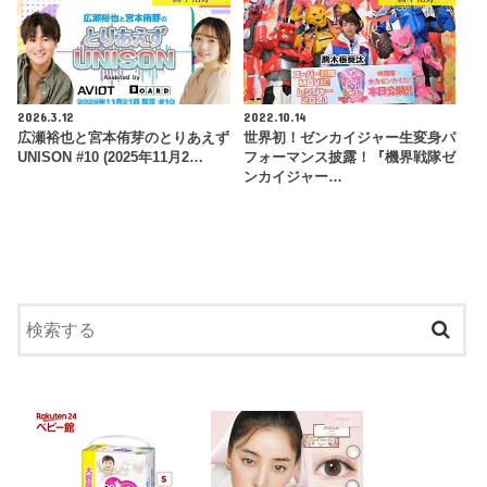
2026.3.12
2022.10.14
広瀬裕也と宮本侑芽のとりあえず
世界初！ゼンカイジャー生変身パ
UNISON #10 (2025年11月2…
フォーマンス披露！『機界戦隊ゼ
ンカイジャー…