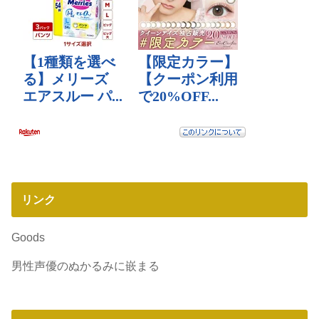
リンク
Goods
男性声優のぬかるみに嵌まる