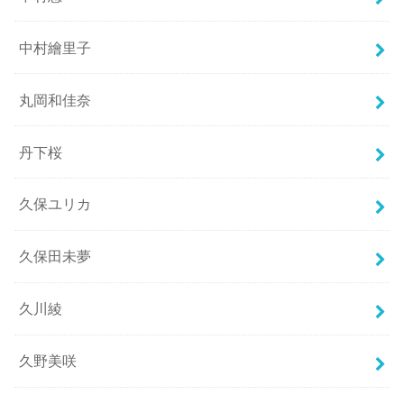
中村繪里子
丸岡和佳奈
丹下桜
久保ユリカ
久保田未夢
久川綾
久野美咲