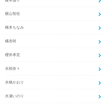
横山智佐
橋本ちなみ
橘杏咲
櫻井孝宏
水樹奈々
水橋かおり
水瀬いのり