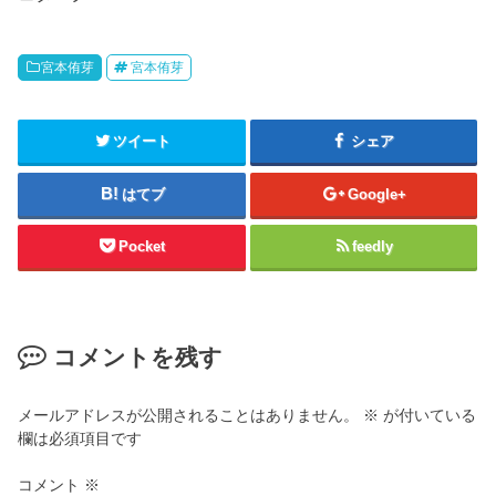
宮本侑芽
宮本侑芽
ツイート
シェア
はてブ
Google+
Pocket
feedly
コメントを残す
メールアドレスが公開されることはありません。
※
が付いている
欄は必須項目です
コメント
※