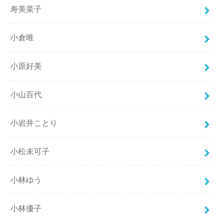
寿美菜子
小倉唯
小原好美
小山百代
小岩井ことり
小松未可子
小林ゆう
小林優子