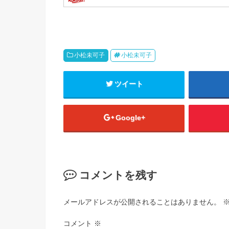
小松未可子
小松未可子
ツイート
Google+
コメントを残す
メールアドレスが公開されることはありません。
コメント
※