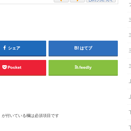
シェア
はてブ
Pocket
feedly
※
が付いている欄は必須項目です