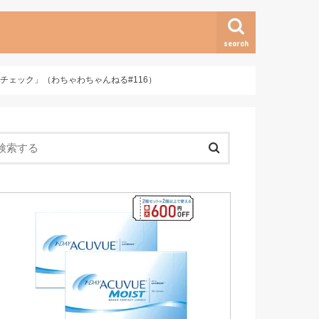
search
ェック」（わちゃわちゃんねる#116）