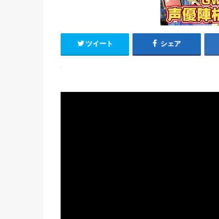
ツイート
シェア