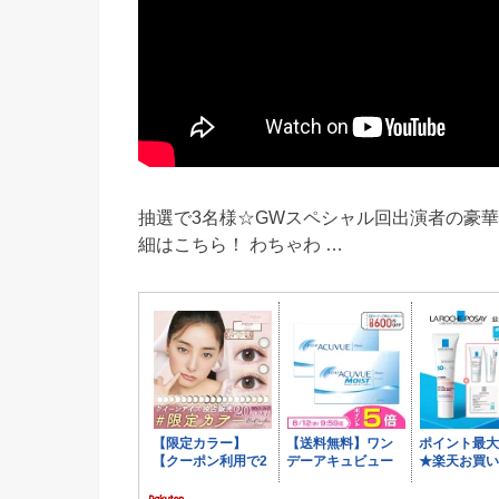
抽選で3名様☆GWスペシャル回出演者の豪
細はこちら！ わちゃわ …