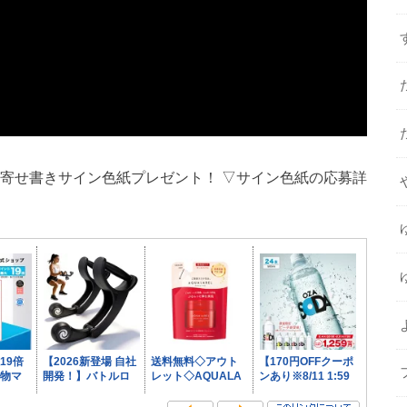
華寄せ書きサイン色紙プレゼント！ ▽サイン色紙の応募詳