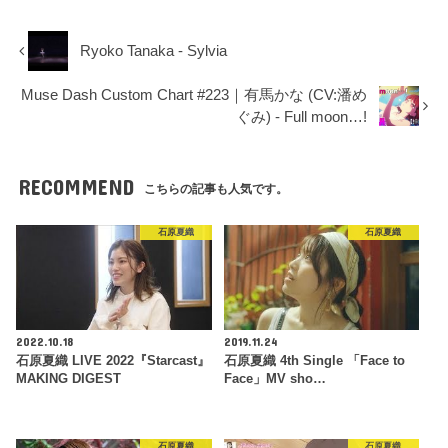
Ryoko Tanaka - Sylvia
Muse Dash Custom Chart #223｜有馬かな (CV:潘め
ぐみ) - Full moon…!
RECOMMEND
こちらの記事も人気です。
石原夏織
石原夏織
2022.10.18
2019.11.24
石原夏織 LIVE 2022『Starcast』
石原夏織 4th Single 「Face to
MAKING DIGEST
Face」MV sho…
石原夏織
石原夏織