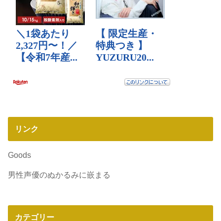
リンク
Goods
男性声優のぬかるみに嵌まる
カテゴリー