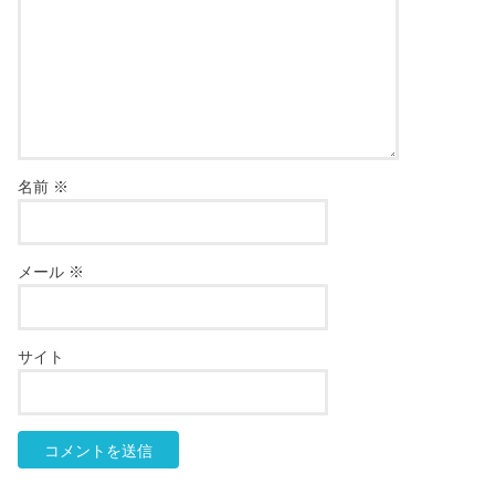
名前
※
メール
※
サイト