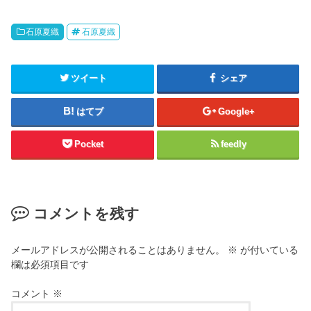
石原夏織
石原夏織
ツイート
シェア
はてブ
Google+
Pocket
feedly
コメントを残す
メールアドレスが公開されることはありません。
※
が付いている
欄は必須項目です
コメント
※