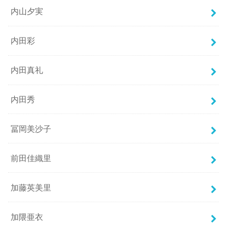
内山夕実
内田彩
内田真礼
内田秀
冨岡美沙子
前田佳織里
加藤英美里
加隈亜衣