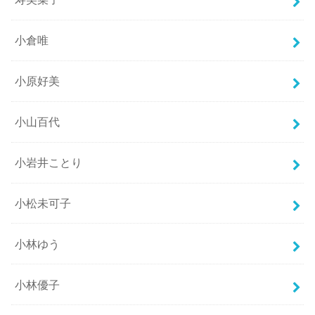
小倉唯
小原好美
小山百代
小岩井ことり
小松未可子
小林ゆう
小林優子