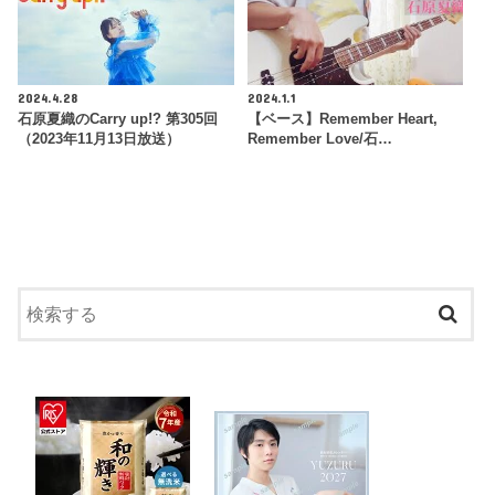
2024.4.28
2024.1.1
石原夏織のCarry up!? 第305回
【ベース】Remember Heart,
（2023年11月13日放送）
Remember Love/石…