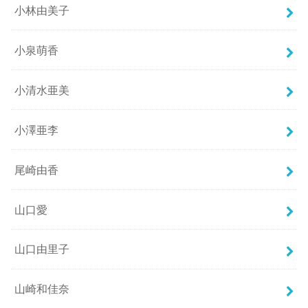
小林由美子
小泉萌香
小清水亜美
小澤亜李
尾崎由香
山口愛
山口由里子
山崎和佳奈