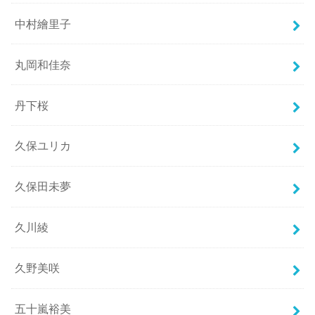
中村繪里子
丸岡和佳奈
丹下桜
久保ユリカ
久保田未夢
久川綾
久野美咲
五十嵐裕美