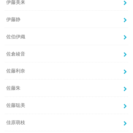
伊藤美来
伊藤静
佐伯伊織
佐倉綾音
佐藤利奈
佐藤朱
佐藤聡美
佳原萌枝