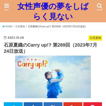
女性声優の夢をしば
menu
search
らく見ない
HOME
石原夏織
石原夏織のCarry up!? 第289回（2023年7月24日放送）
2023.10.28
石原夏織
石原夏織のCarry up!? 第289回（2023年7月
24日放送）