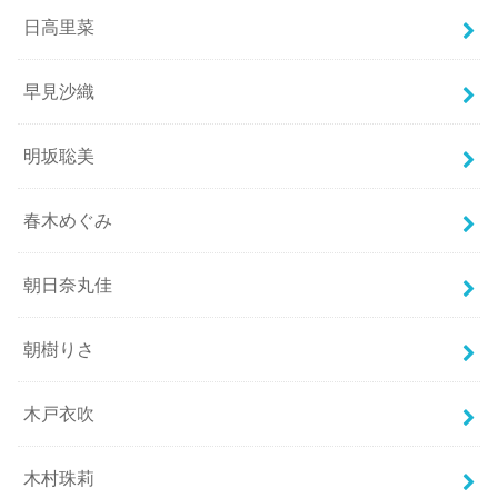
日高里菜
早見沙織
明坂聡美
春木めぐみ
朝日奈丸佳
朝樹りさ
木戸衣吹
木村珠莉