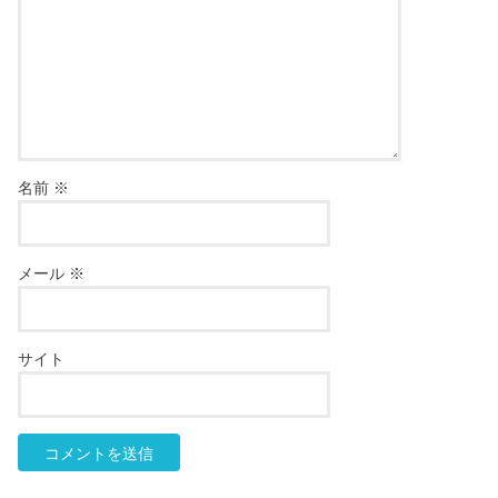
名前
※
メール
※
サイト