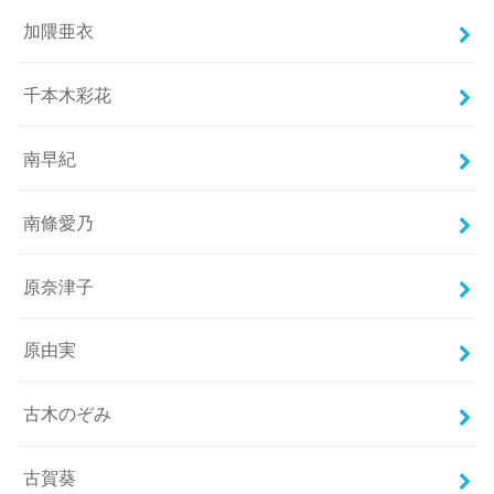
加隈亜衣
千本木彩花
南早紀
南條愛乃
原奈津子
原由実
古木のぞみ
古賀葵