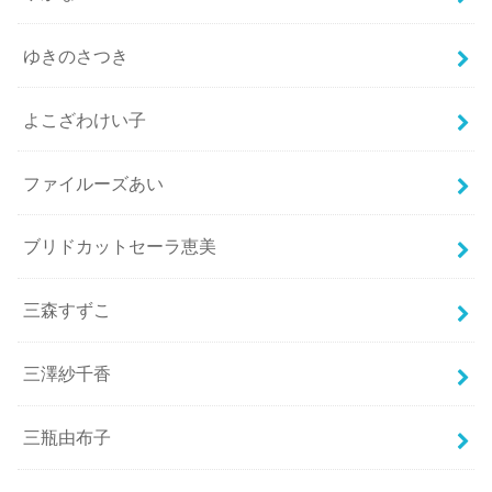
ゆきのさつき
よこざわけい子
ファイルーズあい
ブリドカットセーラ恵美
三森すずこ
三澤紗千香
三瓶由布子