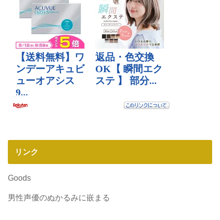
リンク
Goods
男性声優のぬかるみに嵌まる