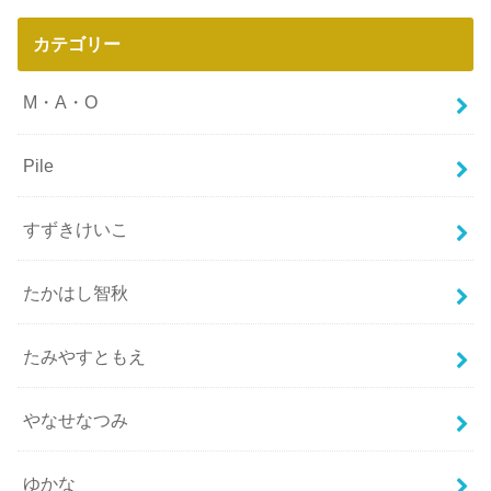
カテゴリー
M・A・O
Pile
すずきけいこ
たかはし智秋
たみやすともえ
やなせなつみ
ゆかな