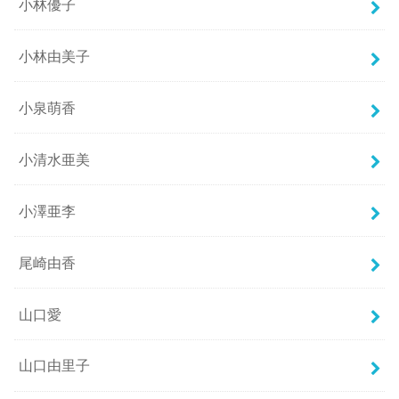
小林優子
小林由美子
小泉萌香
小清水亜美
小澤亜李
尾崎由香
山口愛
山口由里子