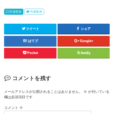
竹達彩奈
竹達彩奈
ツイート
シェア
はてブ
Google+
Pocket
feedly
コメントを残す
メールアドレスが公開されることはありません。
※
が付いている
欄は必須項目です
コメント
※