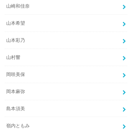
山崎和佳奈
山本希望
山本彩乃
山村響
岡咲美保
岡本麻弥
島本須美
嶺内ともみ