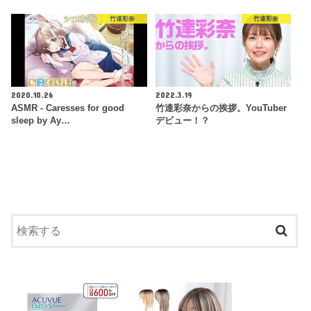
竹達彩奈
竹達彩奈
2020.10.26
2022.3.19
ASMR - Caresses for good
竹達彩奈からの挨拶。YouTuber
sleep by Ay…
デビュー！？