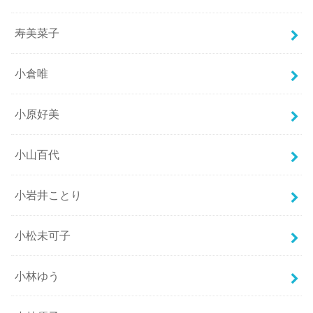
寿美菜子
小倉唯
小原好美
小山百代
小岩井ことり
小松未可子
小林ゆう