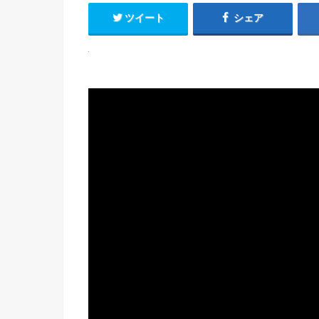
ツイート
シェア