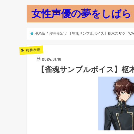
女性声優の夢をしばら
HOME
櫻井孝宏
【雀魂サンプルボイス】枢木スザク（CV
櫻井孝宏
2024.01.10
【雀魂サンプルボイス】枢木