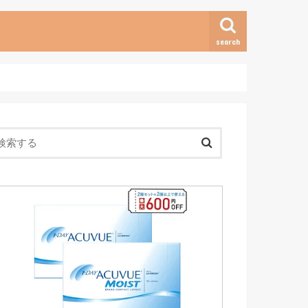
search