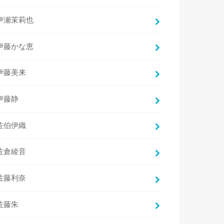
伊瀬茉莉也
伊藤かな恵
伊藤美来
伊藤静
佐伯伊織
佐倉綾音
佐藤利奈
佐藤朱