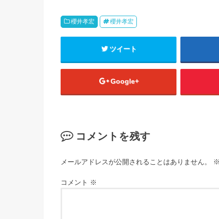
櫻井孝宏
櫻井孝宏
ツイート
Google+
コメントを残す
メールアドレスが公開されることはありません。
コメント
※