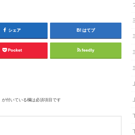
シェア
はてブ
Pocket
feedly
※
が付いている欄は必須項目です