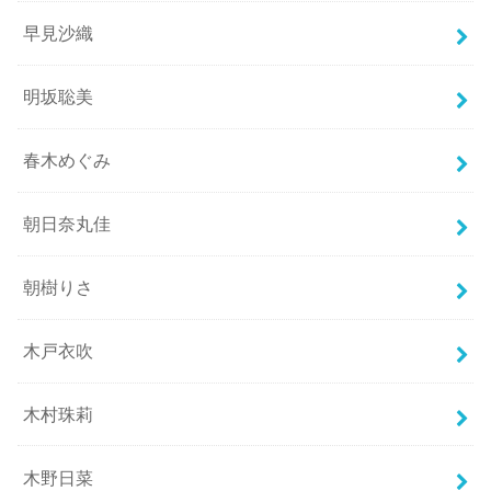
早見沙織
明坂聡美
春木めぐみ
朝日奈丸佳
朝樹りさ
木戸衣吹
木村珠莉
木野日菜