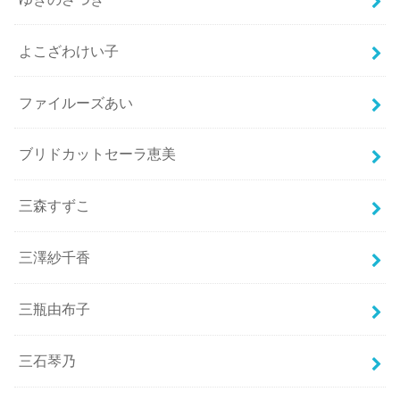
よこざわけい子
ファイルーズあい
ブリドカットセーラ恵美
三森すずこ
三澤紗千香
三瓶由布子
三石琴乃