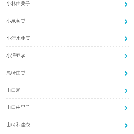
小林由美子
小泉萌香
小清水亜美
小澤亜李
尾崎由香
山口愛
山口由里子
山崎和佳奈