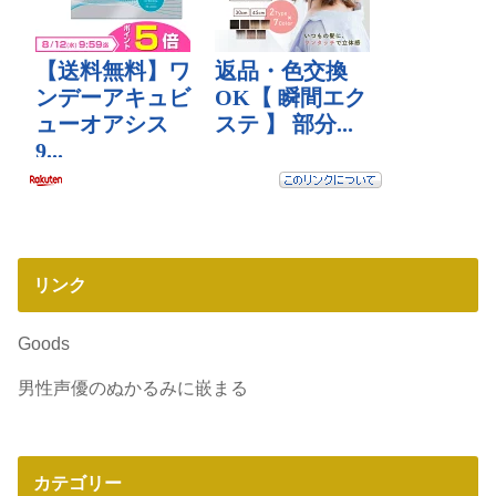
リンク
Goods
男性声優のぬかるみに嵌まる
カテゴリー