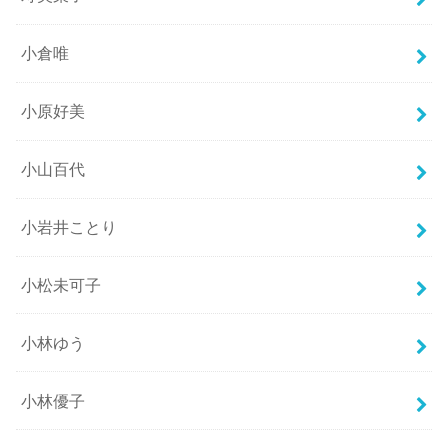
小倉唯
小原好美
小山百代
小岩井ことり
小松未可子
小林ゆう
小林優子