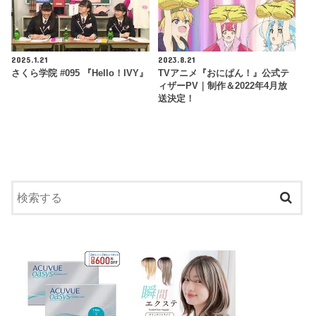
2025.1.21
2023.8.21
さくら学院 #095 『Hello！IVY』
TVアニメ『おにぱん！』公式テ
ィザーPV｜制作＆2022年4月放
送決定！