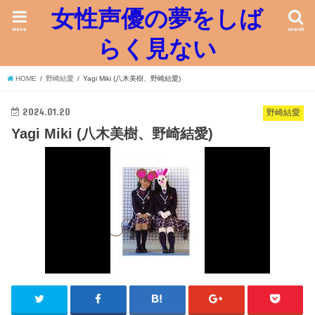
女性声優の夢をしば
menu
search
らく見ない
HOME
野崎結愛
Yagi Miki (八木美樹、野崎結愛)
2024.01.20
野崎結愛
Yagi Miki (八木美樹、野崎結愛)