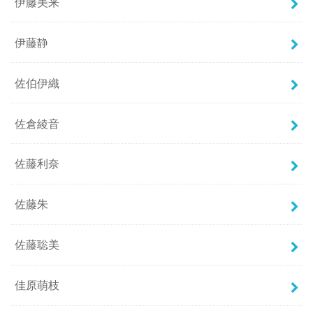
伊藤美来
伊藤静
佐伯伊織
佐倉綾音
佐藤利奈
佐藤朱
佐藤聡美
佳原萌枝