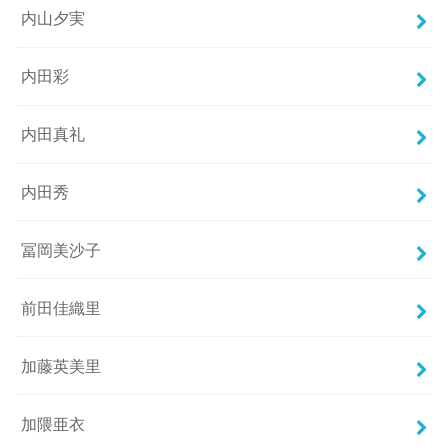
内山夕実
内田彩
内田真礼
内田秀
冨岡美沙子
前田佳織里
加藤英美里
加隈亜衣