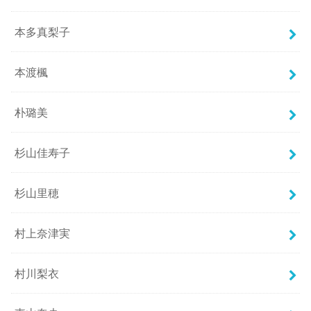
本多真梨子
本渡楓
朴璐美
杉山佳寿子
杉山里穂
村上奈津実
村川梨衣