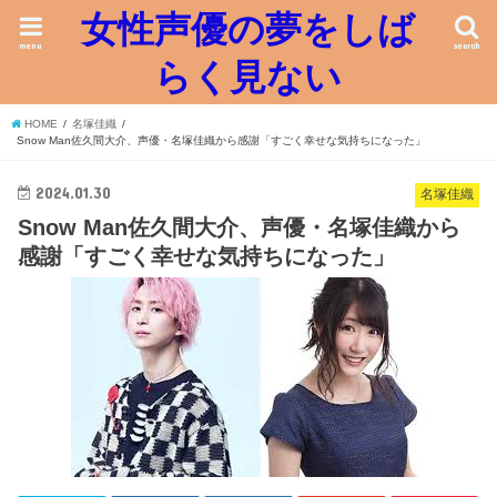
女性声優の夢をしば
menu
search
らく見ない
HOME
名塚佳織
Snow Man佐久間大介、声優・名塚佳織から感謝「すごく幸せな気持ちになった」
2024.01.30
名塚佳織
Snow Man佐久間大介、声優・名塚佳織から
感謝「すごく幸せな気持ちになった」