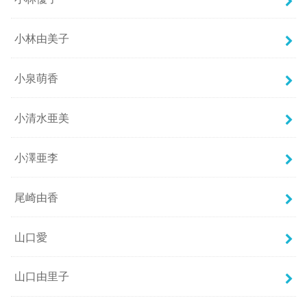
小林由美子
小泉萌香
小清水亜美
小澤亜李
尾崎由香
山口愛
山口由里子