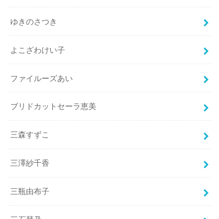
ゆきのさつき
よこざわけい子
ファイルーズあい
ブリドカットセーラ恵美
三森すずこ
三澤紗千香
三瓶由布子