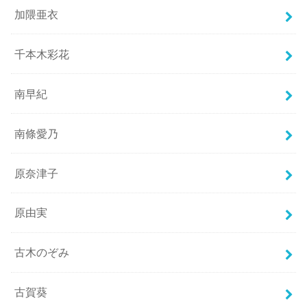
加隈亜衣
千本木彩花
南早紀
南條愛乃
原奈津子
原由実
古木のぞみ
古賀葵