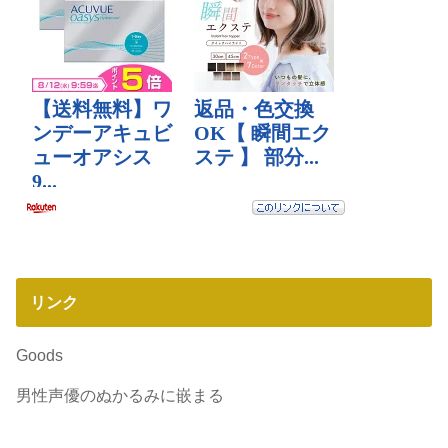
リンク
Goods
男性声優のぬかるみに嵌まる