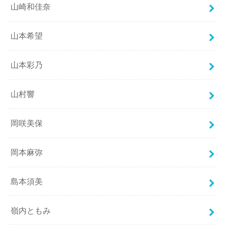
山崎和佳奈
山本希望
山本彩乃
山村響
岡咲美保
岡本麻弥
島本須美
嶺内ともみ