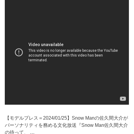
【モデルプレス＝2024/01/25】Snow Manの佐久間大介が
パーソナリティを務める文化放送『Snow Man佐久間大介
の待って、 …