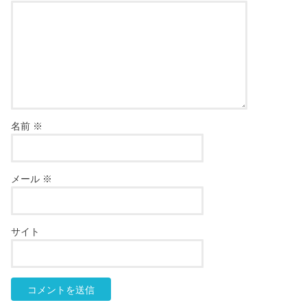
名前
※
メール
※
サイト