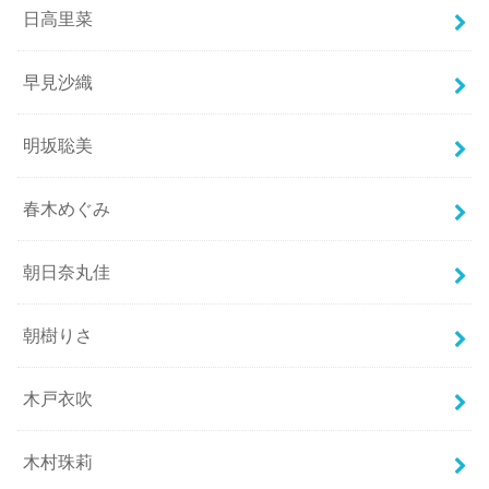
日高里菜
早見沙織
明坂聡美
春木めぐみ
朝日奈丸佳
朝樹りさ
木戸衣吹
木村珠莉