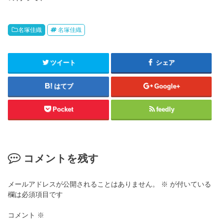
名塚佳織
名塚佳織
ツイート
シェア
はてブ
Google+
Pocket
feedly
コメントを残す
メールアドレスが公開されることはありません。
※
が付いている
欄は必須項目です
コメント
※