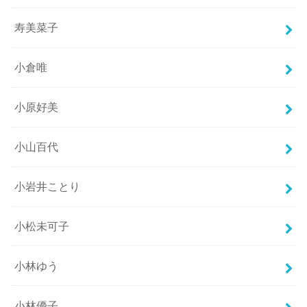
寿美菜子
小倉唯
小原好美
小山百代
小岩井ことり
小松未可子
小林ゆう
小林優子