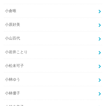
小倉唯
小原好美
小山百代
小岩井ことり
小松未可子
小林ゆう
小林優子