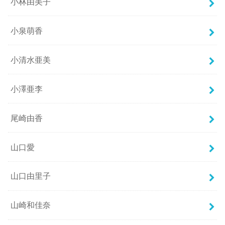
小林由美子
小泉萌香
小清水亜美
小澤亜李
尾崎由香
山口愛
山口由里子
山崎和佳奈