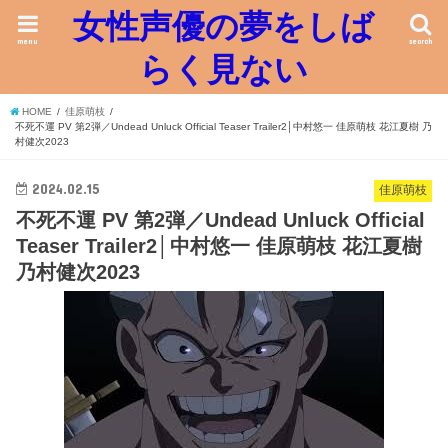
女性声優の夢をしば
menu
search
らく見ない
HOME
佳原萌枝
不死不運 PV 第2弾／Undead Unluck Official Teaser Trailer2│中村悠一 佳原萌枝 花江夏樹 乃
村健次2023
2024.02.15
佳原萌枝
不死不運 PV 第2弾／Undead Unluck Official
Teaser Trailer2│中村悠一 佳原萌枝 花江夏樹
乃村健次2023