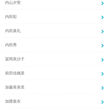
内山夕実
内田彩
内田真礼
内田秀
冨岡美沙子
前田佳織里
加藤英美里
加隈亜衣