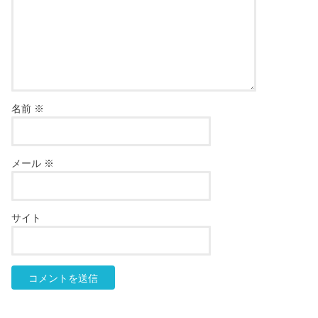
名前
※
メール
※
サイト