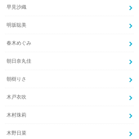
早見沙織
明坂聡美
春木めぐみ
朝日奈丸佳
朝樹りさ
木戸衣吹
木村珠莉
木野日菜