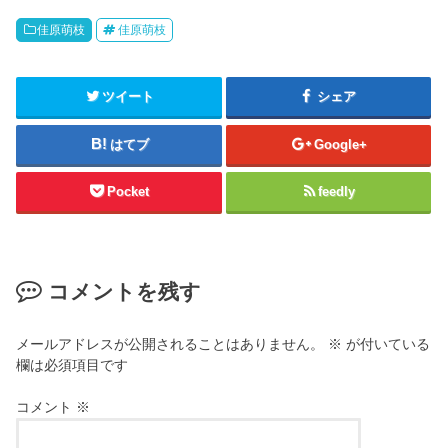
佳原萌枝
佳原萌枝
ツイート
シェア
はてブ
Google+
Pocket
feedly
コメントを残す
メールアドレスが公開されることはありません。
※
が付いている
欄は必須項目です
コメント
※