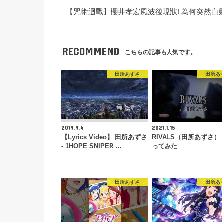
【咒術迴戰】櫻井孝宏風波後現狀! 為何突然白
RECOMMEND
こちらの記事も人気です。
田所あずさ
田所あ
2019.9.4
2021.1.15
【Lyrics Video】 田所あずさ
RIVALS（田所あずさ
- 1HOPE SNIPER …
ってみた
田所あずさ
田所あ