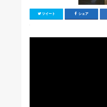
ツイート
シェア