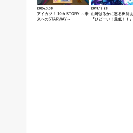
2024.3.30
2019.12.28
アイカツ！ 10th STORY ～未
山崎はるかに怒る田所
来へのSTARWAY～
『ひどーい！最低！！