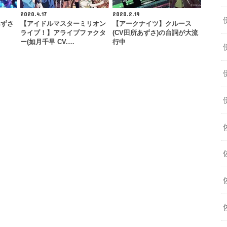
2020.4.17
2020.2.19
あずさ
【アイドルマスターミリオン
【アークナイツ】クルース
』
ライブ！】アライブファクタ
(CV田所あずさ)の台詞が大流
ー(如月千早 CV.…
行中