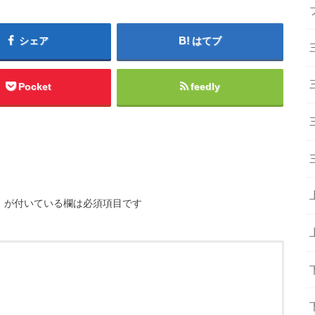
シェア
はてブ
Pocket
feedly
※
が付いている欄は必須項目です