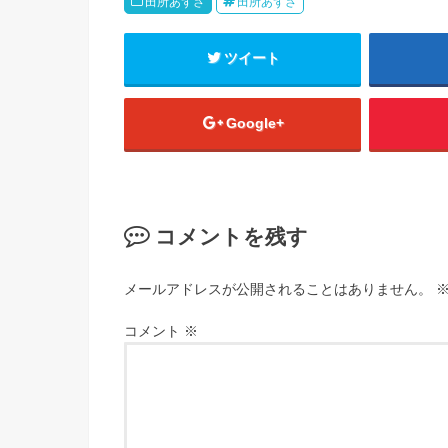
田所あずさ
田所あずさ
ツイート
Google+
コメントを残す
メールアドレスが公開されることはありません。
コメント
※