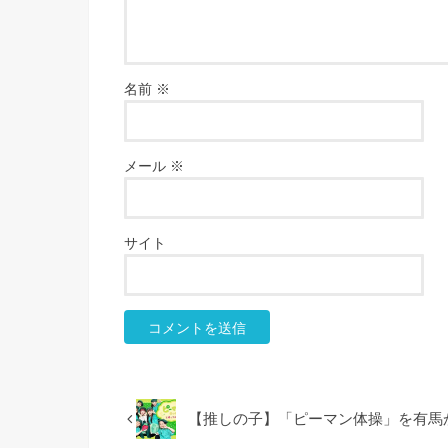
名前
※
メール
※
サイト
【推しの子】「ピーマン体操」を有馬