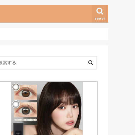
search