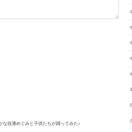
かな役潘めぐみと子供たちが踊ってみた♪