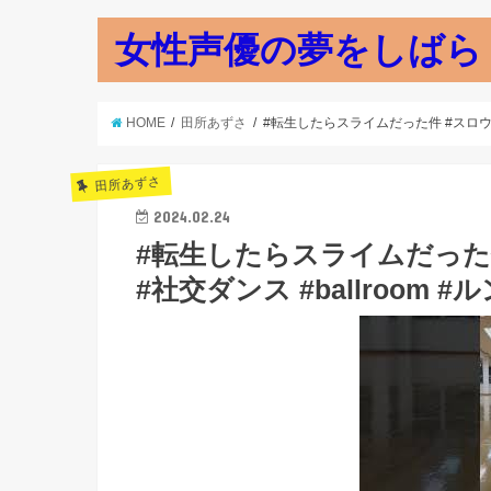
女性声優の夢をしばら
HOME
田所あずさ
#転生したらスライムだった件 #スロウリグ
田所あずさ
2024.02.24
#転生したらスライムだった
#社交ダンス #ballroom #