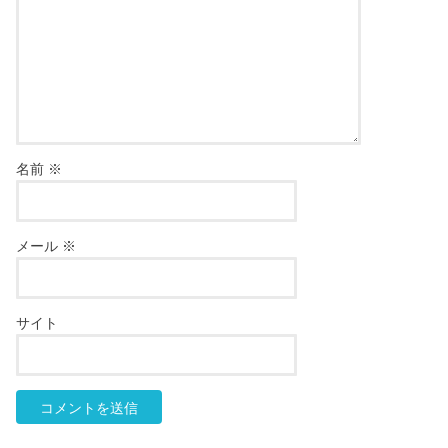
名前
※
メール
※
サイト