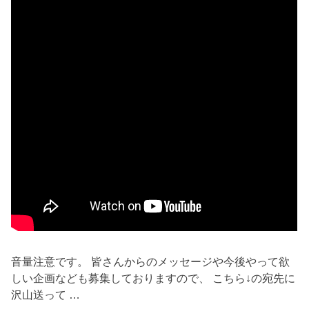
音量注意です。 皆さんからのメッセージや今後やって欲
しい企画なども募集しておりますので、 こちら↓の宛先に
沢山送って …