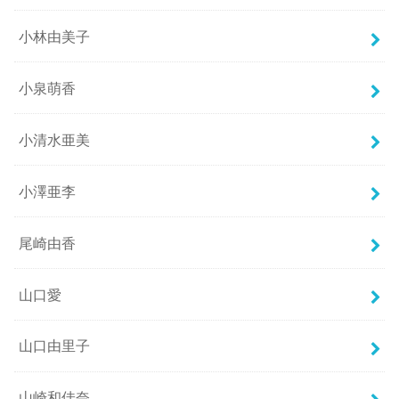
小林由美子
小泉萌香
小清水亜美
小澤亜李
尾崎由香
山口愛
山口由里子
山崎和佳奈