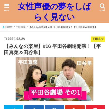
女性声優の夢をしば
menu
search
らく見ない
HOME
平田真菜
【みんなの楽屋】#16 平田谷劇場開演！【平田真菜＆田谷隼】
2024.02.24
平田真菜
【みんなの楽屋】#16 平田谷劇場開演！【平
田真菜＆田谷隼】