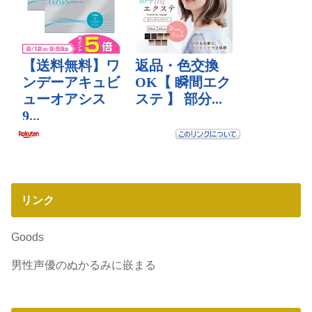
リンク
Goods
男性声優のぬかるみに嵌まる