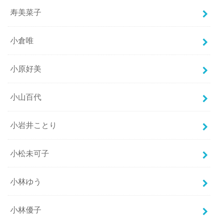
寿美菜子
小倉唯
小原好美
小山百代
小岩井ことり
小松未可子
小林ゆう
小林優子