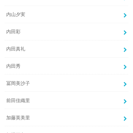
内山夕実
内田彩
内田真礼
内田秀
冨岡美沙子
前田佳織里
加藤英美里