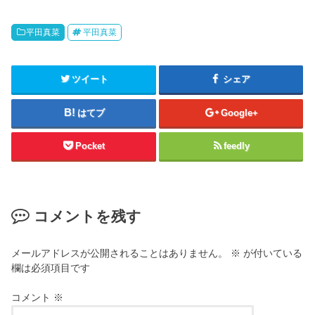
平田真菜
平田真菜
ツイート
シェア
はてブ
Google+
Pocket
feedly
コメントを残す
メールアドレスが公開されることはありません。
※
が付いている
欄は必須項目です
コメント
※