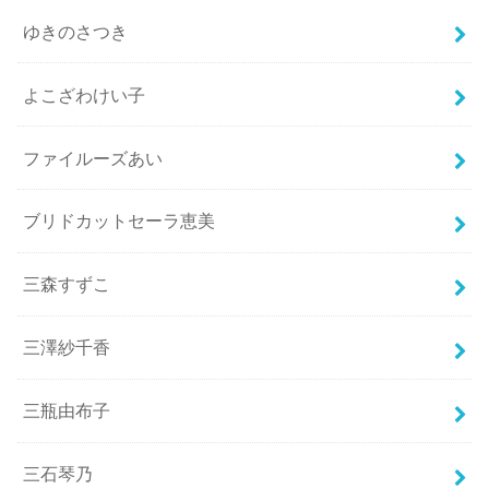
ゆきのさつき
よこざわけい子
ファイルーズあい
ブリドカットセーラ恵美
三森すずこ
三澤紗千香
三瓶由布子
三石琴乃