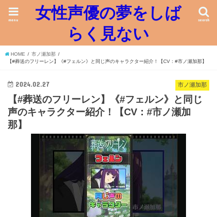
女性声優の夢をしば
menu
search
らく見ない
HOME
市ノ瀬加那
【#葬送のフリーレン】《#フェルン》と同じ声のキャラクター紹介！【CV：#市ノ瀬加那】
2024.02.27
市ノ瀬加那
【#葬送のフリーレン】《#フェルン》と同じ
声のキャラクター紹介！【CV：#市ノ瀬加
那】