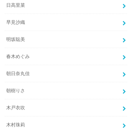
日高里菜
早見沙織
明坂聡美
春木めぐみ
朝日奈丸佳
朝樹りさ
木戸衣吹
木村珠莉