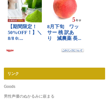
リンク
Goods
男性声優のぬかるみに嵌まる