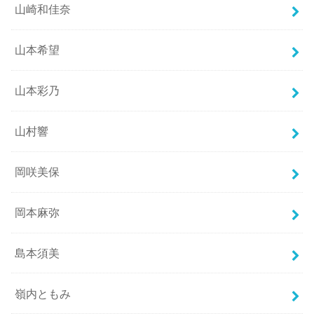
山崎和佳奈
山本希望
山本彩乃
山村響
岡咲美保
岡本麻弥
島本須美
嶺内ともみ