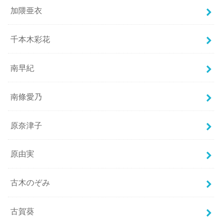
加隈亜衣
千本木彩花
南早紀
南條愛乃
原奈津子
原由実
古木のぞみ
古賀葵