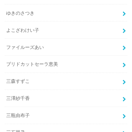
ゆきのさつき
よこざわけい子
ファイルーズあい
ブリドカットセーラ恵美
三森すずこ
三澤紗千香
三瓶由布子