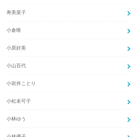
寿美菜子
小倉唯
小原好美
小山百代
小岩井ことり
小松未可子
小林ゆう
小林優子