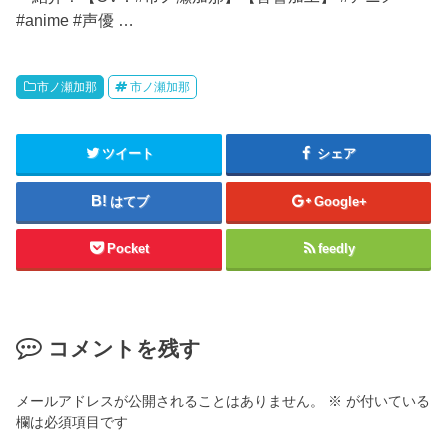
#anime #声優 …
市ノ瀬加那
市ノ瀬加那
ツイート
シェア
はてブ
Google+
Pocket
feedly
コメントを残す
メールアドレスが公開されることはありません。
※
が付いている
欄は必須項目です