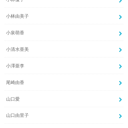
小林由美子
小泉萌香
小清水亜美
小澤亜李
尾崎由香
山口愛
山口由里子