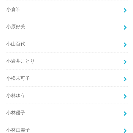
小倉唯
小原好美
小山百代
小岩井ことり
小松未可子
小林ゆう
小林優子
小林由美子