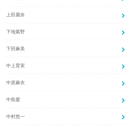
上田麗奈
下地紫野
下田麻美
中上育実
中原麻衣
中島愛
中村悠一