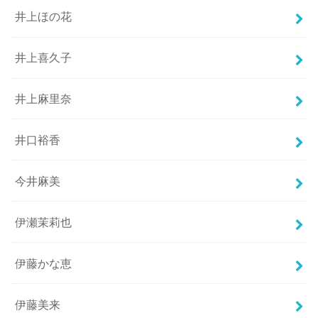
井上ほの花
井上喜久子
井上麻里奈
井口裕香
今井麻美
伊瀬茉莉也
伊藤かな恵
伊藤美来