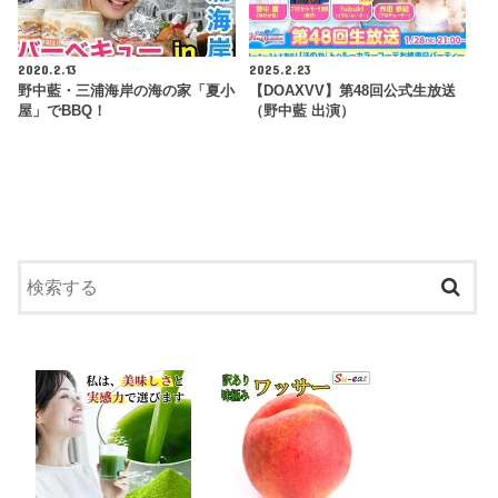
2020.2.13
2025.2.23
野中藍・三浦海岸の海の家「夏小
【DOAXVV】第48回公式生放送
屋」でBBQ！
（野中藍 出演）