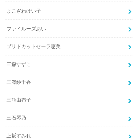
よこざわけい子
ファイルーズあい
ブリドカットセーラ恵美
三森すずこ
三澤紗千香
三瓶由布子
三石琴乃
上坂すみれ