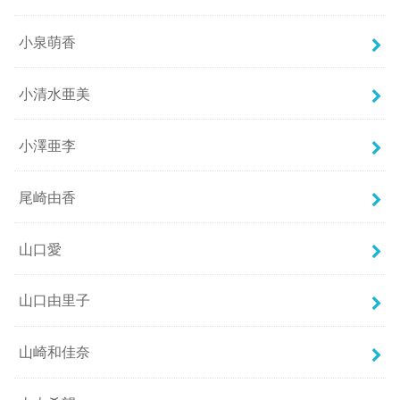
小泉萌香
小清水亜美
小澤亜李
尾崎由香
山口愛
山口由里子
山崎和佳奈