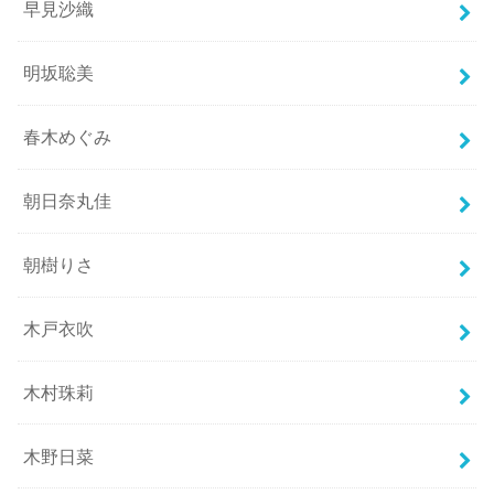
早見沙織
明坂聡美
春木めぐみ
朝日奈丸佳
朝樹りさ
木戸衣吹
木村珠莉
木野日菜