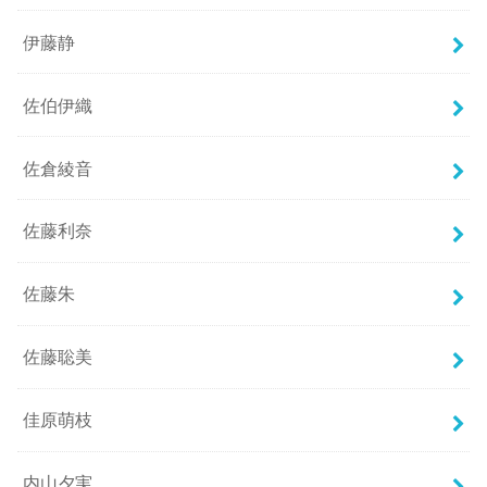
伊藤静
佐伯伊織
佐倉綾音
佐藤利奈
佐藤朱
佐藤聡美
佳原萌枝
内山夕実