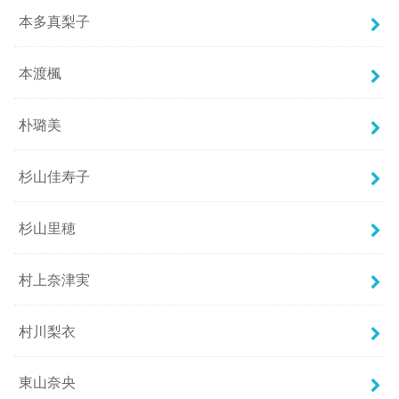
本多真梨子
本渡楓
朴璐美
杉山佳寿子
杉山里穂
村上奈津実
村川梨衣
東山奈央