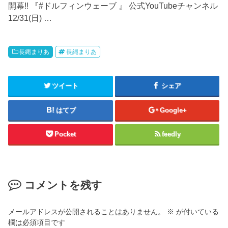
開幕!! 『#ドルフィンウェーブ 』 公式YouTubeチャンネル
12/31(日) …
長縄まりあ
長縄まりあ
ツイート
シェア
はてブ
Google+
Pocket
feedly
コメントを残す
メールアドレスが公開されることはありません。
※
が付いている
欄は必須項目です