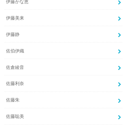
伊藤かな恵
伊藤美来
伊藤静
佐伯伊織
佐倉綾音
佐藤利奈
佐藤朱
佐藤聡美