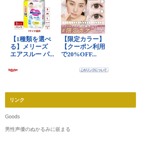
リンク
Goods
男性声優のぬかるみに嵌まる