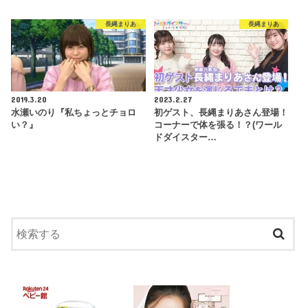
長縄まりあ
長縄まりあ
2019.3.20
2023.2.27
水瀬いのり『私ちょっとチョロ
初ゲスト、長縄まりあさん登場！
い？』
コーナーで体を張る！？(ワール
ドダイスター…