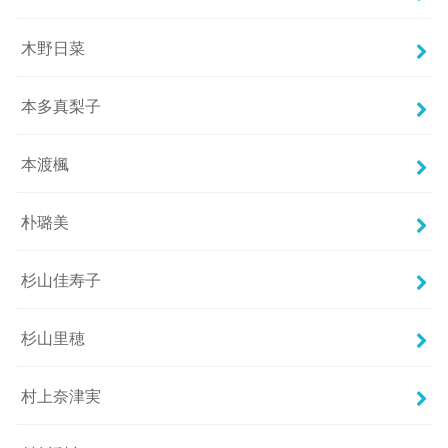
木野日菜
本多真梨子
本渡楓
朴璐美
杉山佳寿子
杉山里穂
村上奈津実