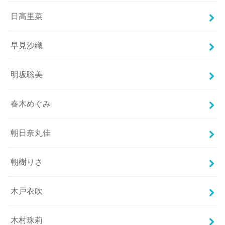
日高里菜
早見沙織
明坂聡美
春木めぐみ
朝日奈丸佳
朝樹りさ
木戸衣吹
木村珠莉