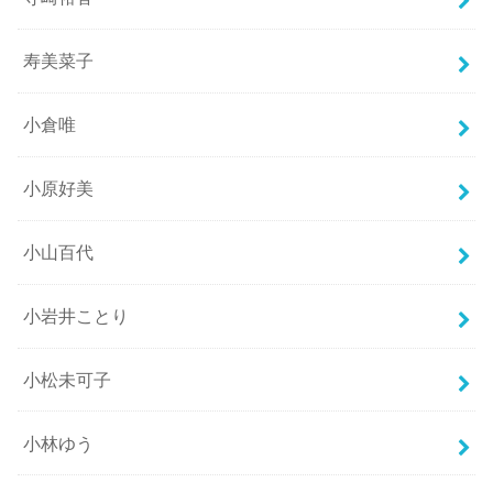
寿美菜子
小倉唯
小原好美
小山百代
小岩井ことり
小松未可子
小林ゆう