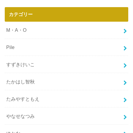
カテゴリー
M・A・O
Pile
すずきけいこ
たかはし智秋
たみやすともえ
やなせなつみ