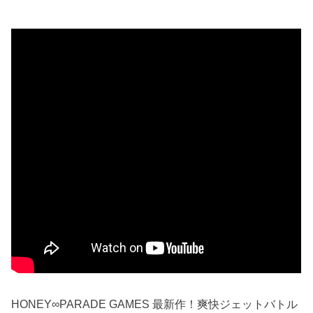
HONEY∞PARADE GAMES 最新作！爽快ジェットバトル