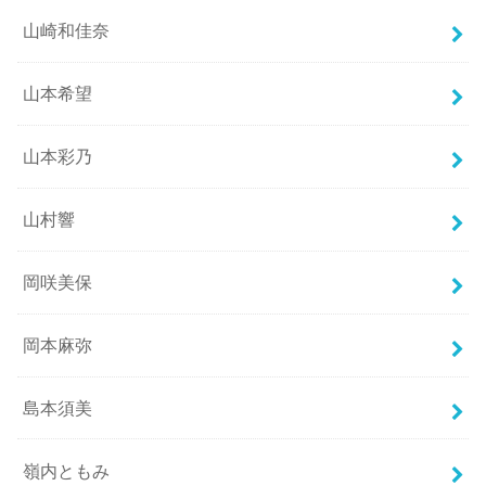
山崎和佳奈
山本希望
山本彩乃
山村響
岡咲美保
岡本麻弥
島本須美
嶺内ともみ