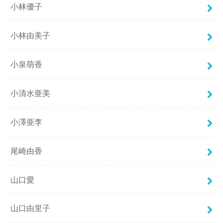
小林優子
小林由美子
小泉萌香
小清水亜美
小澤亜李
尾崎由香
山口愛
山口由里子