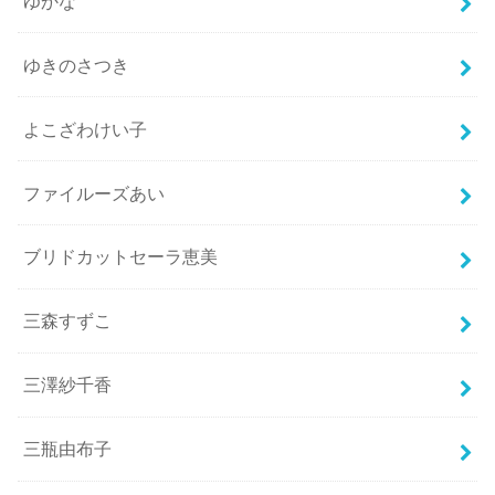
ゆかな
ゆきのさつき
よこざわけい子
ファイルーズあい
ブリドカットセーラ恵美
三森すずこ
三澤紗千香
三瓶由布子