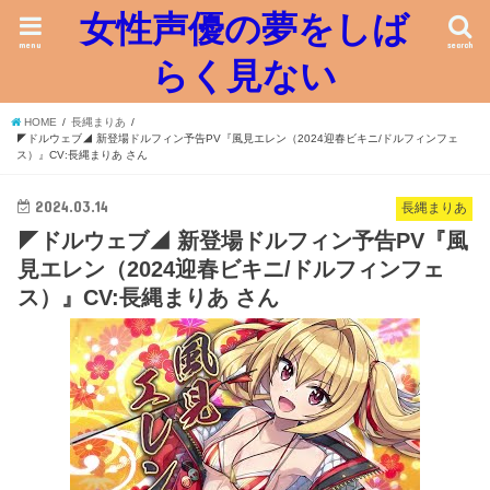
女性声優の夢をしば
menu
search
らく見ない
HOME
長縄まりあ
◤ドルウェブ◢ 新登場ドルフィン予告PV『風見エレン（2024迎春ビキニ/ドルフィンフェ
ス）』CV:長縄まりあ さん
2024.03.14
長縄まりあ
◤ドルウェブ◢ 新登場ドルフィン予告PV『風
見エレン（2024迎春ビキニ/ドルフィンフェ
ス）』CV:長縄まりあ さん