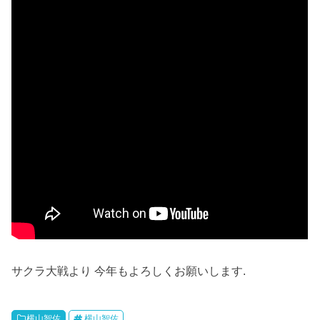
サクラ大戦より 今年もよろしくお願いします.
横山智佐
横山智佐