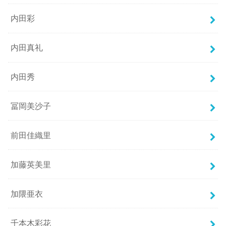
内田彩
内田真礼
内田秀
冨岡美沙子
前田佳織里
加藤英美里
加隈亜衣
千本木彩花