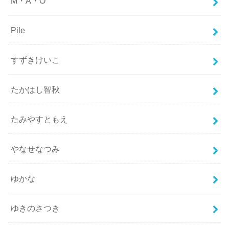
M・A・O
Pile
すずきけいこ
たかはし智秋
たみやすともえ
やなせなつみ
ゆかな
ゆきのさつき