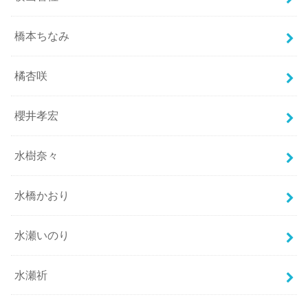
橋本ちなみ
橘杏咲
櫻井孝宏
水樹奈々
水橋かおり
水瀬いのり
水瀬祈