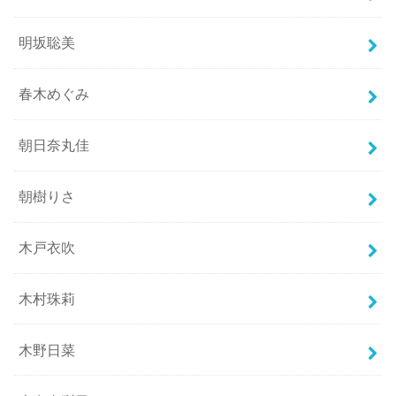
明坂聡美
春木めぐみ
朝日奈丸佳
朝樹りさ
木戸衣吹
木村珠莉
木野日菜