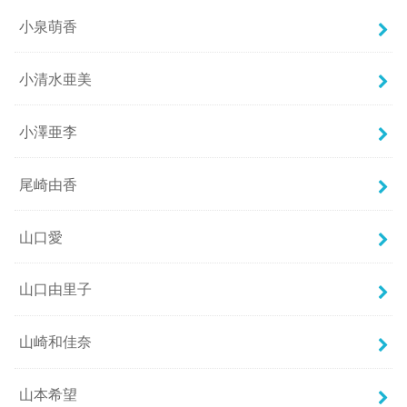
小泉萌香
小清水亜美
小澤亜李
尾崎由香
山口愛
山口由里子
山崎和佳奈
山本希望