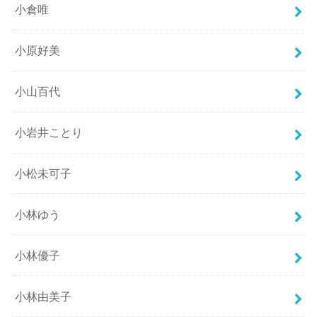
小倉唯
小原好美
小山百代
小岩井ことり
小松未可子
小林ゆう
小林優子
小林由美子