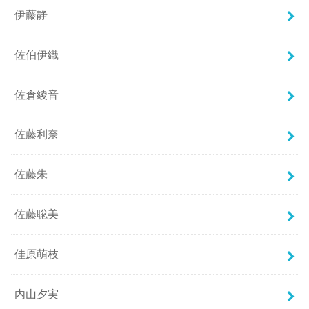
伊藤静
佐伯伊織
佐倉綾音
佐藤利奈
佐藤朱
佐藤聡美
佳原萌枝
内山夕実