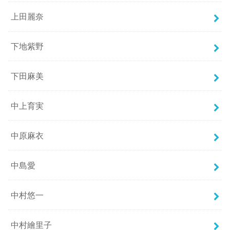
上田麗奈
下地紫野
下田麻美
中上育実
中原麻衣
中島愛
中村悠一
中村繪里子