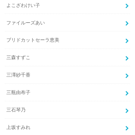
よこざわけい子
ファイルーズあい
ブリドカットセーラ恵美
三森すずこ
三澤紗千香
三瓶由布子
三石琴乃
上坂すみれ