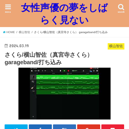
女性声優の夢をしば
menu
search
らく見ない
HOME
横山智佐
さくら/横山智佐（真宮寺さくら） garageband/打ち込み
2024.03.19
横山智佐
さくら/横山智佐（真宮寺さくら）
garageband/打ち込み