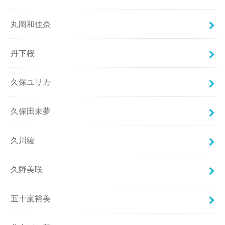
丸岡和佳奈
丹下桜
久保ユリカ
久保田未夢
久川綾
久野美咲
五十嵐裕美