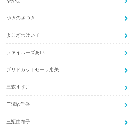
ゆかな
ゆきのさつき
よこざわけい子
ファイルーズあい
ブリドカットセーラ恵美
三森すずこ
三澤紗千香
三瓶由布子