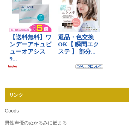
リンク
Goods
男性声優のぬかるみに嵌まる