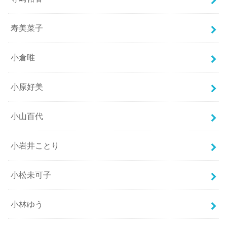
寿美菜子
小倉唯
小原好美
小山百代
小岩井ことり
小松未可子
小林ゆう