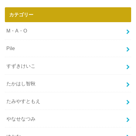
カテゴリー
M・A・O
Pile
すずきけいこ
たかはし智秋
たみやすともえ
やなせなつみ