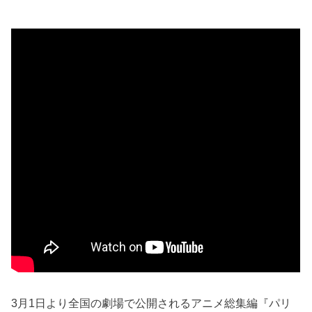
3月1日より全国の劇場で公開されるアニメ総集編『パリ