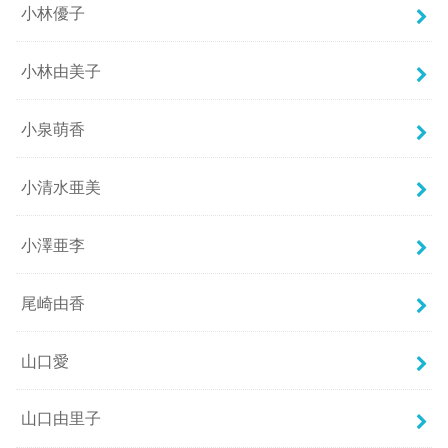
小林優子
小林由美子
小泉萌香
小清水亜美
小澤亜李
尾崎由香
山口愛
山口由里子