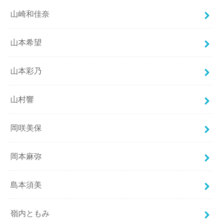
山崎和佳奈
山本希望
山本彩乃
山村響
岡咲美保
岡本麻弥
島本須美
嶺内ともみ