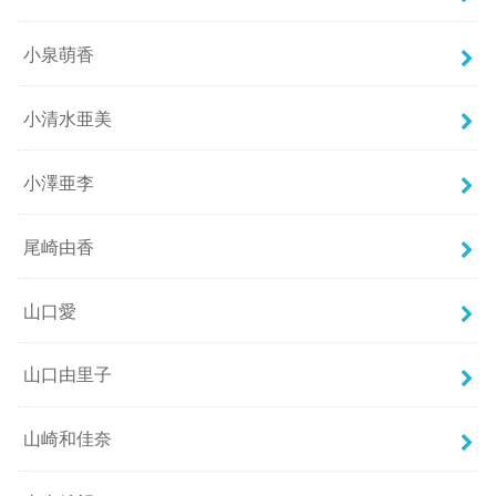
小泉萌香
小清水亜美
小澤亜李
尾崎由香
山口愛
山口由里子
山崎和佳奈