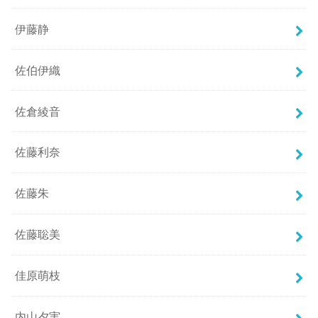
伊藤静
佐伯伊織
佐倉綾音
佐藤利奈
佐藤朱
佐藤聡美
佳原萌枝
内山夕実