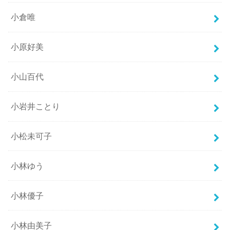
小倉唯
小原好美
小山百代
小岩井ことり
小松未可子
小林ゆう
小林優子
小林由美子