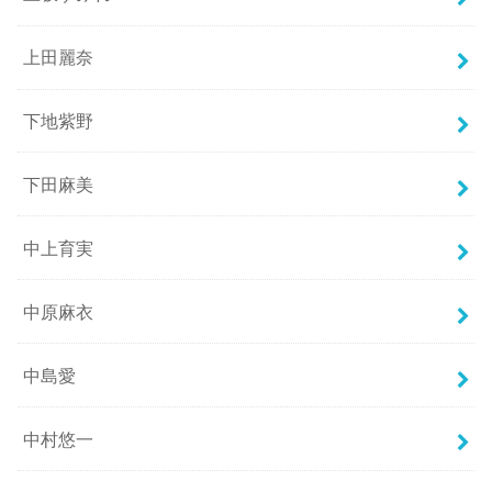
上田麗奈
下地紫野
下田麻美
中上育実
中原麻衣
中島愛
中村悠一