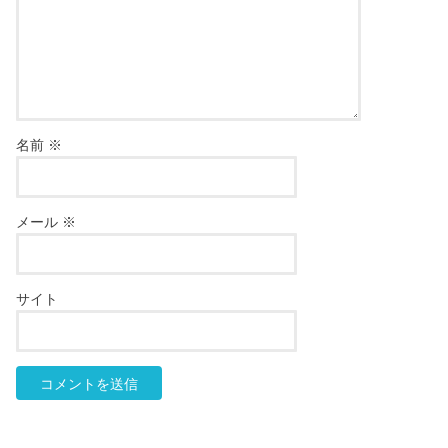
名前
※
メール
※
サイト