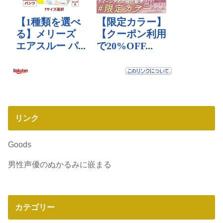
リンク
Goods
男性声優のぬかるみに嵌まる
カテゴリー