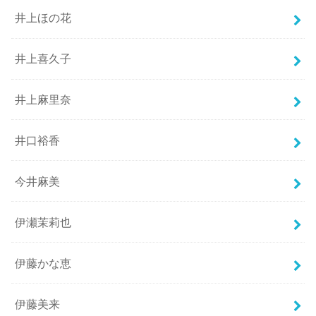
井上ほの花
井上喜久子
井上麻里奈
井口裕香
今井麻美
伊瀬茉莉也
伊藤かな恵
伊藤美来