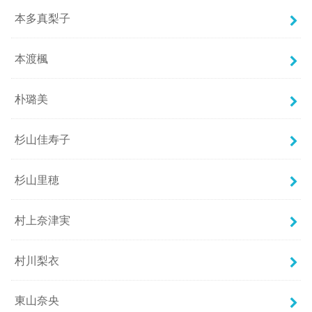
本多真梨子
本渡楓
朴璐美
杉山佳寿子
杉山里穂
村上奈津実
村川梨衣
東山奈央