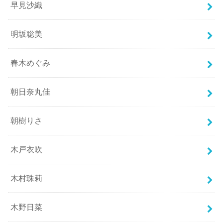
早見沙織
明坂聡美
春木めぐみ
朝日奈丸佳
朝樹りさ
木戸衣吹
木村珠莉
木野日菜