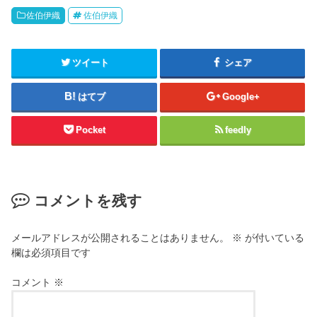
佐伯伊織
佐伯伊織
ツイート
シェア
はてブ
Google+
Pocket
feedly
コメントを残す
メールアドレスが公開されることはありません。
※
が付いている
欄は必須項目です
コメント
※