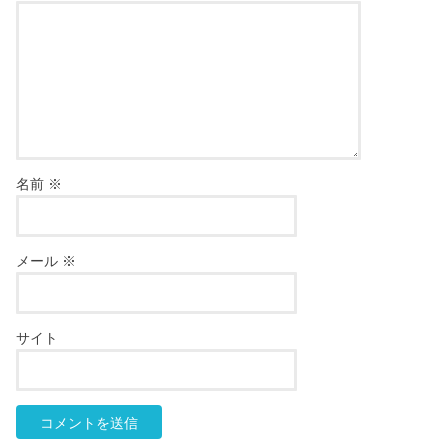
名前
※
メール
※
サイト