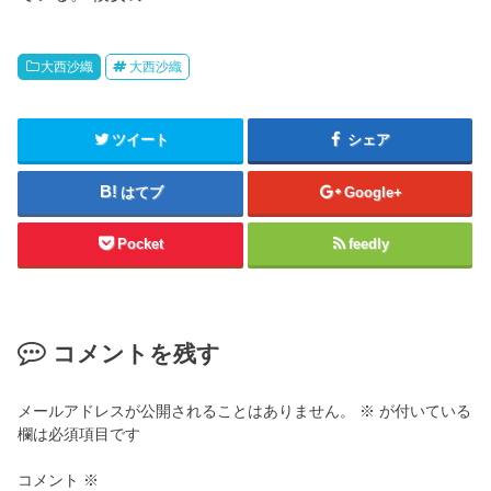
大西沙織
大西沙織
ツイート
シェア
はてブ
Google+
Pocket
feedly
コメントを残す
メールアドレスが公開されることはありません。
※
が付いている
欄は必須項目です
コメント
※