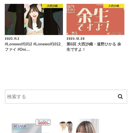
大西沙織
大西沙織
2023.11.3
2025.12.20
#Lonewolf1012 #Lonewolf1012_
第6回 大西沙織・遠野ひかる 余
ファイ #Oni…
生ですよ！