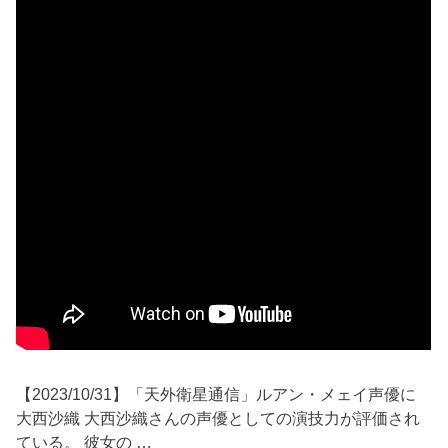
【2023/10/31】「天外衛星通信」ルアン・メェイ声優に
大西沙織 大西沙織さんの声優としての演技力が評価され
ている。 彼女の …