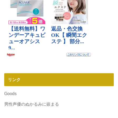
リンク
Goods
男性声優のぬかるみに嵌まる