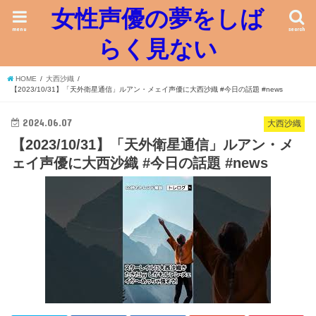
女性声優の夢をしば
menu
search
らく見ない
HOME
大西沙織
【2023/10/31】「天外衛星通信」ルアン・メェイ声優に大西沙織 #今日の話題 #news
2024.06.07
大西沙織
【2023/10/31】「天外衛星通信」ルアン・メ
ェイ声優に大西沙織 #今日の話題 #news