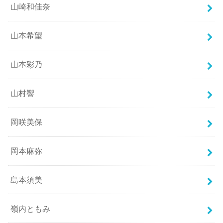
山崎和佳奈
山本希望
山本彩乃
山村響
岡咲美保
岡本麻弥
島本須美
嶺内ともみ