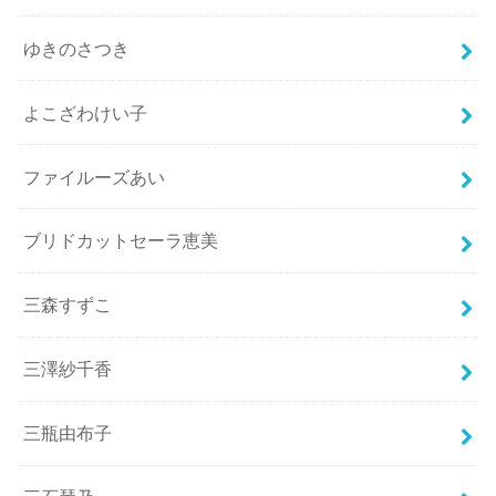
ゆきのさつき
よこざわけい子
ファイルーズあい
ブリドカットセーラ恵美
三森すずこ
三澤紗千香
三瓶由布子