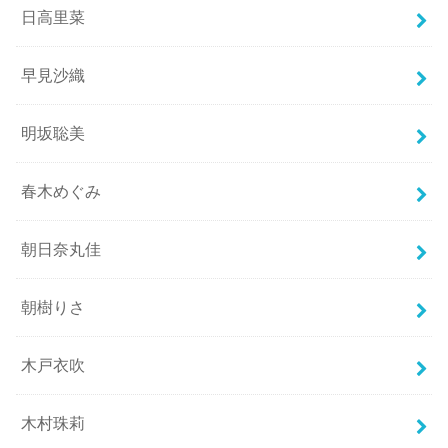
日高里菜
早見沙織
明坂聡美
春木めぐみ
朝日奈丸佳
朝樹りさ
木戸衣吹
木村珠莉