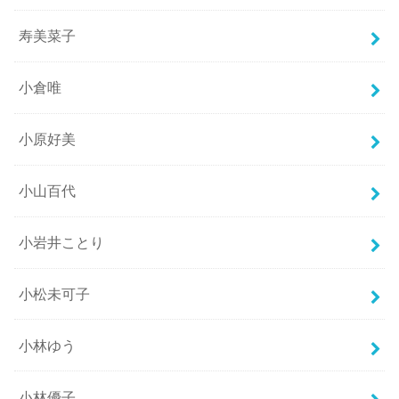
寿美菜子
小倉唯
小原好美
小山百代
小岩井ことり
小松未可子
小林ゆう
小林優子