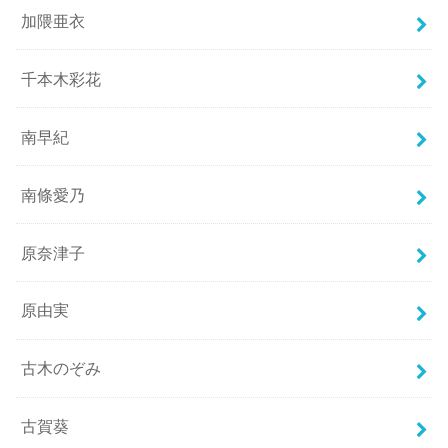
加隈亜衣
千本木彩花
南早紀
南條愛乃
原奈津子
原由実
古木のぞみ
古賀葵