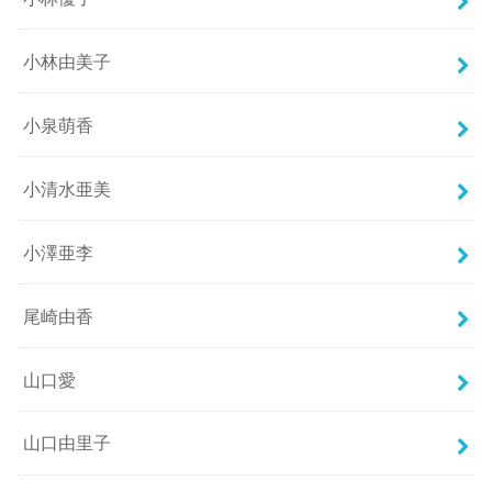
小林由美子
小泉萌香
小清水亜美
小澤亜李
尾崎由香
山口愛
山口由里子