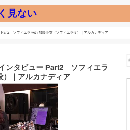
く見ない
Part2 ソフィエラ with 加隈亜衣（ソフィエラ役）｜アルカナディア
インタビュー Part2 ソフィエラ
ラ役）｜アルカナディア