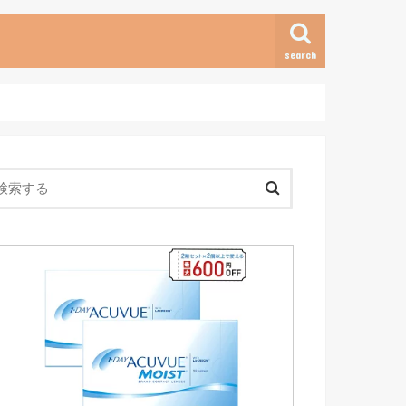
search