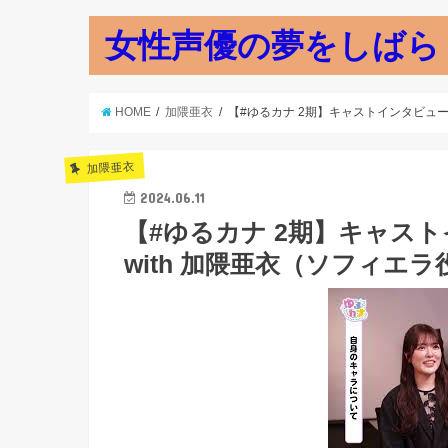
女性声優の夢をしばら
HOME
加隈亜衣
【#ゆるカナ 2期】キャストインタビュー 
加隈亜衣
2024.06.11
【#ゆるカナ 2期】キャスト
with 加隈亜衣（ソフィエ