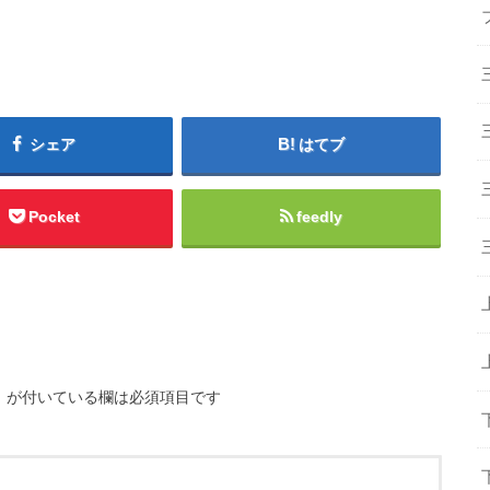
シェア
はてブ
Pocket
feedly
※
が付いている欄は必須項目です