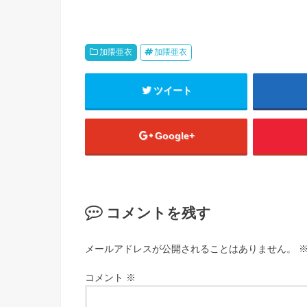
加隈亜衣
加隈亜衣
ツイート
Google+
コメントを残す
メールアドレスが公開されることはありません。
コメント
※