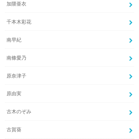
加隈亜衣
千本木彩花
南早紀
南條愛乃
原奈津子
原由実
古木のぞみ
古賀葵