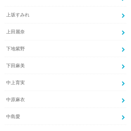
上坂すみれ
上田麗奈
下地紫野
下田麻美
中上育実
中原麻衣
中島愛