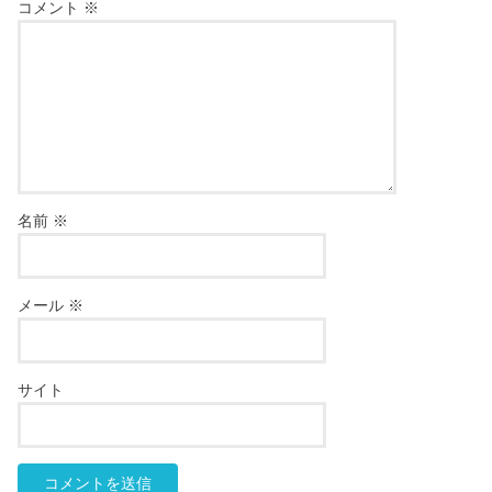
コメント
※
名前
※
メール
※
サイト