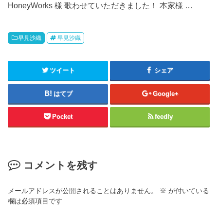
HoneyWorks 様 歌わせていただきました！ 本家様 …
早見沙織
早見沙織
ツイート
シェア
はてブ
Google+
Pocket
feedly
コメントを残す
メールアドレスが公開されることはありません。
※
が付いている
欄は必須項目です