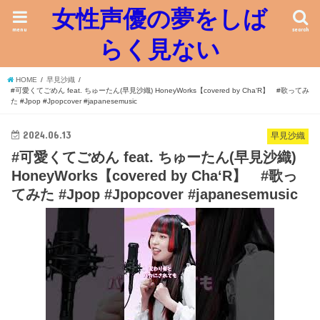
女性声優の夢をしば
menu
search
らく見ない
HOME
早見沙織
#可愛くてごめん feat. ちゅーたん(早見沙織) HoneyWorks【covered by Cha‘R】 #歌ってみ
た #Jpop #Jpopcover #japanesemusic
2024.06.13
早見沙織
#可愛くてごめん feat. ちゅーたん(早見沙織)
HoneyWorks【covered by Cha‘R】 #歌っ
てみた #Jpop #Jpopcover #japanesemusic