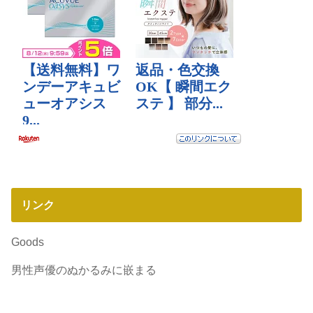
リンク
Goods
男性声優のぬかるみに嵌まる