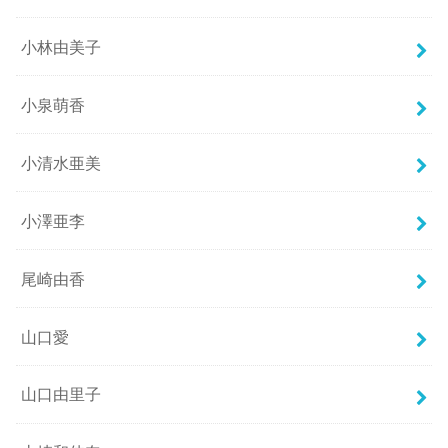
小林由美子
小泉萌香
小清水亜美
小澤亜李
尾崎由香
山口愛
山口由里子