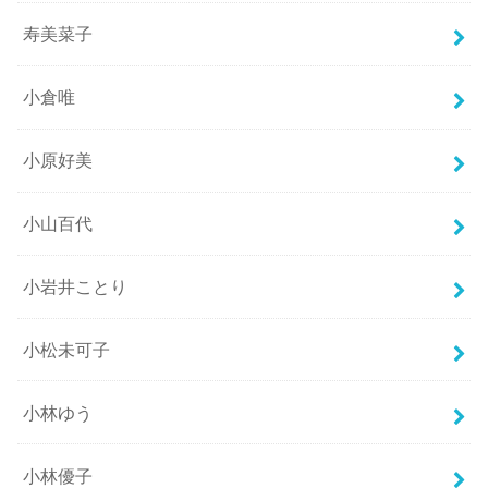
寿美菜子
小倉唯
小原好美
小山百代
小岩井ことり
小松未可子
小林ゆう
小林優子