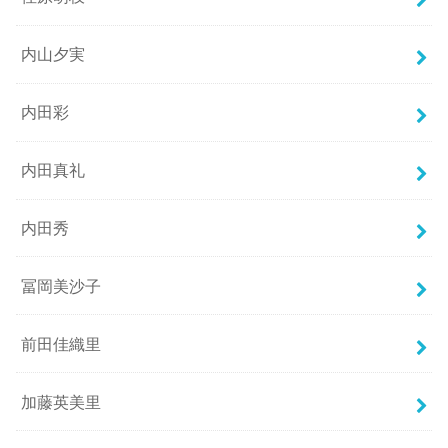
内山夕実
内田彩
内田真礼
内田秀
冨岡美沙子
前田佳織里
加藤英美里