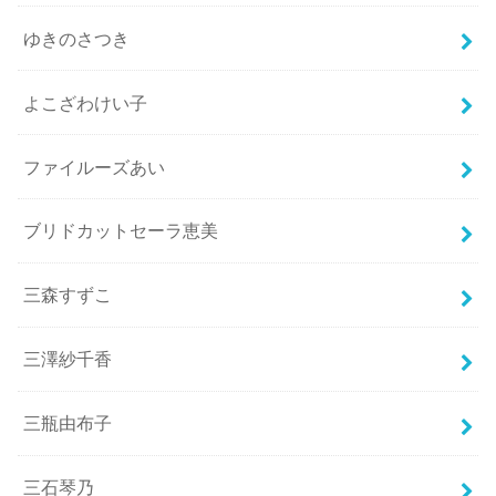
ゆきのさつき
よこざわけい子
ファイルーズあい
ブリドカットセーラ恵美
三森すずこ
三澤紗千香
三瓶由布子
三石琴乃