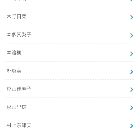
木野日菜
本多真梨子
本渡楓
朴璐美
杉山佳寿子
杉山里穂
村上奈津実