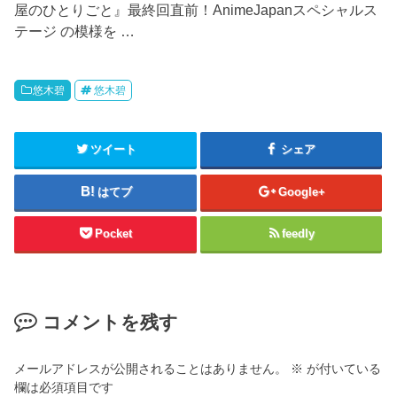
屋のひとりごと』最終回直前！AnimeJapanスペシャルス
テージ の模様を …
悠木碧
悠木碧
ツイート
シェア
はてブ
Google+
Pocket
feedly
コメントを残す
メールアドレスが公開されることはありません。
※
が付いている
欄は必須項目です