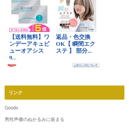
リンク
Goods
男性声優のぬかるみに嵌まる