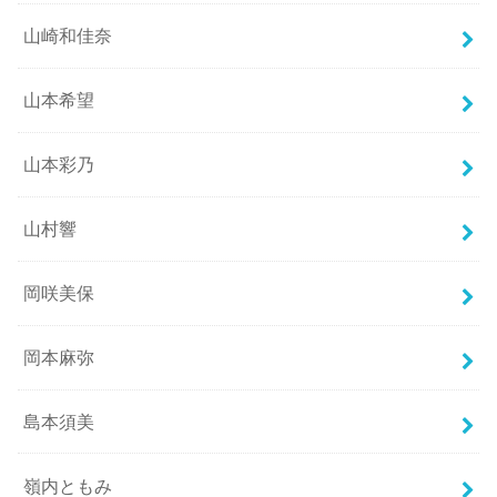
山崎和佳奈
山本希望
山本彩乃
山村響
岡咲美保
岡本麻弥
島本須美
嶺内ともみ