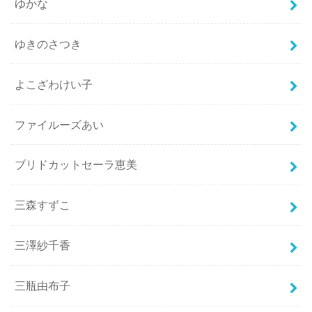
ゆかな
ゆきのさつき
よこざわけい子
ファイルーズあい
ブリドカットセーラ恵美
三森すずこ
三澤紗千香
三瓶由布子