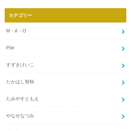
カテゴリー
M・A・O
Pile
すずきけいこ
たかはし智秋
たみやすともえ
やなせなつみ