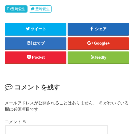
豊崎愛生
豊崎愛生
ツイート
シェア
はてブ
Google+
Pocket
feedly
コメントを残す
メールアドレスが公開されることはありません。
※
が付いている
欄は必須項目です
コメント
※