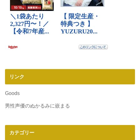
リンク
Goods
男性声優のぬかるみに嵌まる
カテゴリー