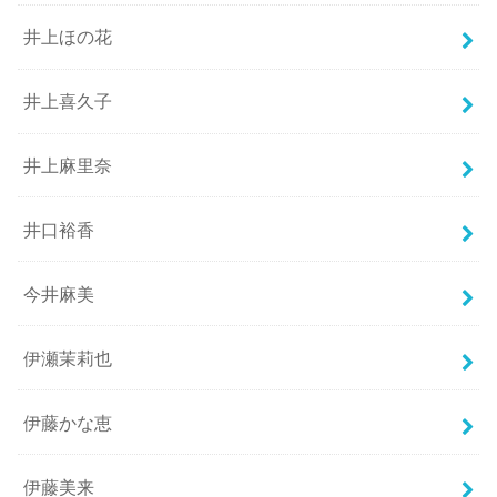
井上ほの花
井上喜久子
井上麻里奈
井口裕香
今井麻美
伊瀬茉莉也
伊藤かな恵
伊藤美来