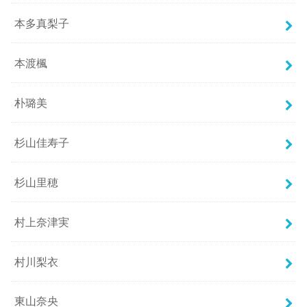
本多真梨子
本渡楓
朴璐美
杉山佳寿子
杉山里穂
村上奈津実
村川梨衣
東山奈央