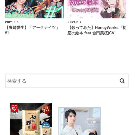
2021.9.5
2021.2.4
【豊崎愛生】「アークナイツ」
【歌ってみた】HoneyWorks『初
#1
恋の絵本 feat.合田美桜(CV…