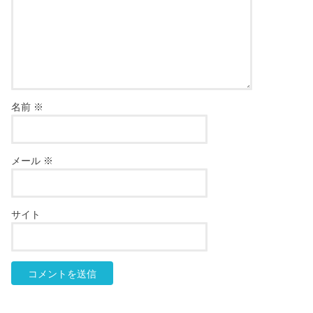
名前
※
メール
※
サイト