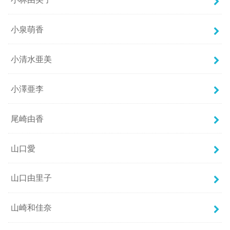
小泉萌香
小清水亜美
小澤亜李
尾崎由香
山口愛
山口由里子
山崎和佳奈