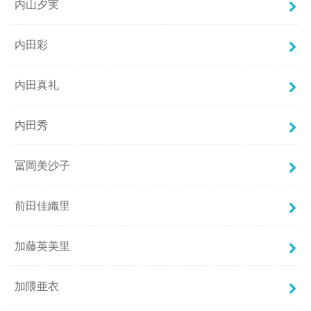
内山夕実
内田彩
内田真礼
内田秀
冨岡美沙子
前田佳織里
加藤英美里
加隈亜衣