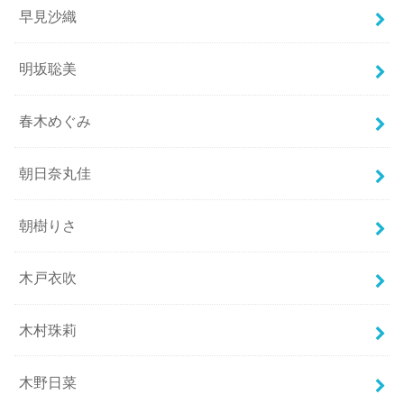
早見沙織
明坂聡美
春木めぐみ
朝日奈丸佳
朝樹りさ
木戸衣吹
木村珠莉
木野日菜