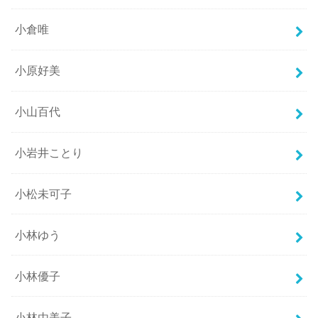
小倉唯
小原好美
小山百代
小岩井ことり
小松未可子
小林ゆう
小林優子
小林由美子