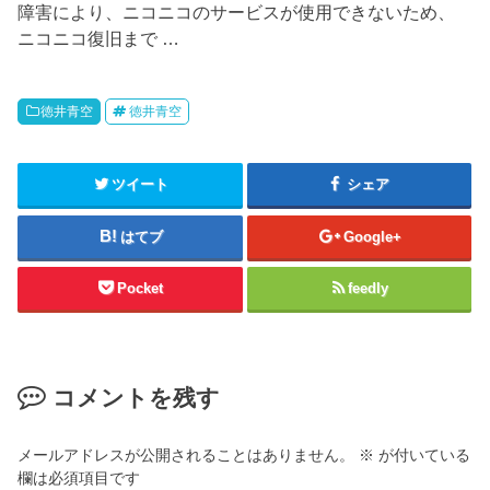
障害により、ニコニコのサービスが使用できないため、
ニコニコ復旧まで …
徳井青空
徳井青空
ツイート
シェア
はてブ
Google+
Pocket
feedly
コメントを残す
メールアドレスが公開されることはありません。
※
が付いている
欄は必須項目です