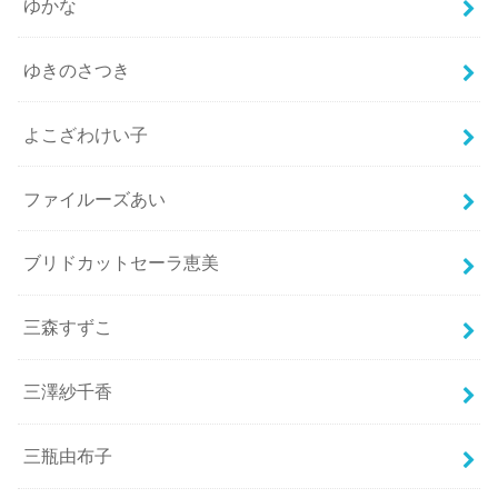
ゆかな
ゆきのさつき
よこざわけい子
ファイルーズあい
ブリドカットセーラ恵美
三森すずこ
三澤紗千香
三瓶由布子