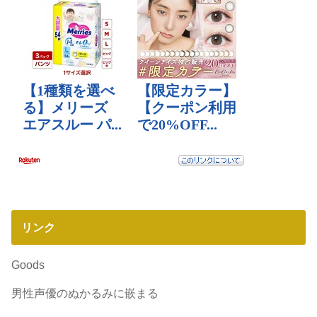
リンク
Goods
男性声優のぬかるみに嵌まる