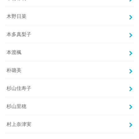
木野日菜
本多真梨子
本渡楓
朴璐美
杉山佳寿子
杉山里穂
村上奈津実