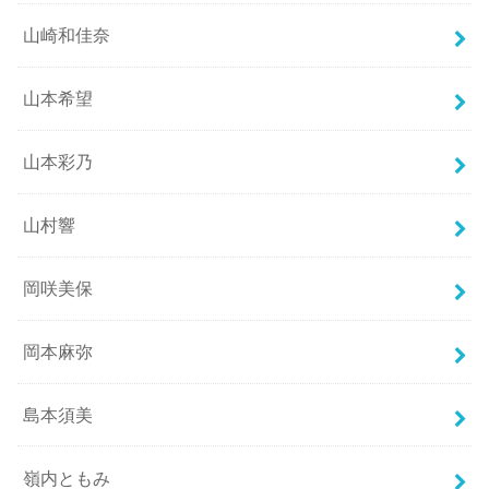
山崎和佳奈
山本希望
山本彩乃
山村響
岡咲美保
岡本麻弥
島本須美
嶺内ともみ