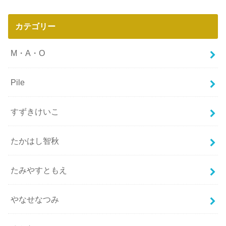
カテゴリー
M・A・O
Pile
すずきけいこ
たかはし智秋
たみやすともえ
やなせなつみ