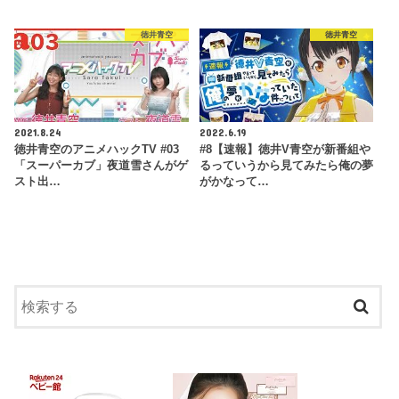
徳井青空
徳井青空
2021.8.24
2022.6.19
徳井青空のアニメハックTV #03
#8【速報】徳井V青空が新番組や
「スーパーカブ」夜道雪さんがゲ
るっていうから見てみたら俺の夢
スト出…
がかなって…