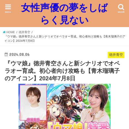
女性声優の夢をしば
menu
search
らく見ない
HOME
徳井青空
『ウマ娘』徳井青空さんと新シナリオでオペラオー育成。初心者向け攻略も【青木瑠璃子のア
イコン】2024年7月8日
2024.08.06
徳井青空
『ウマ娘』徳井青空さんと新シナリオでオペ
ラオー育成。初心者向け攻略も【青木瑠璃子
のアイコン】2024年7月8日