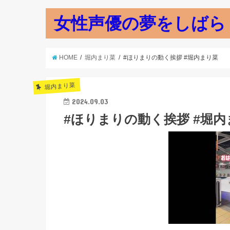
女性声優の夢をしばら
HOME
堀内まり菜
#ほりまりの動く挨拶 #堀内まり菜
堀内まり菜
2024.09.03
#ほりまりの動く挨拶 #堀内