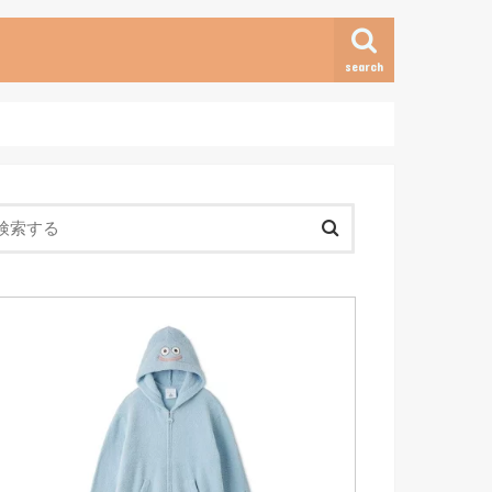
search