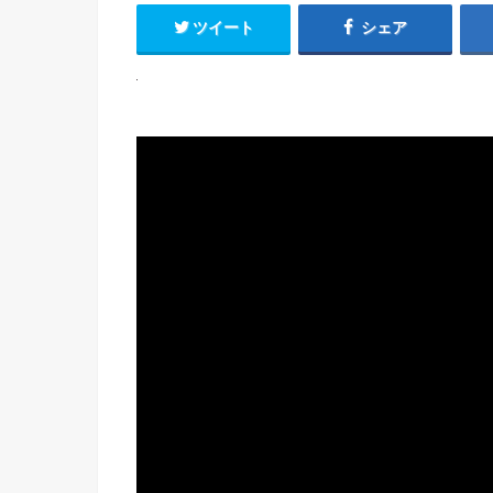
ツイート
シェア