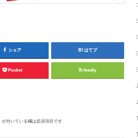
シェア
はてブ
Pocket
feedly
※
が付いている欄は必須項目です