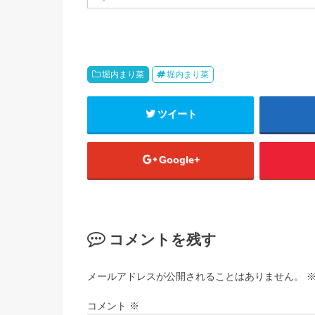
堀内まり菜
堀内まり菜
ツイート
Google+
コメントを残す
メールアドレスが公開されることはありません。
コメント
※