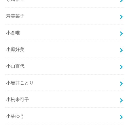
寿美菜子
小倉唯
小原好美
小山百代
小岩井ことり
小松未可子
小林ゆう