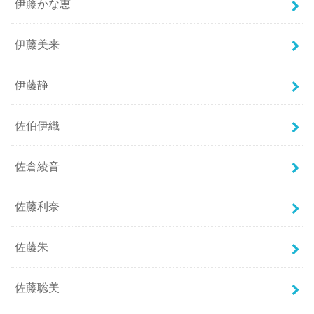
伊藤かな恵
伊藤美来
伊藤静
佐伯伊織
佐倉綾音
佐藤利奈
佐藤朱
佐藤聡美