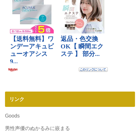
リンク
Goods
男性声優のぬかるみに嵌まる