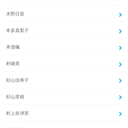
木野日菜
本多真梨子
本渡楓
朴璐美
杉山佳寿子
杉山里穂
村上奈津実