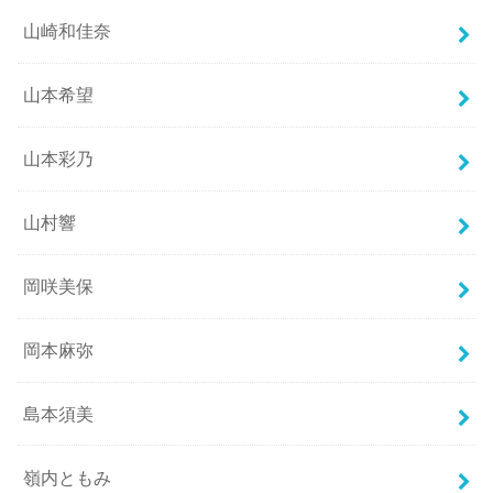
山崎和佳奈
山本希望
山本彩乃
山村響
岡咲美保
岡本麻弥
島本須美
嶺内ともみ