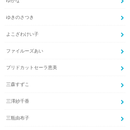
ゆかな
ゆきのさつき
よこざわけい子
ファイルーズあい
ブリドカットセーラ恵美
三森すずこ
三澤紗千香
三瓶由布子