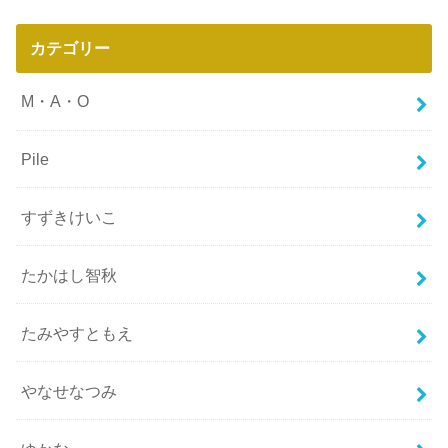
カテゴリー
M・A・O
Pile
すずきけいこ
たかはし智秋
たみやすともえ
やなせなつみ