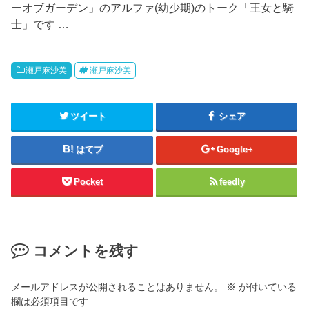
ーオブガーデン」のアルファ(幼少期)のトーク「王女と騎
士」です …
瀬戸麻沙美
瀬戸麻沙美
ツイート
シェア
はてブ
Google+
Pocket
feedly
コメントを残す
メールアドレスが公開されることはありません。
※
が付いている
欄は必須項目です