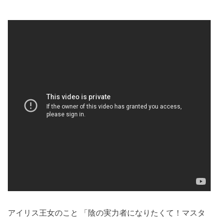
アイリス王女のこと 「陰の実力者になりたくて！マスタ