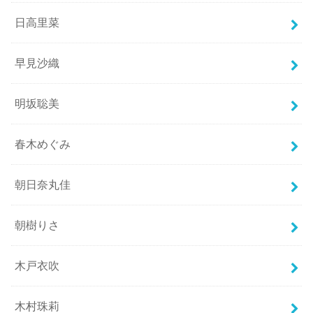
日高里菜
早見沙織
明坂聡美
春木めぐみ
朝日奈丸佳
朝樹りさ
木戸衣吹
木村珠莉