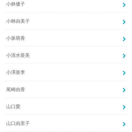
小林優子
小林由美子
小泉萌香
小清水亜美
小澤亜李
尾崎由香
山口愛
山口由里子