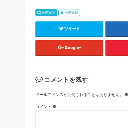
根岸実花
根岸実花
ツイート
Google+
コメントを残す
メールアドレスが公開されることはありません。
コメント
※