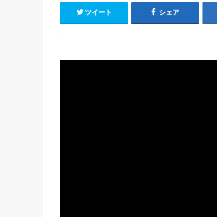
ツイート
シェア