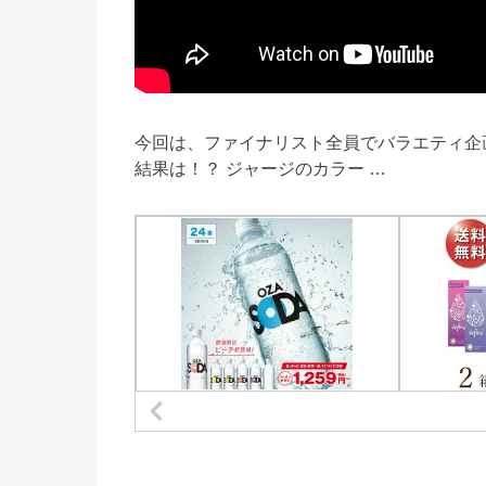
今回は、ファイナリスト全員でバラエティ企
結果は！？ ジャージのカラー …