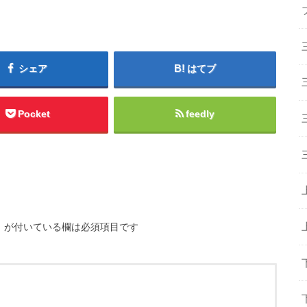
シェア
はてブ
Pocket
feedly
※
が付いている欄は必須項目です