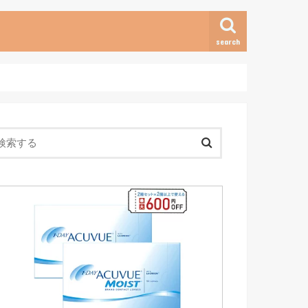
search