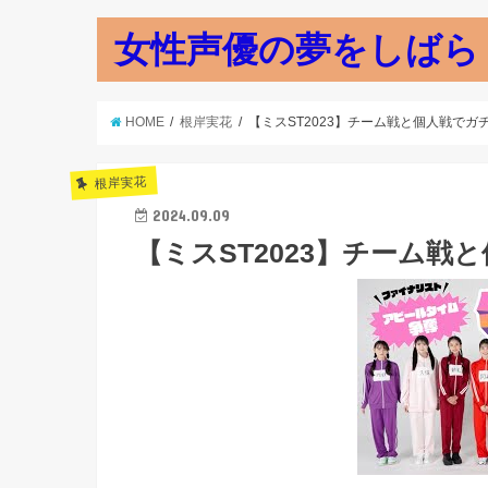
女性声優の夢をしばら
HOME
根岸実花
【ミスST2023】チーム戦と個人戦でガ
根岸実花
2024.09.09
【ミスST2023】チーム戦