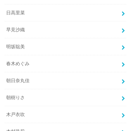
日高里菜
早見沙織
明坂聡美
春木めぐみ
朝日奈丸佳
朝樹りさ
木戸衣吹