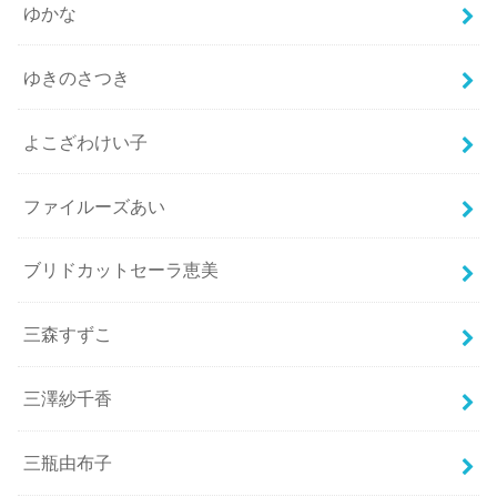
ゆかな
ゆきのさつき
よこざわけい子
ファイルーズあい
ブリドカットセーラ恵美
三森すずこ
三澤紗千香
三瓶由布子