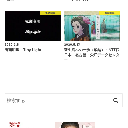
鬼頭明里
鬼頭明里
2020.2.8
2020.5.23
鬼頭明里 Tiny Light
新生活への一歩（娘編）：NTT西
日本 名古屋・栄ITデータセンタ
ー