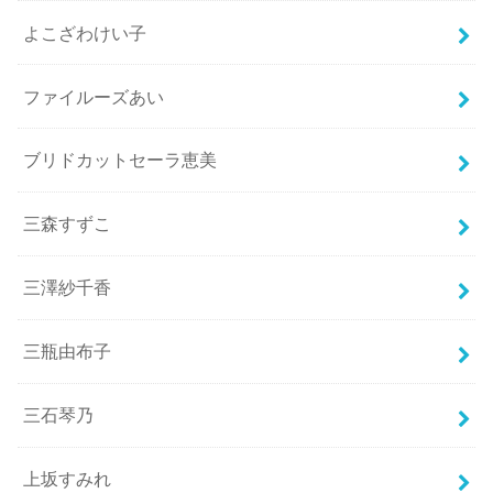
よこざわけい子
ファイルーズあい
ブリドカットセーラ恵美
三森すずこ
三澤紗千香
三瓶由布子
三石琴乃
上坂すみれ