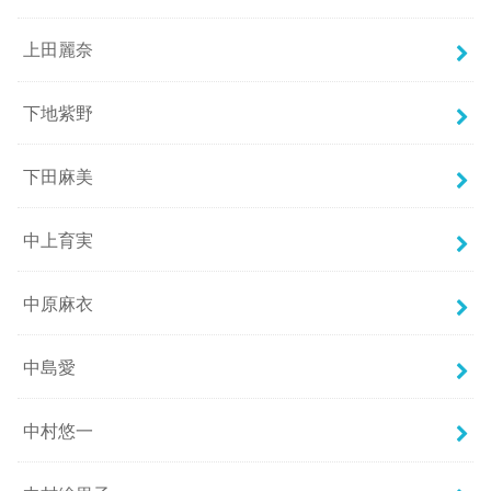
上田麗奈
下地紫野
下田麻美
中上育実
中原麻衣
中島愛
中村悠一