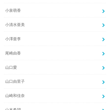
小泉萌香
小清水亜美
小澤亜李
尾崎由香
山口愛
山口由里子
山崎和佳奈
山本希望