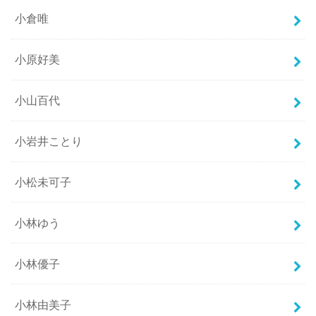
小倉唯
小原好美
小山百代
小岩井ことり
小松未可子
小林ゆう
小林優子
小林由美子