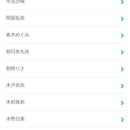
早見沙織
明坂聡美
春木めぐみ
朝日奈丸佳
朝樹りさ
木戸衣吹
木村珠莉
木野日菜