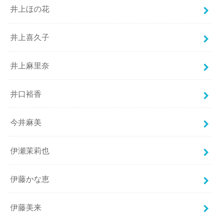
井上ほの花
井上喜久子
井上麻里奈
井口裕香
今井麻美
伊瀬茉莉也
伊藤かな恵
伊藤美来