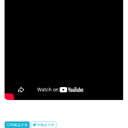
和氣あず未
和氣あず未