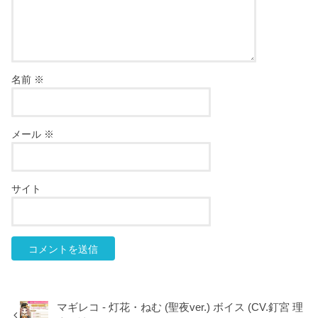
名前
※
メール
※
サイト
マギレコ - 灯花・ねむ (聖夜ver.) ボイス (CV.釘宮 理