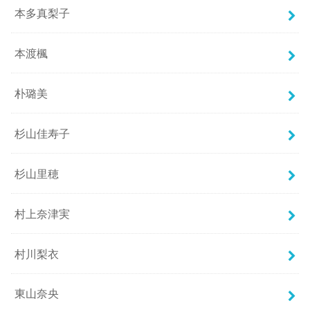
本多真梨子
本渡楓
朴璐美
杉山佳寿子
杉山里穂
村上奈津実
村川梨衣
東山奈央