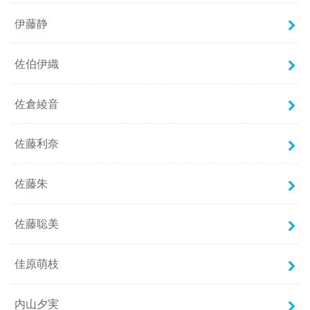
伊藤静
佐伯伊織
佐倉綾音
佐藤利奈
佐藤朱
佐藤聡美
佳原萌枝
内山夕実