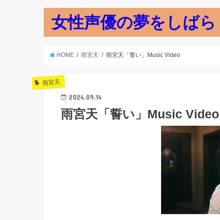
女性声優の夢をしばら
HOME
雨宮天
雨宮天「誓い」Music Video
雨宮天
2024.09.14
雨宮天「誓い」Music Video