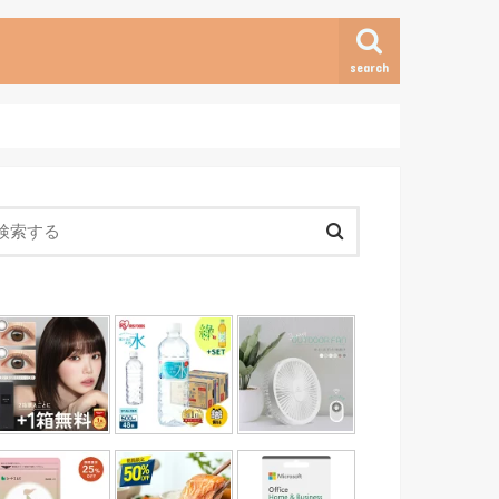
search