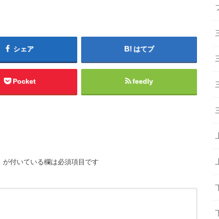
シェア
はてブ
Pocket
feedly
※
が付いている欄は必須項目です