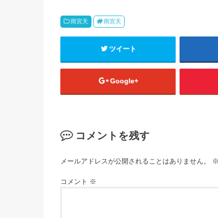
雨宮天
雨宮天
ツイート
Google+
コメントを残す
メールアドレスが公開されることはありません。
コメント
※