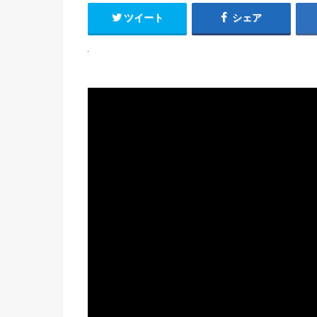
ツイート
シェア