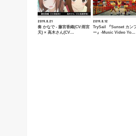
2019.8.21
2019.8.12
奏 かなで - 藤宮香織(CV:雨宮
TrySail 『Sunset カン
天) × 高木さん(CV…
ー』-Music Video Yo…