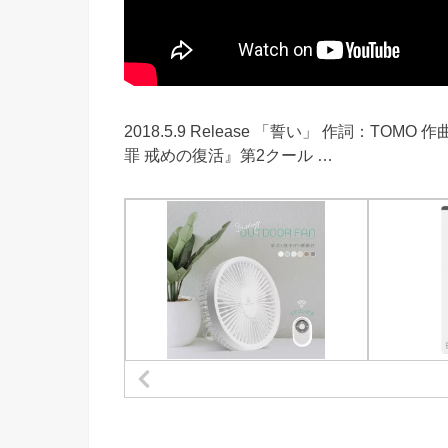
2018.5.9 Release 「誓い」 作詞：TOMO 
罪 戒めの復活』第2クール …