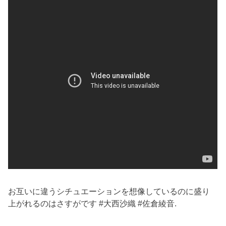
お互いに違うシチュエーションを想像しているのに盛り
上がれるのはさすがです #大西沙織 #佐倉綾音.