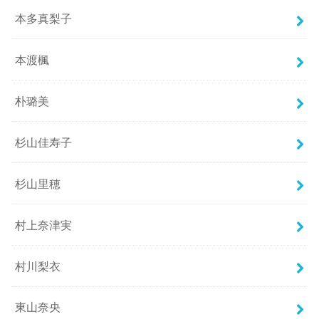
本多真梨子
本渡楓
朴璐美
杉山佳寿子
杉山里穂
村上奈津実
村川梨衣
東山奈央