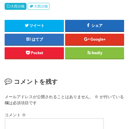
大西沙織
大西沙織
ツイート
シェア
はてブ
Google+
Pocket
feedly
コメントを残す
メールアドレスが公開されることはありません。
※
が付いている
欄は必須項目です
コメント
※