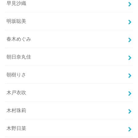
早見沙織
明坂聡美
春木めぐみ
朝日奈丸佳
朝樹りさ
木戸衣吹
木村珠莉
木野日菜