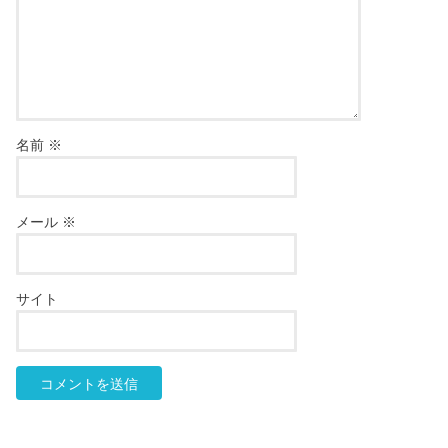
名前
※
メール
※
サイト