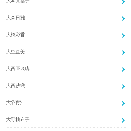
大本眞基子
大森日雅
大橋彩香
大空直美
大西亜玖璃
大西沙織
大谷育江
大野柚布子