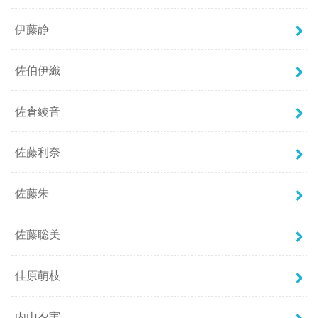
伊藤静
佐伯伊織
佐倉綾音
佐藤利奈
佐藤朱
佐藤聡美
佳原萌枝
内山夕実