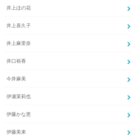
井上ほの花
井上喜久子
井上麻里奈
井口裕香
今井麻美
伊瀬茉莉也
伊藤かな恵
伊藤美来