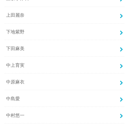
上田麗奈
下地紫野
下田麻美
中上育実
中原麻衣
中島愛
中村悠一