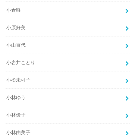
小倉唯
小原好美
小山百代
小岩井ことり
小松未可子
小林ゆう
小林優子
小林由美子