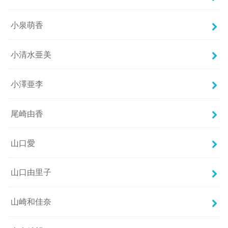
小泉萌香
小清水亜美
小澤亜李
尾崎由香
山口愛
山口由里子
山崎和佳奈