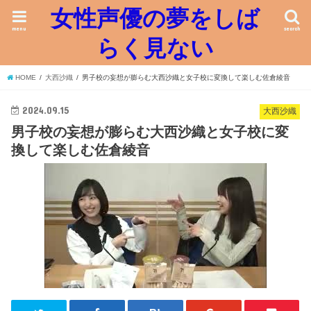
女性声優の夢をしば
menu
search
らく見ない
HOME
大西沙織
男子校の妄想が膨らむ大西沙織と女子校に変換して楽しむ佐倉綾音
2024.09.15
大西沙織
男子校の妄想が膨らむ大西沙織と女子校に変
換して楽しむ佐倉綾音