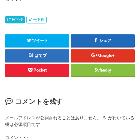
丹下桜
丹下桜
ツイート
シェア
はてブ
Google+
Pocket
feedly
コメントを残す
メールアドレスが公開されることはありません。
※
が付いている
欄は必須項目です
コメント
※