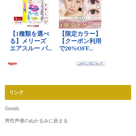
リンク
Goods
男性声優のぬかるみに嵌まる