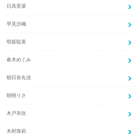
日高里菜
早見沙織
明坂聡美
春木めぐみ
朝日奈丸佳
朝樹りさ
木戸衣吹
木村珠莉