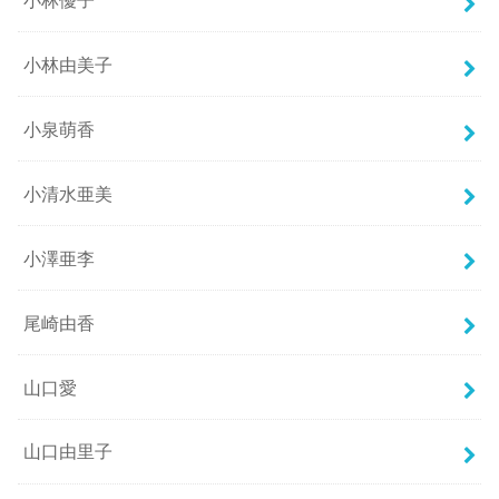
小林由美子
小泉萌香
小清水亜美
小澤亜李
尾崎由香
山口愛
山口由里子