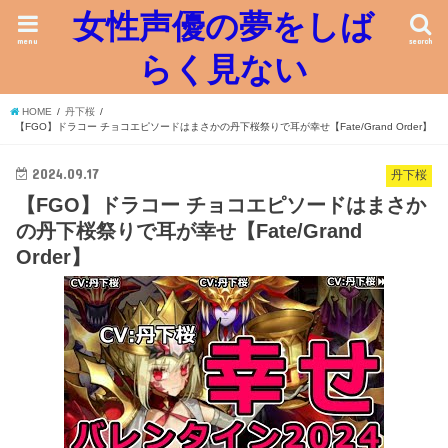
女性声優の夢をしば
menu
search
らく見ない
HOME
丹下桜
【FGO】ドラコー チョコエピソードはまさかの丹下桜祭りで耳が幸せ【Fate/Grand Order】
2024.09.17
丹下桜
【FGO】ドラコー チョコエピソードはまさか
の丹下桜祭りで耳が幸せ【Fate/Grand
Order】