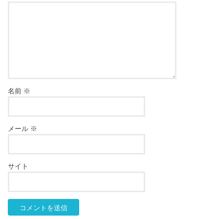
名前
※
メール
※
サイト