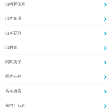
山崎和佳奈
山本希望
山本彩乃
山村響
岡咲美保
岡本麻弥
島本須美
嶺内ともみ