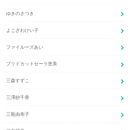
ゆきのさつき
よこざわけい子
ファイルーズあい
ブリドカットセーラ恵美
三森すずこ
三澤紗千香
三瓶由布子