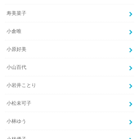
寿美菜子
小倉唯
小原好美
小山百代
小岩井ことり
小松未可子
小林ゆう
小林優子