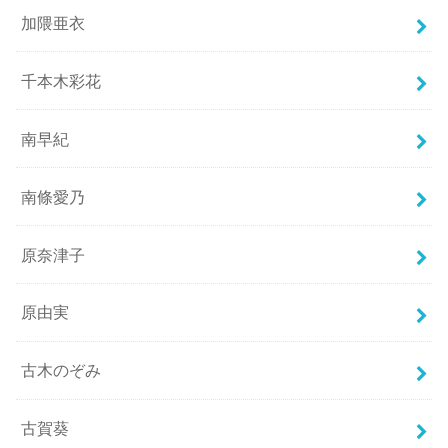
加隈亜衣
千本木彩花
南早紀
南條愛乃
原奈津子
原由実
古木のぞみ
古賀葵