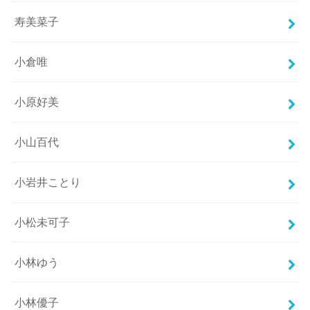
寿美菜子
小倉唯
小原好美
小山百代
小岩井ことり
小松未可子
小林ゆう
小林優子