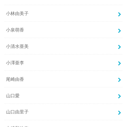
小林由美子
小泉萌香
小清水亜美
小澤亜李
尾崎由香
山口愛
山口由里子