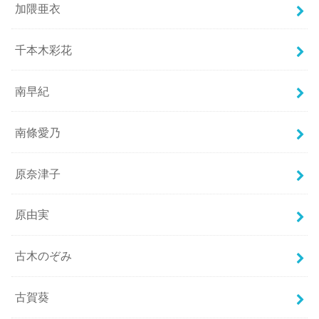
加隈亜衣
千本木彩花
南早紀
南條愛乃
原奈津子
原由実
古木のぞみ
古賀葵