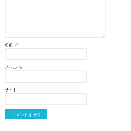
名前
※
メール
※
サイト