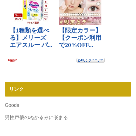
リンク
Goods
男性声優のぬかるみに嵌まる