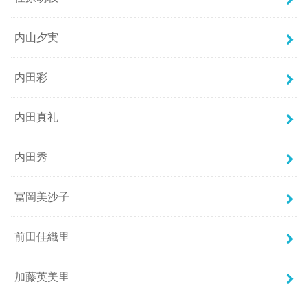
内山夕実
内田彩
内田真礼
内田秀
冨岡美沙子
前田佳織里
加藤英美里