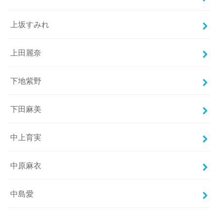
上坂すみれ
上田麗奈
下地紫野
下田麻美
中上育実
中原麻衣
中島愛