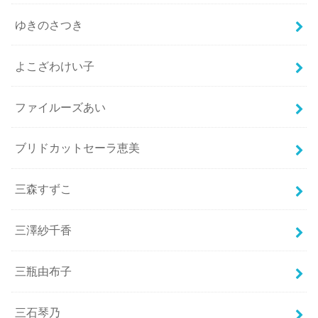
ゆきのさつき
よこざわけい子
ファイルーズあい
ブリドカットセーラ恵美
三森すずこ
三澤紗千香
三瓶由布子
三石琴乃