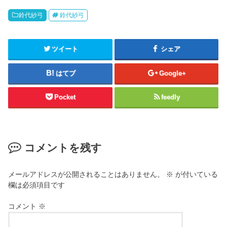
鈴代紗弓
鈴代紗弓
ツイート
シェア
はてブ
Google+
Pocket
feedly
コメントを残す
メールアドレスが公開されることはありません。
※
が付いている
欄は必須項目です
コメント
※