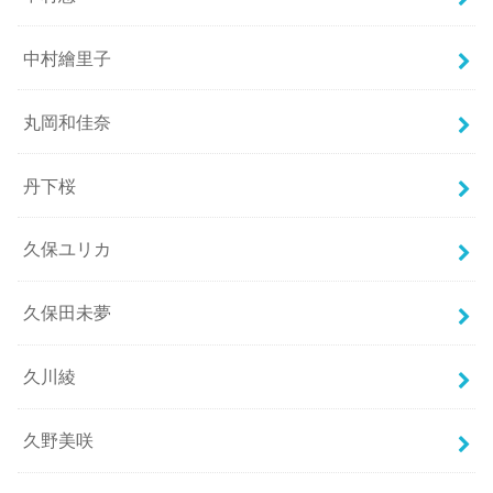
中村繪里子
丸岡和佳奈
丹下桜
久保ユリカ
久保田未夢
久川綾
久野美咲