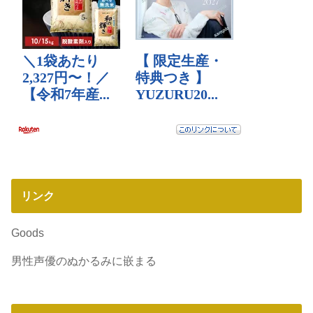
リンク
Goods
男性声優のぬかるみに嵌まる