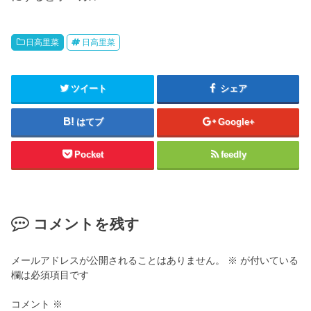
日高里菜
日高里菜
ツイート
シェア
はてブ
Google+
Pocket
feedly
コメントを残す
メールアドレスが公開されることはありません。
※
が付いている
欄は必須項目です
コメント
※