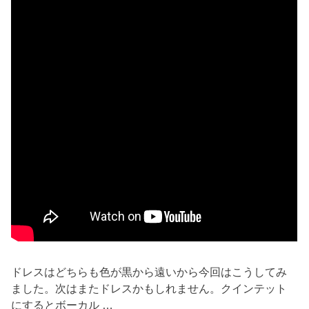
ドレスはどちらも色が黒から遠いから今回はこうしてみ
ました。次はまたドレスかもしれません。クインテット
にするとボーカル …