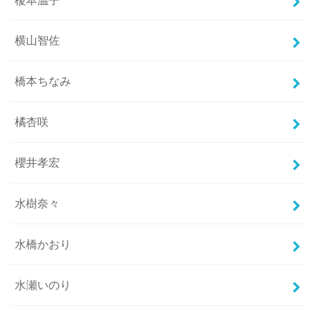
横山智佐
橋本ちなみ
橘杏咲
櫻井孝宏
水樹奈々
水橋かおり
水瀬いのり