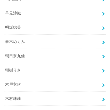
早見沙織
明坂聡美
春木めぐみ
朝日奈丸佳
朝樹りさ
木戸衣吹
木村珠莉