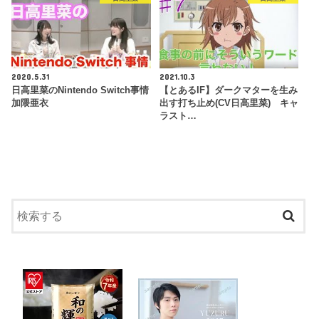
2020.5.31
2021.10.3
日高里菜のNintendo Switch事情
【とあるIF】ダークマターを生み
加隈亜衣
出す打ち止め(CV日高里菜) キャ
ラスト…