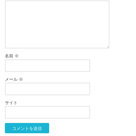
名前
※
メール
※
サイト