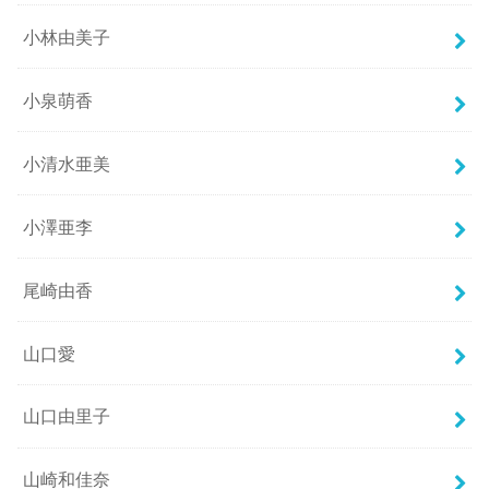
小林由美子
小泉萌香
小清水亜美
小澤亜李
尾崎由香
山口愛
山口由里子
山崎和佳奈