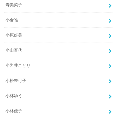
寿美菜子
小倉唯
小原好美
小山百代
小岩井ことり
小松未可子
小林ゆう
小林優子