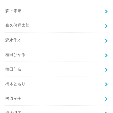
森下来奈
森久保祥太郎
森永千才
植田ひかる
植田佳奈
楠木ともり
榊原良子
榎本温子